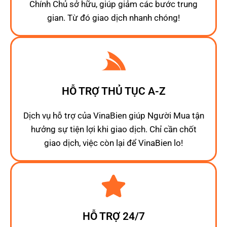
Chính Chủ sở hữu, giúp giảm các bước trung
gian. Từ đó giao dịch nhanh chóng!
HỖ TRỢ THỦ TỤC A-Z
Dịch vụ hỗ trợ của VinaBien giúp Người Mua tận
hưởng sự tiện lợi khi giao dịch. Chỉ cần chốt
giao dịch, việc còn lại để VinaBien lo!
HỖ TRỢ 24/7