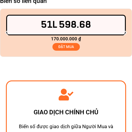
Biển số liên quan
51L 598.68
170.000.000
₫
ĐẶT MUA
GIAO DỊCH CHÍNH CHỦ
Biến số được giao dịch giữa Người Mua và