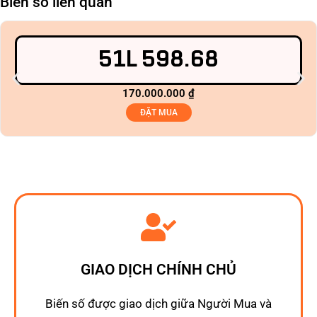
Biển số liên quan
51L 598.68
170.000.000
₫
ĐẶT MUA
GIAO DỊCH CHÍNH CHỦ
Biến số được giao dịch giữa Người Mua và