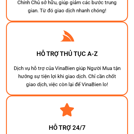
Chính Chủ sở hữu, giúp giảm các bước trung
gian. Từ đó giao dịch nhanh chóng!
HỖ TRỢ THỦ TỤC A-Z
Dịch vụ hỗ trợ của VinaBien giúp Người Mua tận
hưởng sự tiện lợi khi giao dịch. Chỉ cần chốt
giao dịch, việc còn lại để VinaBien lo!
HỖ TRỢ 24/7