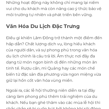
Những hoạt động này không chỉ mang lại niềm
vui cho du khách mà còn nâng cao ý thức bảo vệ
môi trường tự nhiên và phát triển bền vững.
Văn Hóa Du Lịch Đặc Trưng
Điều gì khiến Lâm Đồng trở thành một điểm đến
hấp dẫn? Chất lượng dịch vụ, lòng hiếu khách
của người dân, và sự phong phú trong văn hóa
du lịch chính là câu trả lời. Ẩm thực nơi đây đa
dạng từ món ngon bình dị đến những món ăn
tinh tế. Rượu cần, mì Quảng hay các món chế
biến từ đặc sản địa phương vừa ngon miệng vừa
giữ lại hồn cốt văn hóa vùng miền.
Ngoài ra, các lễ hội thường niên diễn ra tại đây
càng làm phong phú thêm trải nghiệm của du
khách. Nếu bạn ghé thăm vào các mùa lễ hội thì
chắc chắn sẽ bị cuốn hút bởi không khí sôi động,