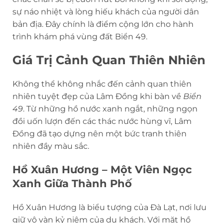
sự náo nhiệt và lòng hiếu khách của người dân
bản địa. Đây chính là điểm cộng lớn cho hành
trình khám phá vùng đất Biển 49.
Giá Trị Cảnh Quan Thiên Nhiên
Không thể không nhắc đến cảnh quan thiên
nhiên tuyệt đẹp của Lâm Đồng khi bàn về
Biển
49
. Từ những hồ nước xanh ngắt, những ngọn
đồi uốn lượn đến các thác nước hùng vĩ, Lâm
Đồng đã tạo dựng nên một bức tranh thiên
nhiên đầy màu sắc.
Hồ Xuân Hương – Một Viên Ngọc
Xanh Giữa Thành Phố
Hồ Xuân Hương là biểu tượng của Đà Lạt, nơi lưu
giữ vô vàn kỷ niệm của du khách. Với mặt hồ