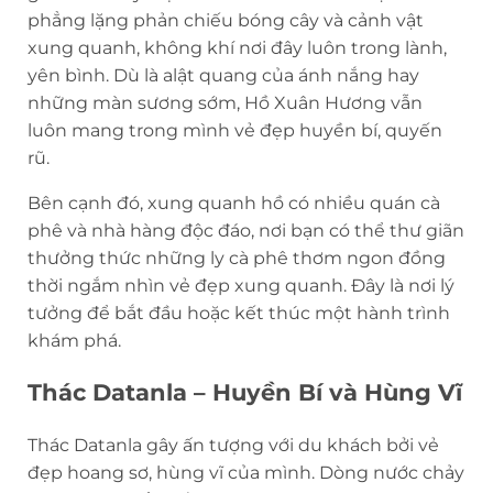
phẳng lặng phản chiếu bóng cây và cảnh vật
xung quanh, không khí nơi đây luôn trong lành,
yên bình. Dù là alật quang của ánh nắng hay
những màn sương sớm, Hồ Xuân Hương vẫn
luôn mang trong mình vẻ đẹp huyền bí, quyến
rũ.
Bên cạnh đó, xung quanh hồ có nhiều quán cà
phê và nhà hàng độc đáo, nơi bạn có thể thư giãn
thưởng thức những ly cà phê thơm ngon đồng
thời ngắm nhìn vẻ đẹp xung quanh. Đây là nơi lý
tưởng để bắt đầu hoặc kết thúc một hành trình
khám phá.
Thác Datanla – Huyền Bí và Hùng Vĩ
Thác Datanla gây ấn tượng với du khách bởi vẻ
đẹp hoang sơ, hùng vĩ của mình. Dòng nước chảy