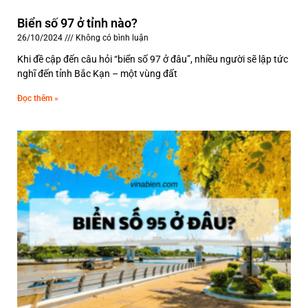
Biển số 97 ở tỉnh nào?
26/10/2024
Không có bình luận
Khi đề cập đến câu hỏi “biển số 97 ở đâu”, nhiều người sẽ lập tức
nghĩ đến tỉnh Bắc Kạn – một vùng đất
Đọc thêm »