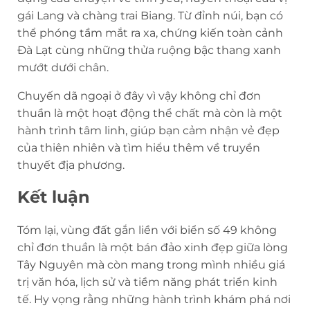
gái Lang và chàng trai Biang. Từ đỉnh núi, bạn có
thể phóng tầm mắt ra xa, chứng kiến toàn cảnh
Đà Lạt cùng những thửa ruộng bậc thang xanh
mướt dưới chân.
Chuyến dã ngoại ở đây vì vậy không chỉ đơn
thuần là một hoạt động thể chất mà còn là một
hành trình tâm linh, giúp bạn cảm nhận vẻ đẹp
của thiên nhiên và tìm hiểu thêm về truyền
thuyết địa phương.
Kết luận
Tóm lại, vùng đất gắn liền với biển số 49 không
chỉ đơn thuần là một bán đảo xinh đẹp giữa lòng
Tây Nguyên mà còn mang trong mình nhiều giá
trị văn hóa, lịch sử và tiềm năng phát triển kinh
tế. Hy vọng rằng những hành trình khám phá nơi