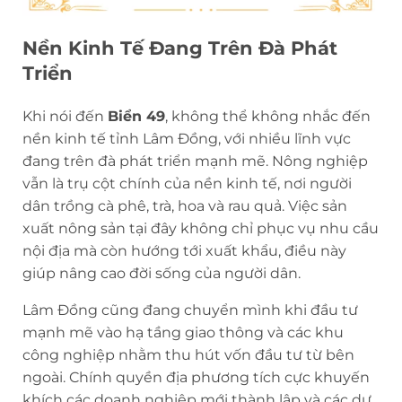
Nền Kinh Tế Đang Trên Đà Phát
Triển
Khi nói đến
Biển 49
, không thể không nhắc đến
nền kinh tế tỉnh Lâm Đồng, với nhiều lĩnh vực
đang trên đà phát triển mạnh mẽ. Nông nghiệp
vẫn là trụ cột chính của nền kinh tế, nơi người
dân trồng cà phê, trà, hoa và rau quả. Việc sản
xuất nông sản tại đây không chỉ phục vụ nhu cầu
nội địa mà còn hướng tới xuất khẩu, điều này
giúp nâng cao đời sống của người dân.
Lâm Đồng cũng đang chuyển mình khi đầu tư
mạnh mẽ vào hạ tầng giao thông và các khu
công nghiệp nhằm thu hút vốn đầu tư từ bên
ngoài. Chính quyền địa phương tích cực khuyến
khích các doanh nghiệp mới thành lập và các dự