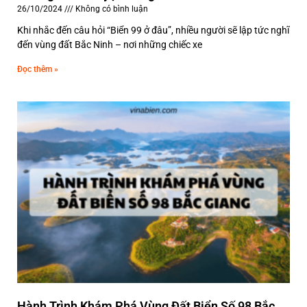
26/10/2024
Không có bình luận
Khi nhắc đến câu hỏi “Biển 99 ở đâu”, nhiều người sẽ lập tức nghĩ
đến vùng đất Bắc Ninh – nơi những chiếc xe
Đọc thêm »
Hành Trình Khám Phá Vùng Đất Biển Số 98 Bắc