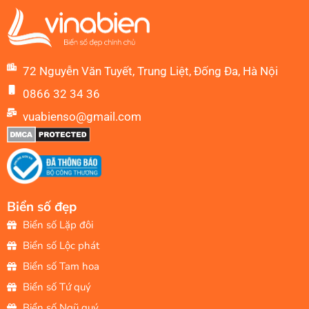
72 Nguyễn Văn Tuyết, Trung Liệt, Đống Đa, Hà Nội
0866 32 34 36
vuabienso@gmail.com
Biển số đẹp
Biển số Lặp đôi
Biển số Lộc phát
Biển số Tam hoa
Biển số Tứ quý
Biển số Ngũ quý