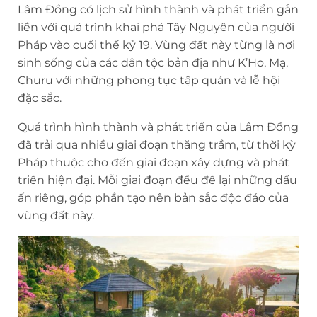
Lâm Đồng có lịch sử hình thành và phát triển gắn
liền với quá trình khai phá Tây Nguyên của người
Pháp vào cuối thế kỷ 19. Vùng đất này từng là nơi
sinh sống của các dân tộc bản địa như K’Ho, Mạ,
Churu với những phong tục tập quán và lễ hội
đặc sắc.
Quá trình hình thành và phát triển của Lâm Đồng
đã trải qua nhiều giai đoạn thăng trầm, từ thời kỳ
Pháp thuộc cho đến giai đoạn xây dựng và phát
triển hiện đại. Mỗi giai đoạn đều để lại những dấu
ấn riêng, góp phần tạo nên bản sắc độc đáo của
vùng đất này.