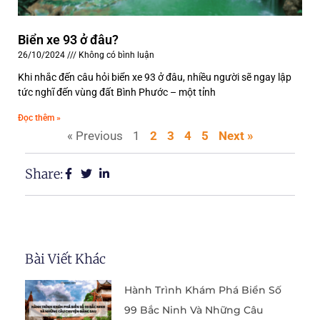
Biển xe 93 ở đâu?
26/10/2024
Không có bình luận
Khi nhắc đến câu hỏi biển xe 93 ở đâu, nhiều người sẽ ngay lập
tức nghĩ đến vùng đất Bình Phước – một tỉnh
Đọc thêm »
« Previous
1
2
3
4
5
Next »
Share:
Bài Viết Khác
Hành Trình Khám Phá Biển Số
99 Bắc Ninh Và Những Câu