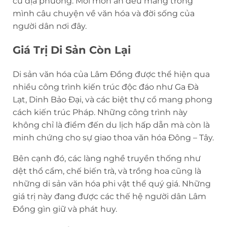
củ địa phương. Mỗi món ăn đều mang trong
mình câu chuyện về văn hóa và đời sống của
người dân nơi đây.
Giá Trị Di Sản Còn Lại
Di sản văn hóa của Lâm Đồng được thể hiện qua
nhiều công trình kiến trúc độc đáo như Ga Đà
Lạt, Dinh Bảo Đại, và các biệt thự cổ mang phong
cách kiến trúc Pháp. Những công trình này
không chỉ là điểm đến du lịch hấp dẫn mà còn là
minh chứng cho sự giao thoa văn hóa Đông – Tây.
Bên cạnh đó, các làng nghề truyền thống như
dệt thổ cẩm, chế biến trà, và trồng hoa cũng là
những di sản văn hóa phi vật thể quý giá. Những
giá trị này đang được các thế hệ người dân Lâm
Đồng gìn giữ và phát huy.