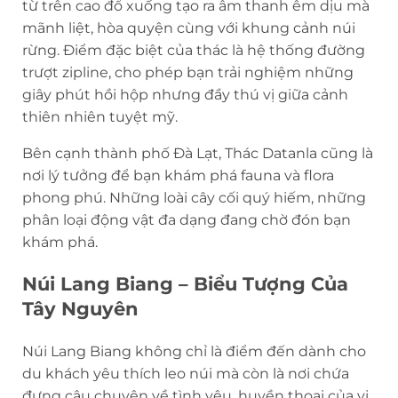
từ trên cao đổ xuống tạo ra âm thanh êm dịu mà
mãnh liệt, hòa quyện cùng với khung cảnh núi
rừng. Điểm đặc biệt của thác là hệ thống đường
trượt zipline, cho phép bạn trải nghiệm những
giây phút hồi hộp nhưng đầy thú vị giữa cảnh
thiên nhiên tuyệt mỹ.
Bên cạnh thành phố Đà Lạt, Thác Datanla cũng là
nơi lý tưởng để bạn khám phá fauna và flora
phong phú. Những loài cây cối quý hiếm, những
phân loại động vật đa dạng đang chờ đón bạn
khám phá.
Núi Lang Biang – Biểu Tượng Của
Tây Nguyên
Núi Lang Biang không chỉ là điểm đến dành cho
du khách yêu thích leo núi mà còn là nơi chứa
đựng câu chuyện về tình yêu, huyền thoại của vị