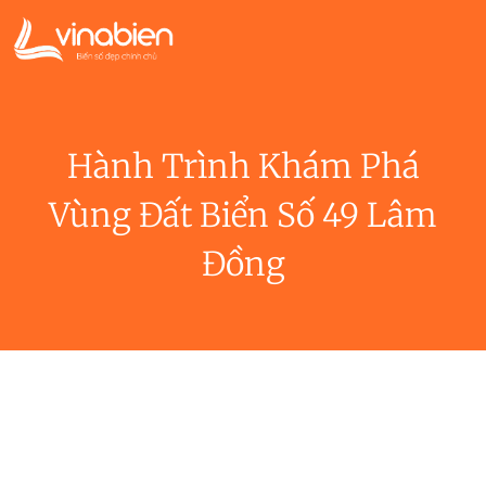
Hành Trình Khám Phá
Vùng Đất Biển Số 49 Lâm
Đồng