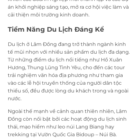
án khởi nghiệp sáng tạo, mở ra cơ hội việc làm và
cải thiện môi trường kinh doanh.
Tiềm Năng Du Lịch Đáng Kể
Du lịch ở Lâm Đồng đang trở thành ngành kinh
tế mũi nhọn với nhiều sản phẩm du lịch đa dạng.
Từ những điểm du lịch nổi tiếng như Hồ Xuân
Hương, Thung Lũng Tình Yêu, cho đến các tour
trải nghiệm văn hóa địa phương như tham gia
vào các lễ hội truyền thống của người dân tộc
thiểu số, đều được lòng du khách trong và ngoài
nước.
Ngoài thế mạnh về cảnh quan thiên nhiên, Lâm
Đồng còn nổi bật bởi các hoạt động du lịch sinh
thái, mạo hiểm như leo núi Lang Biang hay
trekking tại Vườn Quốc Gia Bidoup – Núi Bà.