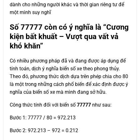
dành cho những người khác và thời gian riêng tư để
một mình suy nghĩ
Số
77777
còn có ý nghĩa là “Cương
kiện bất khuất – Vượt qua vất vả
khó khăn”
Có nhiều phương pháp đã và đang được áp dụng để
tính toán, dịch ý nghĩa biển số xe theo phong thủy.
Theo đó, phương thức dịch dựa trên phép chia cho 80
là một trong những cách phổ biến để xác định được ý
nghĩa của biển số xe mà mình đang sở hữu.
Công thức tính đối với biển số
77777
như sau:
Bước 1: 77777 / 80 = 972.213
Bước 2: 972.213 – 972 = 0.212