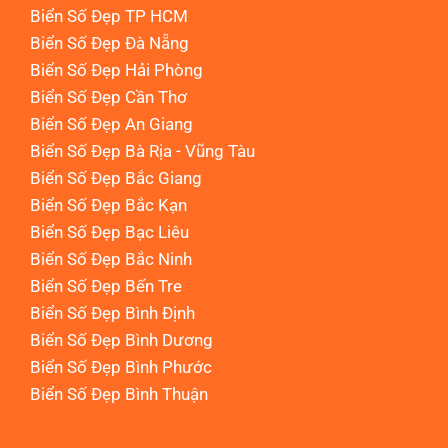
Biển Số Đẹp TP HCM
Biển Số Đẹp Đà Nẵng
Biển Số Đẹp Hải Phòng
Biển Số Đẹp Cần Thơ
Biển Số Đẹp An Giang
Biển Số Đẹp Bà Rịa - Vũng Tàu
Biển Số Đẹp Bắc Giang
Biển Số Đẹp Bắc Kạn
Biển Số Đẹp Bạc Liêu
Biển Số Đẹp Bắc Ninh
Biển Số Đẹp Bến Tre
Biển Số Đẹp Bình Định
Biển Số Đẹp Bình Dương
Biển Số Đẹp Bình Phước
Biển Số Đẹp Bình Thuận