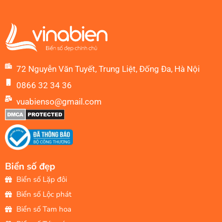
72 Nguyễn Văn Tuyết, Trung Liệt, Đống Đa, Hà Nội
0866 32 34 36
vuabienso@gmail.com
Biển số đẹp
Biển số Lặp đôi
Biển số Lộc phát
Biển số Tam hoa