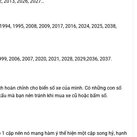
2, 2013, 2026, 2027…
994, 1995, 2008, 2009, 2017, 2016, 2024, 2025, 2038,
999, 2006, 2007, 2020, 2021, 2028, 2029,2036, 2037.
ịch hoàn chỉnh cho biển số xe của mình. Có những con số
ố xấu mà bạn nên tránh khi mua xe cũ hoặc bấm số.
ho 1 cặp nên nó mang hàm ý thể hiện một cặp song hỷ, hạnh