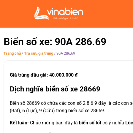
Biển số xe: 90A 286.69
Trang chủ
/
Tra cứu giá trúng
/
90A 286.69
Giá trúng đấu giá: 40.000.000 đ
Dịch nghĩa biển số xe 28669
Biển số 28669 có chứa các con số 2 8 6 9 đây là các con s
(Bát), 6 (Lục), 9 (Cửu) trong biển số xe 28669.
Kết luận:
Chúc mừng bạn đây là
biển số tốt
có ý nghĩa
Lộc