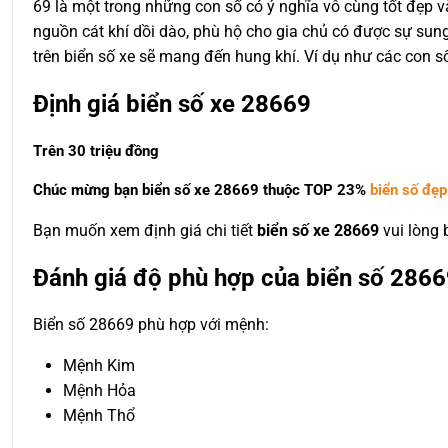
69 là một trong những con số có ý nghĩa vô cùng tốt đẹp v
nguồn cát khí dồi dào, phù hộ cho gia chủ có được sự sung
trên biển số xe sẽ mang đến hung khí. Ví dụ như các con s
Định giá biển số xe 28669
Trên 30 triệu đồng
Chúc mừng bạn biển số xe 28669 thuộc
TOP 23%
biển số đẹp
Bạn muốn xem định giá chi tiết
biển số xe 28669
vui lòng
Đánh giá độ phù hợp của biển số 2866
Biển số 28669 phù hợp với mệnh:
Mệnh Kim
Mệnh Hỏa
Mệnh Thổ