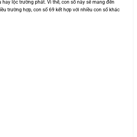
u hay lộc trường phát. Vì thế, con số này sẽ mang đến
ều trường hợp, con số 69 kết hợp với nhiều con số khác