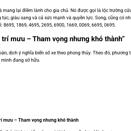
à mang lại điềm lành cho gia chủ. Nó được gọi là lộc trường cử
 túc, giàu sang và cả sức mạnh và quyền lực. Song, cũng có nhi
ố: 8695, 1869, 4695, 2695, 6900, 1669, 0069, 6695, 0695.
g trí mưu – Tham vọng nhưng khó thành”
n, dịch ý nghĩa biển số xe theo phong thủy. Theo đó, phương t
à mình đang sở hữu.
trí mưu – Tham vọng nhưng khó thành