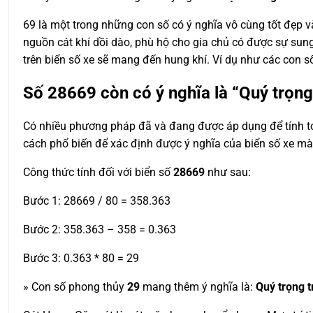
69 là một trong những con số có ý nghĩa vô cùng tốt đẹp v
nguồn cát khí dồi dào, phù hộ cho gia chủ có được sự sung
trên biển số xe sẽ mang đến hung khí. Ví dụ như các con s
Số
28669
còn có ý nghĩa là “Quý trọn
Có nhiều phương pháp đã và đang được áp dụng để tính toá
cách phổ biến để xác định được ý nghĩa của biển số xe m
Công thức tính đối với biển số
28669
như sau:
Bước 1: 28669 / 80 = 358.363
Bước 2: 358.363 – 358 = 0.363
Bước 3: 0.363 * 80 = 29
» Con số phong thủy
29
mang thêm ý nghĩa là:
Quý trọng 