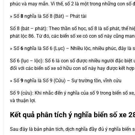
phúc và may mắn. Vì thế, số 2 là một trong những con số đ
» Số
8
nghĩa là Số 8 (Bát) – Phát tài
Số 8 (bát – phát): Theo thần số học, số 8 là số phát, thể hi
phát lộc 86. Từ đó, các biển số xe có con số này cũng man
» Số
6
nghĩa là Số 6 (Lục) – Nhiều lộc, nhiều phúc, đây là 
Số 6 (lục – lộc): Số 6 là con số được nhiều người đặc biệt ư
đối với các biển số xe sở hữu con số này hay được kết hợ
» Số
9
nghĩa là Số 9 (Cửu) – Sự trường tồn, vĩnh cửu
Số 9 (cửu): Khi nhắc đến ý nghĩa của số 9 trong biển số x
và thuận lợi.
Kết quả phân tích ý nghĩa biển số xe
2
Sau đây là bản phân tích, dịch nghĩa đầy đủ ý nghĩa biển 