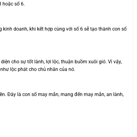
8 hoặc số 6.
ng kinh doanh, khi kết hợp cùng với số 6 sẽ tạo thành con số
diện cho sự tốt lành, lợi lộc, thuận buồm xuôi gió. Vì vậy,
 như lộc phát cho chủ nhân của nó.
quyền. Đây là con số may mắn, mang đến may mắn, an lành,