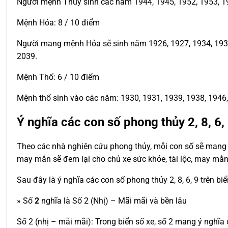
Người mệnh Thủy sinh các năm 1944, 1945, 1952, 1953, 19
Mệnh Hỏa: 8 / 10 điểm
Người mang mệnh Hỏa sẽ sinh năm 1926, 1927, 1934, 1935, 
2039.
Mệnh Thổ: 6 / 10 điểm
Mệnh thổ sinh vào các năm: 1930, 1931, 1939, 1938, 1946, 
Ý nghĩa các con số phong thủy 2, 8, 6,
Theo các nhà nghiên cứu phong thủy, mỗi con số sẽ mang t
may mắn sẽ đem lại cho chủ xe sức khỏe, tài lộc, may mắn
Sau đây là ý nghĩa các con số phong thủy 2, 8, 6, 9 trên bi
» Số
2
nghĩa là Số 2 (Nhị) – Mãi mãi và bền lâu
Số 2 (nhị – mãi mãi): Trong biển số xe, số 2 mang ý nghĩ