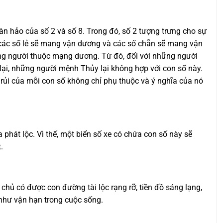
àn hảo của số 2 và số 8. Trong đó, số 2 tượng trưng cho sự
c, các số lẻ sẽ mang vận dương và các số chẵn sẽ mang vận
ững người thuộc mạng dương. Từ đó, đối với những người
ại, những người mệnh Thủy lại không hợp với con số này.
ủi của mỗi con số không chỉ phụ thuộc và ý nghĩa của nó
phát lộc. Vì thế, một biển số xe có chứa con số này sẽ
.
a chủ có được con đường tài lộc rạng rỡ, tiền đồ sáng lạng,
như vận hạn trong cuộc sống.