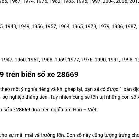
66, 1967, 1974, 1975, 1982, 1983, 1996, 1997, 2004, 2005, 201
1948, 1949, 1956, 1957, 1964, 1965, 1978, 1979, 1986, 1987, 1
1947, 1960, 1961, 1968, 1969, 1977, 1976, 1990, 1991, 1998, 1
 9 trên biển số xe
28669
heo một ý nghĩa riêng và khi ghép lại, bạn sẽ có được 1 bản d
, sự nghiệp thăng tiến. Tuy nhiên cũng sẽ tồn tại những con s
ển số xe
28669
dựa trên nghĩa âm Hán – Việt:
a cho sự mãi mãi và trường tồn. Con số này cũng tượng trưng c