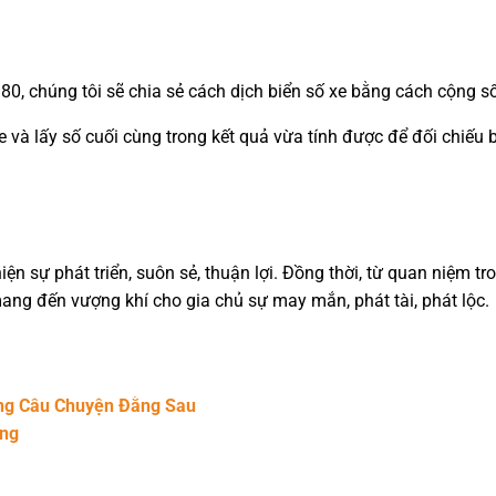
80, chúng tôi sẽ chia sẻ cách dịch biển số xe bằng cách cộng s
xe và lấy số cuối cùng trong kết quả vừa tính được để đối chiếu
hiện sự phát triển, suôn sẻ, thuận lợi. Đồng thời, từ quan niệm t
mang đến vượng khí cho gia chủ sự may mắn, phát tài, phát lộc.
ững Câu Chuyện Đằng Sau
ang