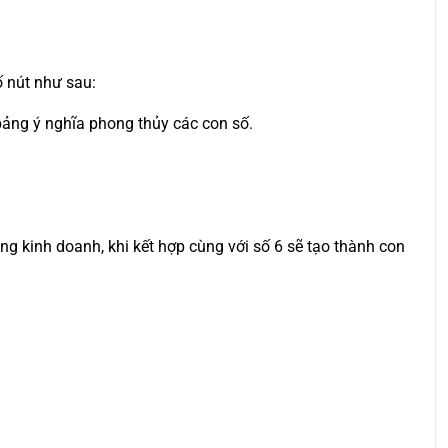
ố nút như sau:
 bảng ý nghĩa phong thủy các con số.
rong kinh doanh, khi kết hợp cùng với số 6 sẽ tạo thành con