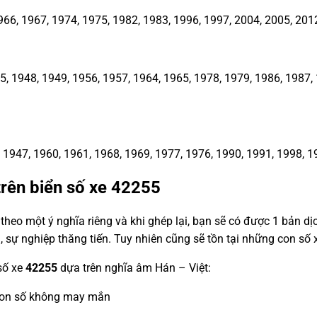
66, 1967, 1974, 1975, 1982, 1983, 1996, 1997, 2004, 2005, 201
1948, 1949, 1956, 1957, 1964, 1965, 1978, 1979, 1986, 1987, 1
1947, 1960, 1961, 1968, 1969, 1977, 1976, 1990, 1991, 1998, 1
trên biển số xe
42255
heo một ý nghĩa riêng và khi ghép lại, bạn sẽ có được 1 bản d
, sự nghiệp thăng tiến. Tuy nhiên cũng sẽ tồn tại những con s
 số xe
42255
dựa trên nghĩa âm Hán – Việt:
, con số không may mắn