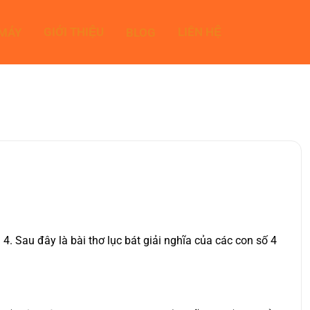
GIỚI THIỆU
LIÊN HỆ
 MÁY
BLOG
. Sau đây là bài thơ lục bát giải nghĩa của các con số 4