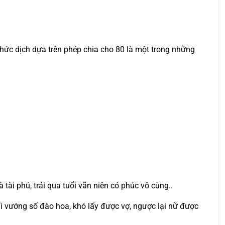
hức dịch dựa trên phép chia cho 80 là một trong những
 tài phú, trải qua tuổi vãn niên có phúc vô cùng..
hì vướng số đào hoa, khó lấy được vợ, ngược lại nữ được