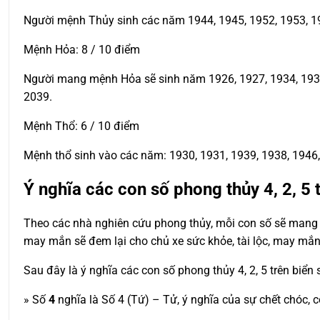
Người mệnh Thủy sinh các năm 1944, 1945, 1952, 1953, 19
Mệnh Hỏa: 8 / 10 điểm
Người mang mệnh Hỏa sẽ sinh năm 1926, 1927, 1934, 1935, 
2039.
Mệnh Thổ: 6 / 10 điểm
Mệnh thổ sinh vào các năm: 1930, 1931, 1939, 1938, 1946, 
Ý nghĩa các con số phong thủy 4, 2, 5 
Theo các nhà nghiên cứu phong thủy, mỗi con số sẽ mang t
may mắn sẽ đem lại cho chủ xe sức khỏe, tài lộc, may mắn
Sau đây là ý nghĩa các con số phong thủy 4, 2, 5 trên biển
» Số
4
nghĩa là Số 4 (Tứ) – Tử, ý nghĩa của sự chết chóc