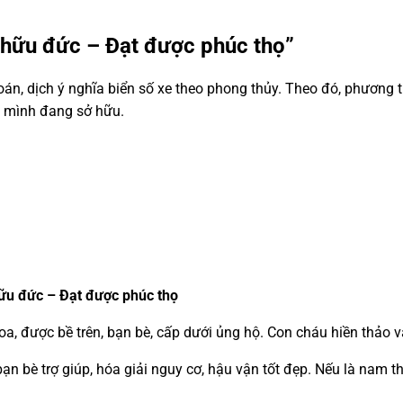
 hữu đức – Đạt được phúc thọ”
n, dịch ý nghĩa biển số xe theo phong thủy. Theo đó, phương t
à mình đang sở hữu.
ữu đức – Đạt được phúc thọ
oa, được bề trên, bạn bè, cấp dưới ủng hộ. Con cháu hiền thảo và
 bè trợ giúp, hóa giải nguy cơ, hậu vận tốt đẹp. Nếu là nam t