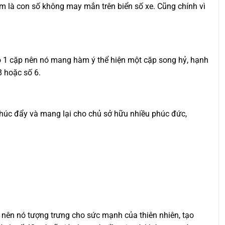
 xem là con số không may mắn trên biển số xe. Cũng chính vì
ho 1 cặp nên nó mang hàm ý thể hiện một cặp song hỷ, hạnh
8 hoặc số 6.
 thúc đẩy và mang lại cho chủ sở hữu nhiều phúc đức,
 nên nó tượng trưng cho sức mạnh của thiên nhiên, tạo