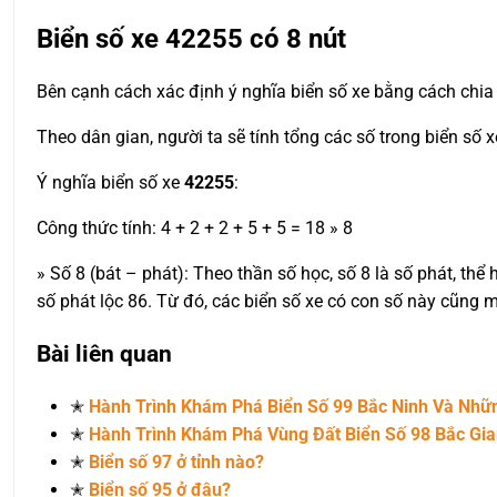
Biển số xe
42255
có 8 nút
Bên cạnh cách xác định ý nghĩa biển số xe bằng cách chia 
Theo dân gian, người ta sẽ tính tổng các số trong biển số 
Ý nghĩa biển số xe
42255
:
Công thức tính: 4 + 2 + 2 + 5 + 5 = 18 » 8
» Số 8 (bát – phát): Theo thần số học, số 8 là số phát, thể 
số phát lộc 86. Từ đó, các biển số xe có con số này cũng 
Bài liên quan
✭
Hành Trình Khám Phá Biển Số 99 Bắc Ninh Và Nh
✭
Hành Trình Khám Phá Vùng Đất Biển Số 98 Bắc Gi
✭
Biển số 97 ở tỉnh nào?
✭
Biển số 95 ở đâu?