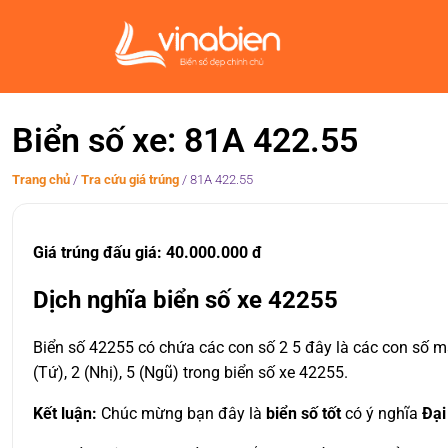
Biển số xe: 81A 422.55
Trang chủ
/
Tra cứu giá trúng
/
81A 422.55
Giá trúng đấu giá: 40.000.000 đ
Dịch nghĩa biển số xe 42255
Biển số 42255 có chứa các con số 2 5 đây là các con số ma
(Tứ), 2 (Nhị), 5 (Ngũ) trong biển số xe 42255.
Kết luận:
Chúc mừng bạn đây là
biển số tốt
có ý nghĩa
Đại