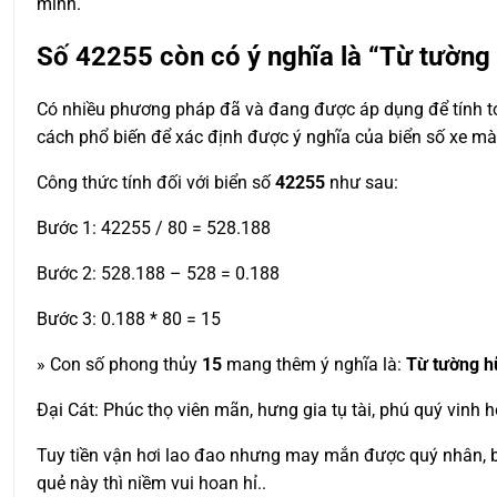
mình.
Số
42255
còn có ý nghĩa là “Từ tường
Có nhiều phương pháp đã và đang được áp dụng để tính toá
cách phổ biến để xác định được ý nghĩa của biển số xe m
Công thức tính đối với biển số
42255
như sau:
Bước 1: 42255 / 80 = 528.188
Bước 2: 528.188 – 528 = 0.188
Bước 3: 0.188 * 80 = 15
» Con số phong thủy
15
mang thêm ý nghĩa là:
Từ tường h
Đại Cát: Phúc thọ viên mãn, hưng gia tụ tài, phú quý vinh h
Tuy tiền vận hơi lao đao nhưng may mắn được quý nhân, bạn
quẻ này thì niềm vui hoan hỉ..