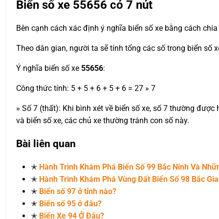
Biển số xe
55656
có 7 nút
Bên cạnh cách xác định ý nghĩa biển số xe bằng cách chia 
Theo dân gian, người ta sẽ tính tổng các số trong biển số 
Ý nghĩa biển số xe
55656
:
Công thức tính: 5 + 5 + 6 + 5 + 6 = 27 » 7
» Số 7 (thất): Khi bình xét về biển số xe, số 7 thường đượ
và biển số xe, các chủ xe thường tránh con số này.
Bài liên quan
✭
Hành Trình Khám Phá Biển Số 99 Bắc Ninh Và Nh
✭
Hành Trình Khám Phá Vùng Đất Biển Số 98 Bắc Gi
✭
Biển số 97 ở tỉnh nào?
✭
Biển số 95 ở đâu?
✭
Biển Xe 94 Ở Đâu?