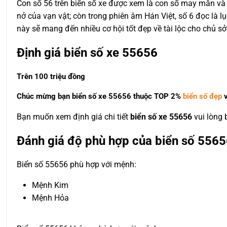
Con số 56 trên biển số xe được xem là con số may mắn và si
nở của vạn vật; còn trong phiên âm Hán Việt, số 6 đọc là l
này sẽ mang đến nhiều cơ hội tốt đẹp về tài lộc cho chủ sở
Định giá biển số xe 55656
Trên 100 triệu đồng
Chúc mừng bạn biển số xe 55656 thuộc
TOP 2%
biển số đẹp
v
Bạn muốn xem định giá chi tiết
biển số xe 55656
vui lòng
Đánh giá độ phù hợp của biển số 5565
Biển số 55656 phù hợp với mệnh:
Mệnh Kim
Mệnh Hỏa