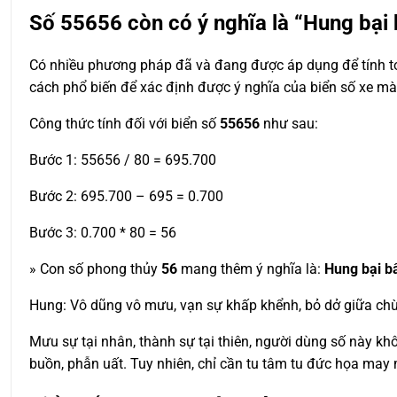
Số
55656
còn có ý nghĩa là “Hung bại
Có nhiều phương pháp đã và đang được áp dụng để tính toá
cách phổ biến để xác định được ý nghĩa của biển số xe m
Công thức tính đối với biển số
55656
như sau:
Bước 1: 55656 / 80 = 695.700
Bước 2: 695.700 – 695 = 0.700
Bước 3: 0.700 * 80 = 56
» Con số phong thủy
56
mang thêm ý nghĩa là:
Hung bại b
Hung: Vô dũng vô mưu, vạn sự khấp khểnh, bỏ dở giữa chừng,
Mưu sự tại nhân, thành sự tại thiên, người dùng số này khô
buồn, phẫn uất. Tuy nhiên, chỉ cần tu tâm tu đức họa may 