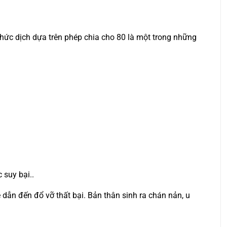
hức dịch dựa trên phép chia cho 80 là một trong những
 suy bại..
ễ dẫn đến đổ vỡ thất bại. Bản thân sinh ra chán nản, u