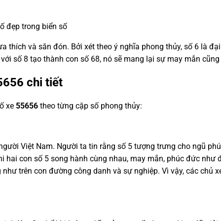
số đẹp trong biển số
a thích và săn đón. Bởi xét theo ý nghĩa phong thủy, số 6 là đại 
p với số 8 tạo thành con số 68, nó sẽ mang lại sự may mắn cũng
5656
chi tiết
số xe
55656
theo từng cặp số phong thủy:
ười Việt Nam. Người ta tin rằng số 5 tượng trưng cho ngũ phúc (
ậy, khi hai con số 5 song hành cùng nhau, may mắn, phúc đức như 
 như trên con đường công danh và sự nghiệp. Vì vậy, các chủ 