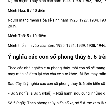
Người mệnh Thủy sinh các năm 1944, 1945, 1952, 1953, 19
Mệnh Hỏa: 8 / 10 điểm
Người mang mệnh Hỏa sẽ sinh năm 1926, 1927, 1934, 1935, 
2039.
Mệnh Thổ: 5 / 10 điểm
Mệnh thổ sinh vào các năm: 1930, 1931, 1939, 1938, 1946, 
Ý nghĩa các con số phong thủy 5, 6 trê
Theo các nhà nghiên cứu phong thủy, mỗi con số sẽ mang t
may mắn sẽ đem lại cho chủ xe sức khỏe, tài lộc, may mắn
Sau đây là ý nghĩa các con số phong thủy 5, 6 trên biển số
» Số
5
nghĩa là Số 5 (Ngũ) – Ngũ hành, ngũ cung, những đi
Số 5 (ngũ): Theo phong thủy biển số xe, số 5 được xem là 