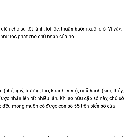
diện cho sự tốt lành, lợi lộc, thuận buồm xuôi gió. Vì vậy,
 như lộc phát cho chủ nhân của nó.
phú, quý, trường, thọ, khánh, ninh), ngũ hành (kim, thủy,
được nhân lên rất nhiều lần. Khi sở hữu cặp số này, chủ sở
xe đều mong muốn có được con số 55 trên biển số cùa