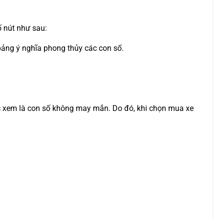
ố nút như sau:
 bảng ý nghĩa phong thủy các con số.
được xem là con số không may mắn. Do đó, khi chọn mua xe