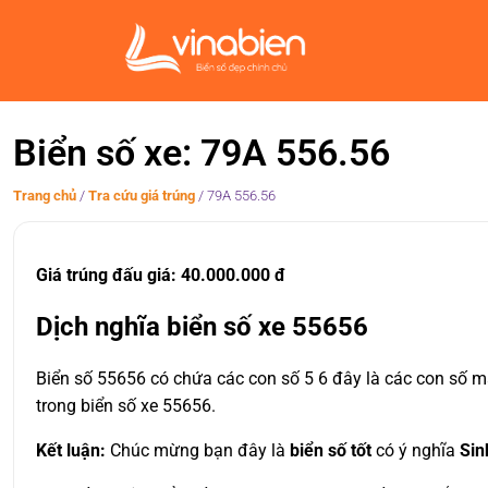
Biển số xe: 79A 556.56
Trang chủ
/
Tra cứu giá trúng
/
79A 556.56
Giá trúng đấu giá: 40.000.000 đ
Dịch nghĩa biển số xe 55656
Biển số 55656 có chứa các con số 5 6 đây là các con số m
trong biển số xe 55656.
Kết luận:
Chúc mừng bạn đây là
biển số tốt
có ý nghĩa
Sin