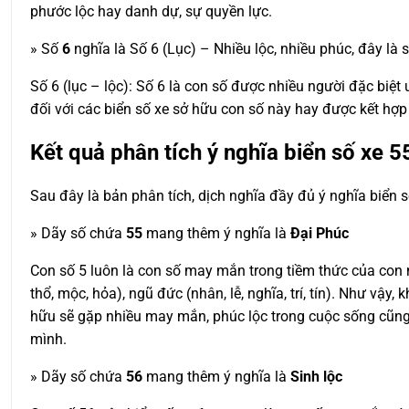
phước lộc hay danh dự, sự quyền lực.
» Số
6
nghĩa là Số 6 (Lục) – Nhiều lộc, nhiều phúc, đây là 
Số 6 (lục – lộc): Số 6 là con số được nhiều người đặc biệt ư
đối với các biển số xe sở hữu con số này hay được kết hợ
Kết quả phân tích ý nghĩa biển số xe
5
Sau đây là bản phân tích, dịch nghĩa đầy đủ ý nghĩa biển 
» Dãy số chứa
55
mang thêm ý nghĩa là
Đại Phúc
Con số 5 luôn là con số may mắn trong tiềm thức của con ng
thổ, mộc, hỏa), ngũ đức (nhân, lễ, nghĩa, trí, tín). Như v
hữu sẽ gặp nhiều may mắn, phúc lộc trong cuộc sống cũng
mình.
» Dãy số chứa
56
mang thêm ý nghĩa là
Sinh lộc