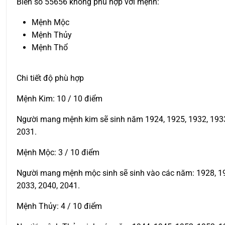
Biển số 55656 không phù hợp với mệnh:
Mệnh Mộc
Mệnh Thủy
Mệnh Thổ
Chi tiết độ phù hợp
Mệnh Kim: 10 / 10 điểm
Người mang mệnh kim sẽ sinh năm 1924, 1925, 1932, 1933, 
2031.
Mệnh Mộc: 3 / 10 điểm
Người mang mệnh mộc sinh sẽ sinh vào các năm: 1928, 1929
2033, 2040, 2041.
Mệnh Thủy: 4 / 10 điểm