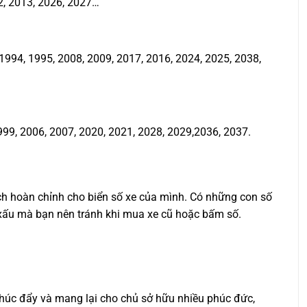
2, 2013, 2026, 2027…
994, 1995, 2008, 2009, 2017, 2016, 2024, 2025, 2038,
999, 2006, 2007, 2020, 2021, 2028, 2029,2036, 2037.
ịch hoàn chỉnh cho biển số xe của mình. Có những con số
ố xấu mà bạn nên tránh khi mua xe cũ hoặc bấm số.
 thúc đẩy và mang lại cho chủ sở hữu nhiều phúc đức,