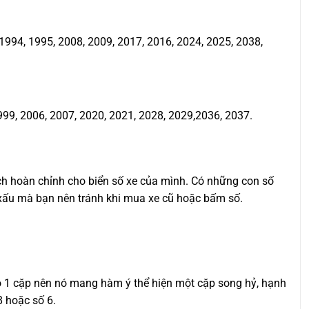
994, 1995, 2008, 2009, 2017, 2016, 2024, 2025, 2038,
999, 2006, 2007, 2020, 2021, 2028, 2029,2036, 2037.
ịch hoàn chỉnh cho biển số xe của mình. Có những con số
ố xấu mà bạn nên tránh khi mua xe cũ hoặc bấm số.
ho 1 cặp nên nó mang hàm ý thể hiện một cặp song hỷ, hạnh
8 hoặc số 6.