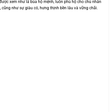
Nó được xem như lá bùa hộ mệnh, luôn phù hộ cho chủ nhân
, cũng như sự giàu có, hưng thịnh bền lâu và vững chãi.