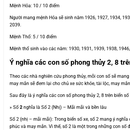
Mệnh Hỏa: 10 / 10 điểm
Người mang mệnh Hỏa sẽ sinh năm 1926, 1927, 1934, 1935, 
2039.
Mệnh Thổ: 5 / 10 điểm
Mệnh thổ sinh vào các năm: 1930, 1931, 1939, 1938, 1946, 
Ý nghĩa các con số phong thủy 2, 8 trê
Theo các nhà nghiên cứu phong thủy, mỗi con số sẽ mang t
may mắn sẽ đem lại cho chủ xe sức khỏe, tài lộc, may mắn
Sau đây là ý nghĩa các con số phong thủy 2, 8 trên biển số
» Số
2
nghĩa là Số 2 (Nhị) – Mãi mãi và bền lâu
Số 2 (nhị – mãi mãi): Trong biển số xe, số 2 mang ý nghĩ
phúc và may mắn. Vì thế, số 2 là một trong những con số đ