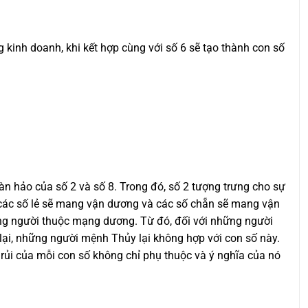
ng kinh doanh, khi kết hợp cùng với số 6 sẽ tạo thành con số
àn hảo của số 2 và số 8. Trong đó, số 2 tượng trưng cho sự
c, các số lẻ sẽ mang vận dương và các số chẵn sẽ mang vận
ững người thuộc mạng dương. Từ đó, đối với những người
ại, những người mệnh Thủy lại không hợp với con số này.
ủi của mỗi con số không chỉ phụ thuộc và ý nghĩa của nó