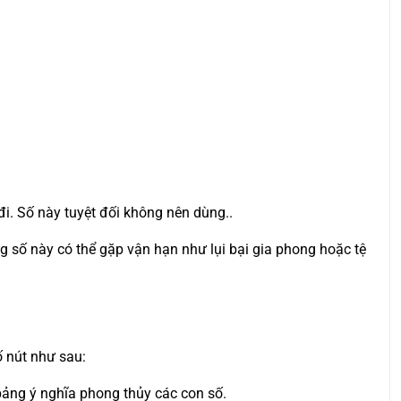
đi. Số này tuyệt đối không nên dùng..
g số này có thể gặp vận hạn như lụi bại gia phong hoặc tệ
ố nút như sau:
 bảng ý nghĩa phong thủy các con số.