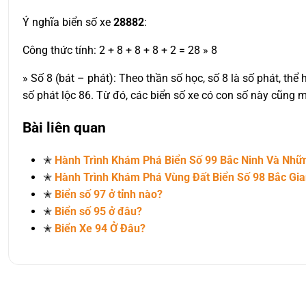
Ý nghĩa biển số xe
28882
:
Công thức tính: 2 + 8 + 8 + 8 + 2 = 28 » 8
» Số 8 (bát – phát): Theo thần số học, số 8 là số phát, thể 
số phát lộc 86. Từ đó, các biển số xe có con số này cũng 
Bài liên quan
✭
Hành Trình Khám Phá Biển Số 99 Bắc Ninh Và Nh
✭
Hành Trình Khám Phá Vùng Đất Biển Số 98 Bắc Gi
✭
Biển số 97 ở tỉnh nào?
✭
Biển số 95 ở đâu?
✭
Biển Xe 94 Ở Đâu?