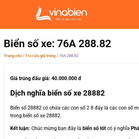
Biển số xe: 76A 288.82
Trang chủ
/
Tra cứu giá trúng
/
76A 288.82
Giá trúng đấu giá: 40.000.000 đ
Dịch nghĩa biển số xe 28882
Biển số 28882 có chứa các con số 2 8 đây là các con số ma
trong biển số xe 28882.
Kết luận:
Chúc mừng bạn đây là
biển số tốt
có ý nghĩa
Phá