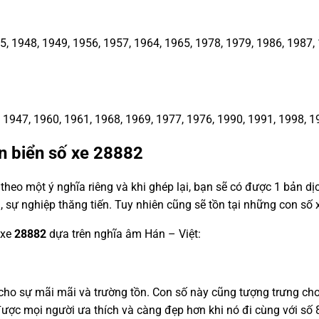
1948, 1949, 1956, 1957, 1964, 1965, 1978, 1979, 1986, 1987, 1
1947, 1960, 1961, 1968, 1969, 1977, 1976, 1990, 1991, 1998, 1
n biển số xe
28882
heo một ý nghĩa riêng và khi ghép lại, bạn sẽ có được 1 bản d
, sự nghiệp thăng tiến. Tuy nhiên cũng sẽ tồn tại những con s
 xe
28882
dựa trên nghĩa âm Hán – Việt:
a cho sự mãi mãi và trường tồn. Con số này cũng tượng trưng c
ược mọi người ưa thích và càng đẹp hơn khi nó đi cùng với số 