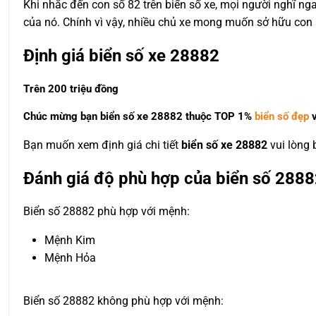
Khi nhắc đến con số 82 trên biển số xe, mọi người nghĩ n
của nó. Chính vì vậy, nhiều chủ xe mong muốn sở hữu con s
Định giá biển số xe 28882
Trên 200 triệu đồng
Chúc mừng bạn biển số xe 28882 thuộc
TOP 1%
biển số đẹp
v
Bạn muốn xem định giá chi tiết
biển số xe 28882
vui lòng
Đánh giá độ phù hợp của biển số 2888
Biển số 28882 phù hợp với mệnh:
Mệnh Kim
Mệnh Hỏa
Biển số 28882 không phù hợp với mệnh: