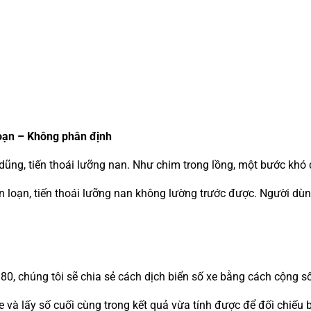
loạn – Không phân định
dũng, tiến thoái lưỡng nan. Như chim trong lồng, một bước khó 
n loạn, tiến thoái lưỡng nan không lường trước được. Người dùn
80, chúng tôi sẽ chia sẻ cách dịch biển số xe bằng cách cộng s
xe và lấy số cuối cùng trong kết quả vừa tính được để đối chiếu