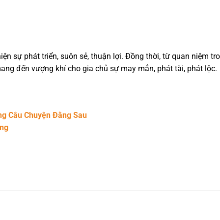
hiện sự phát triển, suôn sẻ, thuận lợi. Đồng thời, từ quan niệm t
mang đến vượng khí cho gia chủ sự may mắn, phát tài, phát lộc.
ững Câu Chuyện Đằng Sau
ang