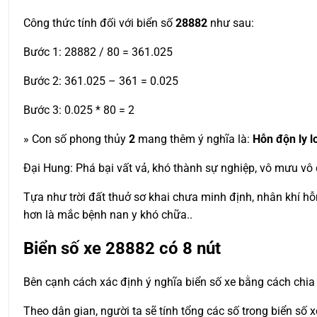
Công thức tính đối với biển số
28882
như sau:
Bước 1: 28882 / 80 = 361.025
Bước 2: 361.025 – 361 = 0.025
Bước 3: 0.025 * 80 = 2
» Con số phong thủy
2
mang thêm ý nghĩa là:
Hỗn độn ly 
Đại Hung: Phá bại vất vả, khó thành sự nghiệp, vô mưu vô 
Tựa như trời đất thuở sơ khai chưa minh định, nhân khí hỗ
hơn là mắc bệnh nan y khó chữa..
Biển số xe
28882
có 8 nút
Bên cạnh cách xác định ý nghĩa biển số xe bằng cách chia 
Theo dân gian, người ta sẽ tính tổng các số trong biển số 