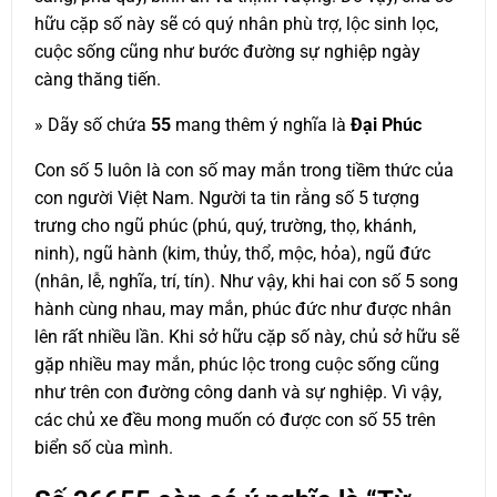
hữu cặp số này sẽ có quý nhân phù trợ, lộc sinh lọc,
cuộc sống cũng như bước đường sự nghiệp ngày
càng thăng tiến.
» Dãy số chứa
55
mang thêm ý nghĩa là
Đại Phúc
Con số 5 luôn là con số may mắn trong tiềm thức của
con người Việt Nam. Người ta tin rằng số 5 tượng
trưng cho ngũ phúc (phú, quý, trường, thọ, khánh,
ninh), ngũ hành (kim, thủy, thổ, mộc, hỏa), ngũ đức
(nhân, lễ, nghĩa, trí, tín). Như vậy, khi hai con số 5 song
hành cùng nhau, may mắn, phúc đức như được nhân
lên rất nhiều lần. Khi sở hữu cặp số này, chủ sở hữu sẽ
gặp nhiều may mắn, phúc lộc trong cuộc sống cũng
như trên con đường công danh và sự nghiệp. Vì vậy,
các chủ xe đều mong muốn có được con số 55 trên
biển số cùa mình.