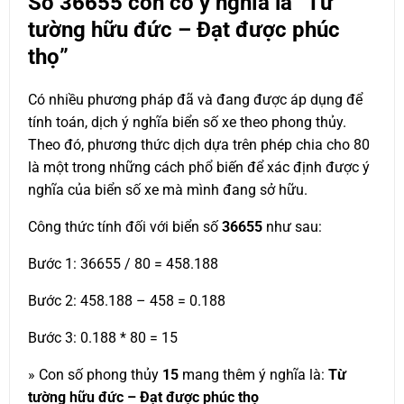
Số
36655
còn có ý nghĩa là “Từ
tường hữu đức – Đạt được phúc
thọ”
Có nhiều phương pháp đã và đang được áp dụng để
tính toán, dịch ý nghĩa biển số xe theo phong thủy.
Theo đó, phương thức dịch dựa trên phép chia cho 80
là một trong những cách phổ biến để xác định được ý
nghĩa của biển số xe mà mình đang sở hữu.
Công thức tính đối với biển số
36655
như sau:
Bước 1: 36655 / 80 = 458.188
Bước 2: 458.188 – 458 = 0.188
Bước 3: 0.188 * 80 = 15
» Con số phong thủy
15
mang thêm ý nghĩa là:
Từ
tường hữu đức – Đạt được phúc thọ