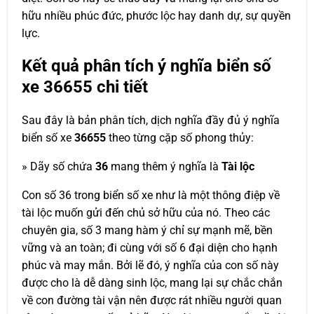
hữu nhiều phúc đức, phước lộc hay danh dự, sự quyền
lực.
Kết quả phân tích ý nghĩa biển số
xe
36655
chi tiết
Sau đây là bản phân tích, dịch nghĩa đầy đủ ý nghĩa
biển số xe
36655
theo từng cặp số phong thủy:
» Dãy số chứa
36
mang thêm ý nghĩa là
Tài lộc
Con số 36 trong biển số xe như là một thông điệp về
tài lộc muốn gửi đến chủ sở hữu của nó. Theo các
chuyên gia, số 3 mang hàm ý chỉ sự mạnh mẽ, bền
vững và an toàn; đi cùng với số 6 đại diện cho hạnh
phúc và may mắn. Bởi lẽ đó, ý nghĩa của con số này
được cho là dễ dàng sinh lộc, mang lại sự chắc chắn
về con đường tài vận nên được rát nhiều người quan