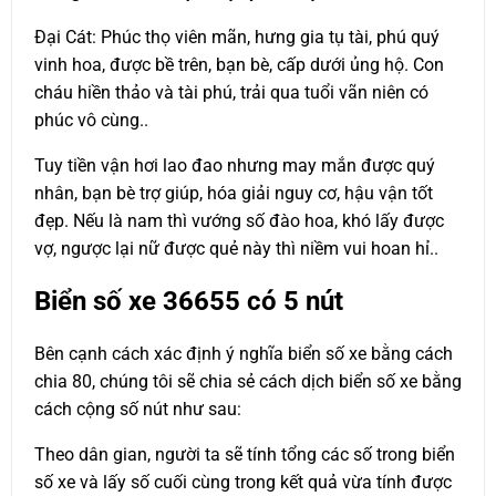
Đại Cát: Phúc thọ viên mãn, hưng gia tụ tài, phú quý
vinh hoa, được bề trên, bạn bè, cấp dưới ủng hộ. Con
cháu hiền thảo và tài phú, trải qua tuổi vãn niên có
phúc vô cùng..
Tuy tiền vận hơi lao đao nhưng may mắn được quý
nhân, bạn bè trợ giúp, hóa giải nguy cơ, hậu vận tốt
đẹp. Nếu là nam thì vướng số đào hoa, khó lấy được
vợ, ngược lại nữ được quẻ này thì niềm vui hoan hỉ..
Biển số xe
36655
có 5 nút
Bên cạnh cách xác định ý nghĩa biển số xe bằng cách
chia 80, chúng tôi sẽ chia sẻ cách dịch biển số xe bằng
cách cộng số nút như sau:
Theo dân gian, người ta sẽ tính tổng các số trong biển
số xe và lấy số cuối cùng trong kết quả vừa tính được