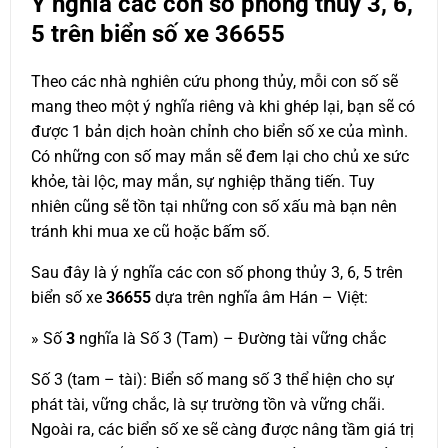
Ý nghĩa các con số phong thủy 3, 6,
5 trên biển số xe
36655
Theo các nhà nghiên cứu phong thủy, mỗi con số sẽ
mang theo một ý nghĩa riêng và khi ghép lại, bạn sẽ có
được 1 bản dịch hoàn chỉnh cho biển số xe của mình.
Có những con số may mắn sẽ đem lại cho chủ xe sức
khỏe, tài lộc, may mắn, sự nghiệp thăng tiến. Tuy
nhiên cũng sẽ tồn tại những con số xấu mà bạn nên
tránh khi mua xe cũ hoặc bấm số.
Sau đây là ý nghĩa các con số phong thủy 3, 6, 5 trên
biển số xe
36655
dựa trên nghĩa âm Hán – Việt:
» Số
3
nghĩa là Số 3 (Tam) – Đường tài vững chắc
Số 3 (tam – tài): Biển số mang số 3 thể hiện cho sự
phát tài, vững chắc, là sự trường tồn và vững chãi.
Ngoài ra, các biển số xe sẽ càng được nâng tầm giá trị