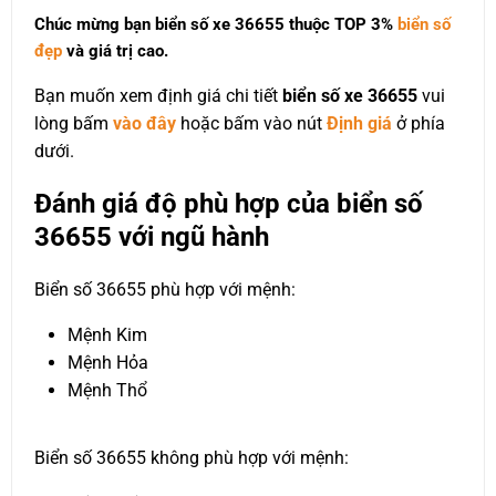
Chúc mừng bạn biển số xe 36655 thuộc
TOP 3%
biển số
đẹp
và giá trị cao.
Bạn muốn xem định giá chi tiết
biển số xe 36655
vui
lòng bấm
vào đây
hoặc bấm vào nút
Định giá
ở phía
dưới.
Đánh giá độ phù hợp của biển số
36655 với ngũ hành
Biển số 36655 phù hợp với mệnh:
Mệnh Kim
Mệnh Hỏa
Mệnh Thổ
Biển số 36655 không phù hợp với mệnh: