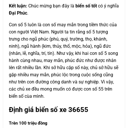
Kết luận:
Chúc mừng bạn đây là
biển số tốt
có ý nghĩa
Đại Phúc
.
Con số 5 luôn là con số may mắn trong tiềm thức của
con người Việt Nam. Người ta tin rằng số 5 tượng
trưng cho ngũ phúc (phú, quý, trường, thọ, khánh,
ninh), ngũ hành (kim, thủy, thổ, mộc, hỏa), ngũ đức
(nhân, lễ, nghĩa, trí, tín). Như vậy, khi hai con số 5 song
hành cùng nhau, may mắn, phúc đức như được nhân
lên rất nhiều lần. Khi sở hữu cặp số này, chủ sở hữu sẽ
gặp nhiều may mắn, phúc lộc trong cuộc sống cũng
như trên con đường công danh và sự nghiệp. Vì vậy,
các chủ xe đều mong muốn có được con số 55 trên
biển số cùa mình.
Định giá biển số xe 36655
Trên 100 triệu đồng