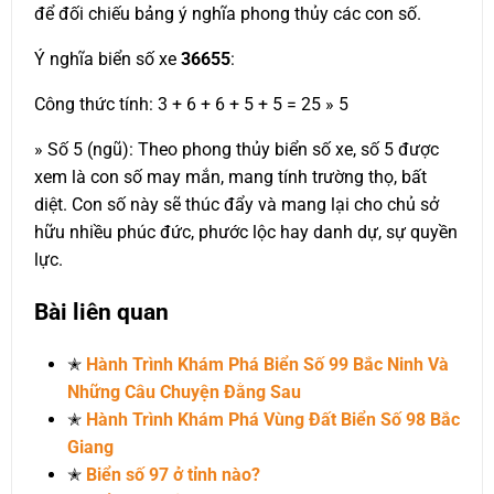
để đối chiếu bảng ý nghĩa phong thủy các con số.
Ý nghĩa biển số xe
36655
:
Công thức tính: 3 + 6 + 6 + 5 + 5 = 25 » 5
» Số 5 (ngũ): Theo phong thủy biển số xe, số 5 được
xem là con số may mắn, mang tính trường thọ, bất
diệt. Con số này sẽ thúc đẩy và mang lại cho chủ sở
hữu nhiều phúc đức, phước lộc hay danh dự, sự quyền
lực.
Bài liên quan
✭
Hành Trình Khám Phá Biển Số 99 Bắc Ninh Và
Những Câu Chuyện Đằng Sau
✭
Hành Trình Khám Phá Vùng Đất Biển Số 98 Bắc
Giang
✭
Biển số 97 ở tỉnh nào?