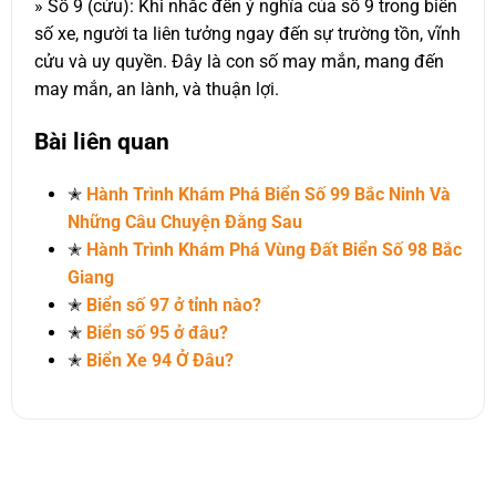
» Số 9 (cửu): Khi nhắc đến ý nghĩa của số 9 trong biển
số xe, người ta liên tưởng ngay đến sự trường tồn, vĩnh
cửu và uy quyền. Đây là con số may mắn, mang đến
may mắn, an lành, và thuận lợi.
Bài liên quan
✭
Hành Trình Khám Phá Biển Số 99 Bắc Ninh Và
Những Câu Chuyện Đằng Sau
✭
Hành Trình Khám Phá Vùng Đất Biển Số 98 Bắc
Giang
✭
Biển số 97 ở tỉnh nào?
✭
Biển số 95 ở đâu?
✭
Biển Xe 94 Ở Đâu?