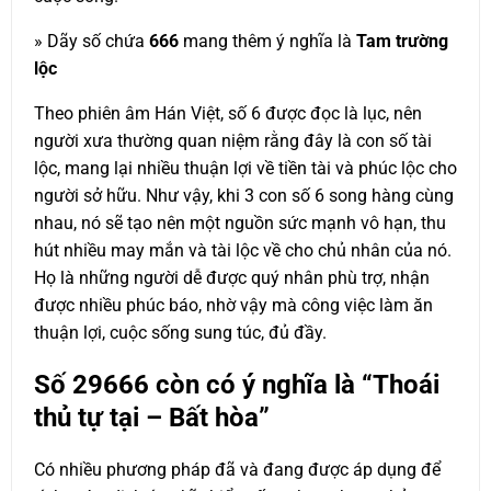
» Dãy số chứa
666
mang thêm ý nghĩa là
Tam trường
lộc
Theo phiên âm Hán Việt, số 6 được đọc là lục, nên
người xưa thường quan niệm rằng đây là con số tài
lộc, mang lại nhiều thuận lợi về tiền tài và phúc lộc cho
người sở hữu. Như vậy, khi 3 con số 6 song hàng cùng
nhau, nó sẽ tạo nên một nguồn sức mạnh vô hạn, thu
hút nhiều may mắn và tài lộc về cho chủ nhân của nó.
Họ là những người dễ được quý nhân phù trợ, nhận
được nhiều phúc báo, nhờ vậy mà công việc làm ăn
thuận lợi, cuộc sống sung túc, đủ đầy.
Số
29666
còn có ý nghĩa là “Thoái
thủ tự tại – Bất hòa”
Có nhiều phương pháp đã và đang được áp dụng để