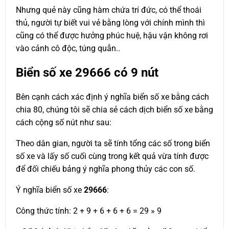
Nhưng quẻ này cũng hàm chứa trí đức, có thể thoái
thủ, người tự biết vui vẻ bằng lòng với chính mình thì
cũng có thể được hưởng phúc huệ, hậu vận không rơi
vào cảnh cô độc, túng quẫn..
Biển số xe
29666
có 9 nút
Bên cạnh cách xác định ý nghĩa biển số xe bằng cách
chia 80, chúng tôi sẽ chia sẻ cách dịch biển số xe bằng
cách cộng số nút như sau:
Theo dân gian, người ta sẽ tính tổng các số trong biển
số xe và lấy số cuối cùng trong kết quả vừa tính được
để đối chiếu bảng ý nghĩa phong thủy các con số.
Ý nghĩa biển số xe
29666
:
Công thức tính: 2 + 9 + 6 + 6 + 6 = 29 » 9