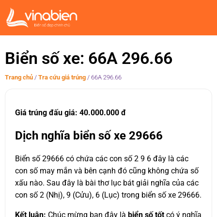
Biển số xe: 66A 296.66
Trang chủ
/
Tra cứu giá trúng
/
66A 296.66
Giá trúng đấu giá: 40.000.000 đ
Dịch nghĩa biển số xe 29666
Biển số 29666 có chứa các con số 2 9 6 đây là các
con số may mắn và bên cạnh đó cũng không chứa số
xấu nào. Sau đây là bài thơ lục bát giải nghĩa của các
con số 2 (Nhị), 9 (Cửu), 6 (Lục) trong biển số xe 29666.
Kết luận:
Chúc mừng bạn đây là
biển số tốt
có ý nghĩa