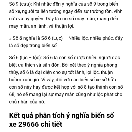
Số 9 (cửu): Khi nhắc đến ý nghĩa của số 9 trong biển
số xe, người ta liên tưởng ngay đến sự trường tồn, vĩnh
cửu và uy quyền. Đây là con số may mắn, mang đến
may mắn, an lành, và thuận lợi.
» Số
6
nghĩa là Số 6 (Lục) – Nhiều lộc, nhiều phúc, đây
là số đẹp trong biển số
Số 6 (lục – lộc): Số 6 là con số được nhiều người đặc
biệt ưa thích và săn đón. Bởi xét theo ý nghĩa phong
thủy, số 6 là đại diện cho sự tốt lành, lợi lộc, thuận
buồm xuôi gió. Vì vậy, đối với các biển số xe sở hữu
con số này hay được kết hợp với số 8 tạo thành con số
68, nó sẽ mang lại sự may mắn cũng như lộc phát cho
chủ nhân của nó.
Kết quả phân tích ý nghĩa biển số
xe
29666
chi tiết