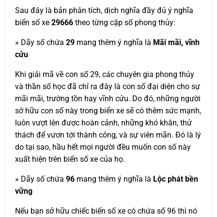
Sau đây là bản phân tích, dịch nghĩa đầy đủ ý nghĩa
biển số xe
29666
theo từng cặp số phong thủy:
» Dãy số chứa
29
mang thêm ý nghĩa là
Mãi mãi, vĩnh
cửu
Khi giải mã về con số 29, các chuyên gia phong thủy
và thần số học đã chỉ ra đây là con số đại diện cho sự
mãi mãi, trường tồn hay vĩnh cửu. Do đó, những người
sở hữu con số này trong biển xe sẽ có thêm sức mạnh,
luôn vượt lên được hoàn cảnh, những khó khăn, thử
thách để vươn tới thành công, và sự viên mãn. Đó là lý
do tại sao, hầu hết mọi người đều muốn con số này
xuất hiện trên biển số xe của họ.
» Dãy số chứa
96
mang thêm ý nghĩa là
Lộc phát bền
vững
Nếu bạn sở hữu chiếc biển số xe có chứa số 96 thì nó