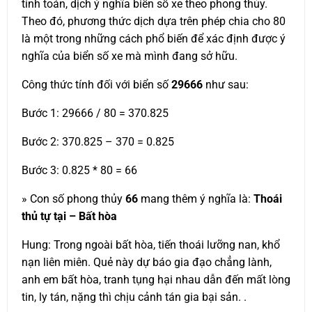
tính toán, dịch ý nghĩa biển số xe theo phong thủy.
Theo đó, phương thức dịch dựa trên phép chia cho 80
là một trong những cách phổ biến để xác định được ý
nghĩa của biển số xe mà mình đang sở hữu.
Công thức tính đối với biển số
29666
như sau:
Bước 1: 29666 / 80 = 370.825
Bước 2: 370.825 – 370 = 0.825
Bước 3: 0.825 * 80 = 66
» Con số phong thủy
66
mang thêm ý nghĩa là:
Thoái
thủ tự tại – Bất hòa
Hung: Trong ngoài bất hòa, tiến thoái lưỡng nan, khổ
nạn liên miên. Quẻ này dự báo gia đạo chẳng lành,
anh em bất hòa, tranh tụng hại nhau dẫn đến mất lòng
tin, ly tán, nặng thì chịu cảnh tán gia bại sản. .