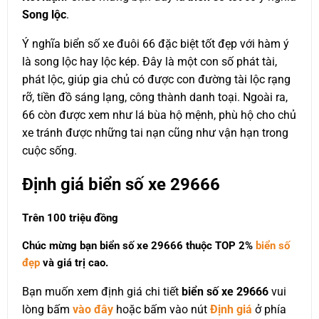
Song lộc
.
Ý nghĩa biển số xe đuôi 66 đặc biệt tốt đẹp với hàm ý
là song lộc hay lộc kép. Đây là một con số phát tài,
phát lộc, giúp gia chủ có được con đường tài lộc rạng
rỡ, tiền đồ sáng lạng, công thành danh toại. Ngoài ra,
66 còn được xem như lá bùa hộ mệnh, phù hộ cho chủ
xe tránh được những tai nạn cũng như vận hạn trong
cuộc sống.
Định giá biển số xe 29666
Trên 100 triệu đồng
Chúc mừng bạn biển số xe 29666 thuộc
TOP 2%
biển số
đẹp
và giá trị cao.
Bạn muốn xem định giá chi tiết
biển số xe 29666
vui
lòng bấm
vào đây
hoặc bấm vào nút
Định giá
ở phía