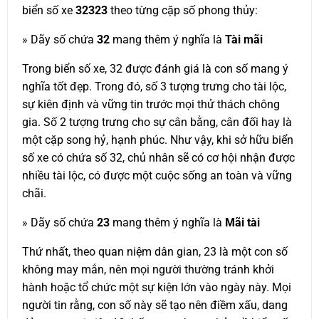
biển số xe
32323
theo từng cặp số phong thủy:
» Dãy số chứa
32
mang thêm ý nghĩa là
Tài mãi
Trong biển số xe, 32 được đánh giá là con số mang ý
nghĩa tốt đẹp. Trong đó, số 3 tượng trưng cho tài lộc,
sự kiên định và vững tin trước mọi thử thách chông
gia. Số 2 tượng trưng cho sự cân bằng, cân đối hay là
một cặp song hỷ, hạnh phúc. Như vậy, khi sở hữu biển
số xe có chứa số 32, chủ nhân sẽ có cơ hội nhận được
nhiều tài lộc, có được một cuộc sống an toàn và vững
chãi.
» Dãy số chứa
23
mang thêm ý nghĩa là
Mãi tài
Thứ nhất, theo quan niệm dân gian, 23 là một con số
không may mắn, nên mọi người thường tránh khởi
hành hoặc tổ chức một sự kiện lớn vào ngày này. Mọi
người tin rằng, con số này sẽ tạo nên điềm xấu, dang