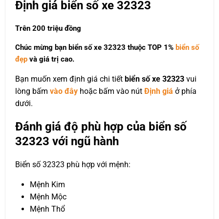
Định giá biển số xe 32323
Trên 200 triệu đồng
Chúc mừng bạn biển số xe 32323 thuộc
TOP 1%
biển số
đẹp
và giá trị cao.
Bạn muốn xem định giá chi tiết
biển số xe 32323
vui
lòng bấm
vào đây
hoặc bấm vào nút
Định giá
ở phía
dưới.
Đánh giá độ phù hợp của biển số
32323 với ngũ hành
Biển số 32323 phù hợp với mệnh:
Mệnh Kim
Mệnh Mộc
Mệnh Thổ