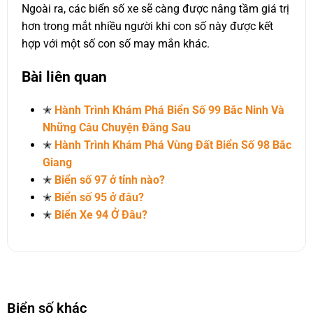
Ngoài ra, các biển số xe sẽ càng được nâng tầm giá trị
hơn trong mắt nhiều người khi con số này được kết
hợp với một số con số may mắn khác.
Bài liên quan
✭
Hành Trình Khám Phá Biển Số 99 Bắc Ninh Và
Những Câu Chuyện Đằng Sau
✭
Hành Trình Khám Phá Vùng Đất Biển Số 98 Bắc
Giang
✭
Biển số 97 ở tỉnh nào?
✭
Biển số 95 ở đâu?
✭
Biển Xe 94 Ở Đâu?
Biển số khác