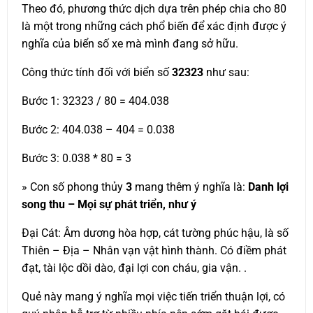
Theo đó, phương thức dịch dựa trên phép chia cho 80
là một trong những cách phổ biến để xác định được ý
nghĩa của biển số xe mà mình đang sở hữu.
Công thức tính đối với biển số
32323
như sau:
Bước 1: 32323 / 80 = 404.038
Bước 2: 404.038 – 404 = 0.038
Bước 3: 0.038 * 80 = 3
» Con số phong thủy
3
mang thêm ý nghĩa là:
Danh lợi
song thu – Mọi sự phát triển, như ý
Đại Cát: Âm dương hòa hợp, cát tường phúc hậu, là số
Thiên – Địa – Nhân vạn vật hình thành. Có điềm phát
đạt, tài lộc dồi dào, đại lợi con cháu, gia vận. .
Quẻ này mang ý nghĩa mọi việc tiến triển thuận lợi, có