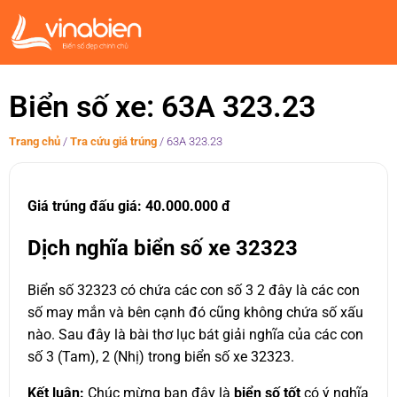
Biển số xe: 63A 323.23
Trang chủ
/
Tra cứu giá trúng
/
63A 323.23
Giá trúng đấu giá: 40.000.000 đ
Dịch nghĩa biển số xe 32323
Biển số 32323 có chứa các con số 3 2 đây là các con
số may mắn và bên cạnh đó cũng không chứa số xấu
nào. Sau đây là bài thơ lục bát giải nghĩa của các con
số 3 (Tam), 2 (Nhị) trong biển số xe 32323.
Kết luận:
Chúc mừng bạn đây là
biển số tốt
có ý nghĩa