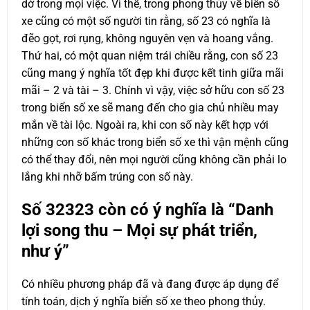
dở trong mọi việc. Vì thế, trong phong thủy về biển số
xe cũng có một số người tin rằng, số 23 có nghĩa là
đẽo gọt, rơi rụng, không nguyên vẹn và hoang vắng.
Thứ hai, có một quan niệm trái chiều rằng, con số 23
cũng mang ý nghĩa tốt đẹp khi được kết tinh giữa mãi
mãi – 2 và tài – 3. Chính vì vậy, việc sở hữu con số 23
trong biển số xe sẽ mang đến cho gia chủ nhiều may
mắn về tài lộc. Ngoài ra, khi con số này kết hợp với
những con số khác trong biển số xe thì vận mệnh cũng
có thể thay đổi, nên mọi người cũng không cần phải lo
lắng khi nhỡ bấm trúng con số này.
Số
32323
còn có ý nghĩa là “Danh
lợi song thu – Mọi sự phát triển,
như ý”
Có nhiều phương pháp đã và đang được áp dụng để
tính toán, dịch ý nghĩa biển số xe theo phong thủy.