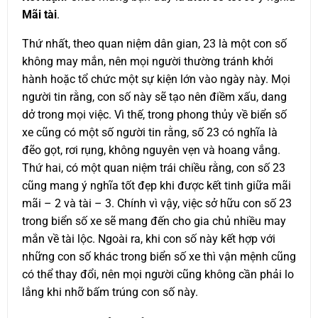
Mãi tài
.
Thứ nhất, theo quan niệm dân gian, 23 là một con số
không may mắn, nên mọi người thường tránh khởi
hành hoặc tổ chức một sự kiện lớn vào ngày này. Mọi
người tin rằng, con số này sẽ tạo nên điềm xấu, dang
dở trong mọi việc. Vì thế, trong phong thủy về biển số
xe cũng có một số người tin rằng, số 23 có nghĩa là
đẽo gọt, rơi rụng, không nguyên vẹn và hoang vắng.
Thứ hai, có một quan niệm trái chiều rằng, con số 23
cũng mang ý nghĩa tốt đẹp khi được kết tinh giữa mãi
mãi – 2 và tài – 3. Chính vì vậy, việc sở hữu con số 23
trong biển số xe sẽ mang đến cho gia chủ nhiều may
mắn về tài lộc. Ngoài ra, khi con số này kết hợp với
những con số khác trong biển số xe thì vận mệnh cũng
có thể thay đổi, nên mọi người cũng không cần phải lo
lắng khi nhỡ bấm trúng con số này.