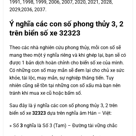
1991, 1998, 1999, 2006, 2007, 2020, 2021, 2028,
2029,2036, 2037.
Ý nghĩa các con số phong thủy 3, 2
trên biển số xe
32323
Theo các nhà nghiên cứu phong thủy, mỗi con số sẽ
mang theo một ý nghĩa riêng và khi ghép lại, bạn sẽ có
được 1 bản dịch hoàn chỉnh cho biển số xe của mình.
Có những con số may mắn sẽ đem lại cho chủ xe sức
khỏe, tài lộc, may mắn, sự nghiệp thăng tiến. Tuy
nhiên cũng sẽ tồn tại những con số xấu mà bạn nên
tránh khi mua xe cũ hoặc bấm số.
Sau đây là ý nghĩa các con số phong thủy 3, 2 trên
biển số xe
32323
dựa trên nghĩa âm Hán – Việt:
» Số
3
nghĩa là Số 3 (Tam) – Đường tài vững chắc