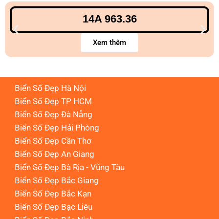
14A 963.36
Xem thêm
Biển Số Đẹp Hà Nội
Biển Số Đẹp TP HCM
Biển Số Đẹp Đà Nẵng
Biển Số Đẹp Hải Phòng
Biển Số Đẹp Cần Thơ
Biển Số Đẹp An Giang
Biển Số Đẹp Bà Rịa - Vũng Tàu
Biển Số Đẹp Bắc Giang
Biển Số Đẹp Bắc Kạn
Biển Số Đẹp Bạc Liêu