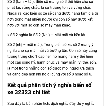
Số 3 (tam – tài): Biển số mang số 3 thể hiện cho sự
phát tài, vững chắc, là sự trường tồn và vững chãi.
Ngoài ra, các biển số xe sẽ càng được nâng tầm giá trị
hơn trong mắt nhiều người khi con số này được kết
hợp với một số con số may mắn khác.
» Số
2
nghĩa là Số 2 (Nhị) – Mãi mãi và bền lâu
Số 2 (nhị – mãi mãi): Trong biển số xe, số 2 mang ý
nghĩa cho sự mãi mãi và trường tồn. Con số này cũng
tượng trưng cho 1 cặp nên nó mang hàm ý thể hiện
một cặp song hỷ, hạnh phúc và may mắn. Vì thế, số 2
là một trong những con số được mọi người ưa thích
và càng đẹp hơn khi nó đi cùng với số 8 hoặc số 6.
Kết quả phân tích ý nghĩa biển số
xe
32323
chi tiết
Sau đây là bản phân tích, dịch nghĩa đầy đủ ý nghĩa