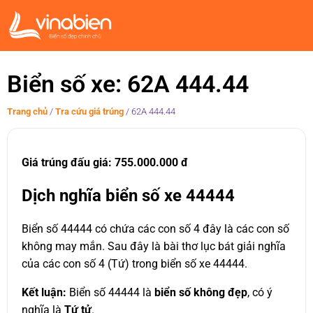
Biển số xe: 62A 444.44
Trang chủ
/
Tra cứu giá trúng
/
62A 444.44
Giá trúng đấu giá: 755.000.000 đ
Dịch nghĩa biển số xe 44444
Biển số 44444 có chứa các con số 4 đây là các con số
không may mắn. Sau đây là bài thơ lục bát giải nghĩa
của các con số 4 (Tứ) trong biển số xe 44444.
Kết luận:
Biển số 44444 là
biển số không đẹp
, có ý
nghĩa là
Tứ tử
.