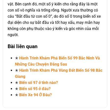
vật. Bên cạnh đó, một số ý kiến cho rằng đây là một
con số vô nghĩa và trống rỗng. Người xưa thường có
câu “Bắt đầu từ con số 0”, do đó số 0 trong biển số xe
đại diện cho sự bắt đầu và tốt hay xấu, may mắn hay
không còn phụ thuộc vào ý kiến và góc nhìn của mỗi
người.
Bài liên quan
✭
Hành Trình Khám Phá Biển Số 99 Bắc Ninh Và
Những Câu Chuyện Đằng Sau
✭
Hành Trình Khám Phá Vùng Đất Biển Số 98 Bắc
Giang
✭
Biển số 97 ở tỉnh nào?
✭
Biển số 95 ở đâu?
✭
Biển Xe 94 Ở Đâu?