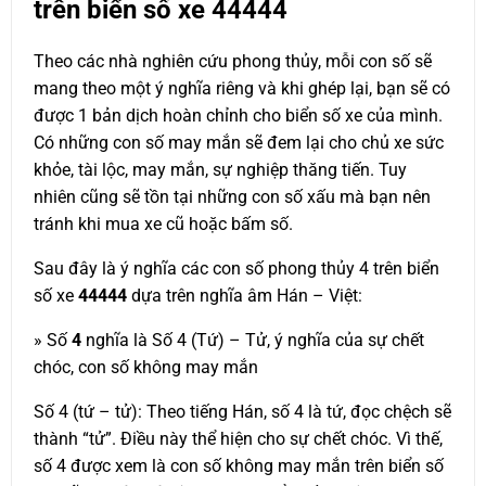
trên biển số xe
44444
Theo các nhà nghiên cứu phong thủy, mỗi con số sẽ
mang theo một ý nghĩa riêng và khi ghép lại, bạn sẽ có
được 1 bản dịch hoàn chỉnh cho biển số xe của mình.
Có những con số may mắn sẽ đem lại cho chủ xe sức
khỏe, tài lộc, may mắn, sự nghiệp thăng tiến. Tuy
nhiên cũng sẽ tồn tại những con số xấu mà bạn nên
tránh khi mua xe cũ hoặc bấm số.
Sau đây là ý nghĩa các con số phong thủy 4 trên biển
số xe
44444
dựa trên nghĩa âm Hán – Việt:
» Số
4
nghĩa là Số 4 (Tứ) – Tử, ý nghĩa của sự chết
chóc, con số không may mắn
Số 4 (tứ – tử): Theo tiếng Hán, số 4 là tứ, đọc chệch sẽ
thành “tử”. Điều này thể hiện cho sự chết chóc. Vì thế,
số 4 được xem là con số không may mắn trên biển số