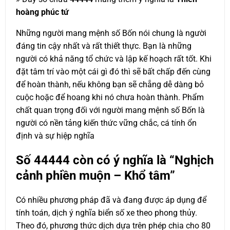
hoàng phúc tứ
Những người mang mệnh số Bốn nói chung là người
đáng tin cậy nhất và rất thiết thực. Bạn là những
người có khả năng tổ chức và lập kế hoạch rất tốt. Khi
đặt tâm trí vào một cái gì đó thì sẽ bất chấp đến cùng
để hoàn thành, nếu không bạn sẽ chẵng dễ dàng bỏ
cuộc hoặc để hoang khi nó chưa hoàn thành. Phẩm
chất quan trọng đối với người mang mệnh số Bốn là
người có nền tảng kiến thức vững chắc, cá tính ổn
định và sự hiệp nghĩa
Số
44444
còn có ý nghĩa là “Nghịch
cảnh phiền muộn – Khổ tâm”
Có nhiều phương pháp đã và đang được áp dụng để
tính toán, dịch ý nghĩa biển số xe theo phong thủy.
Theo đó, phương thức dịch dựa trên phép chia cho 80