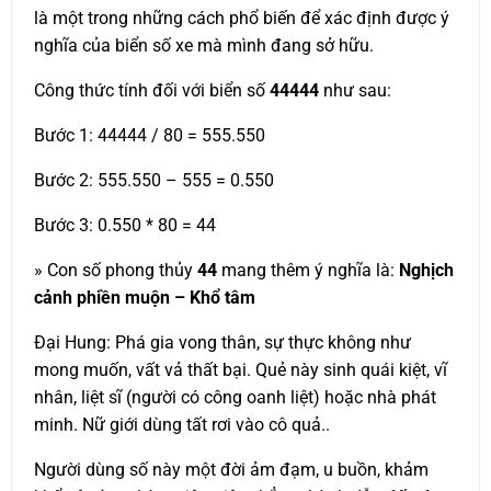
là một trong những cách phổ biến để xác định được ý
nghĩa của biển số xe mà mình đang sở hữu.
Công thức tính đối với biển số
44444
như sau:
Bước 1: 44444 / 80 = 555.550
Bước 2: 555.550 – 555 = 0.550
Bước 3: 0.550 * 80 = 44
» Con số phong thủy
44
mang thêm ý nghĩa là:
Nghịch
cảnh phiền muộn – Khổ tâm
Đại Hung: Phá gia vong thân, sự thực không như
mong muốn, vất vả thất bại. Quẻ này sinh quái kiệt, vĩ
nhân, liệt sĩ (người có công oanh liệt) hoặc nhà phát
minh. Nữ giới dùng tất rơi vào cô quả..
Người dùng số này một đời ảm đạm, u buồn, khảm