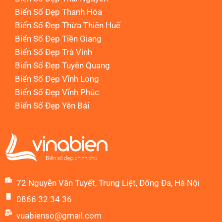
Biển Số Đẹp Thanh Hóa
Biển Số Đẹp Thừa Thiên Huế
Biển Số Đẹp Tiền Giang
Biển Số Đẹp Trà Vinh
Biển Số Đẹp Tuyên Quang
Biển Số Đẹp Vĩnh Long
Biển Số Đẹp Vĩnh Phúc
Biển Số Đẹp Yên Bái
72 Nguyễn Văn Tuyết, Trung Liệt, Đống Đa, Hà Nội
0866 32 34 36
vuabienso@gmail.com