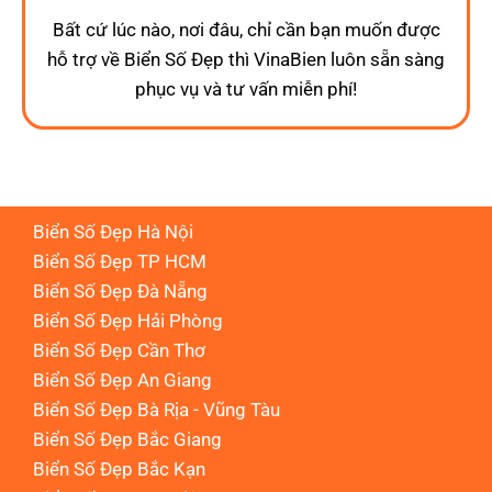
Bất cứ lúc nào, nơi đâu, chỉ cần bạn muốn được
hỗ trợ về Biển Số Đẹp thì VinaBien luôn sẵn sàng
phục vụ và tư vấn miễn phí!
Biển Số Đẹp Hà Nội
Biển Số Đẹp TP HCM
Biển Số Đẹp Đà Nẵng
Biển Số Đẹp Hải Phòng
Biển Số Đẹp Cần Thơ
Biển Số Đẹp An Giang
Biển Số Đẹp Bà Rịa - Vũng Tàu
Biển Số Đẹp Bắc Giang
Biển Số Đẹp Bắc Kạn