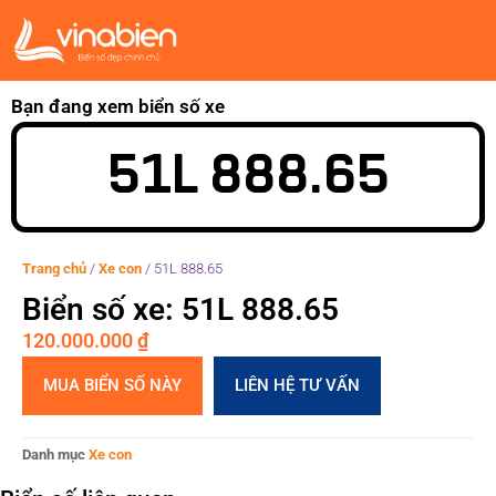
Bạn đang xem biển số xe
51L 888.65
Trang chủ
/
Xe con
/
51L 888.65
Biển số xe: 51L 888.65
120.000.000
₫
MUA BIỂN SỐ NÀY
LIÊN HỆ TƯ VẤN
Danh mục
Xe con