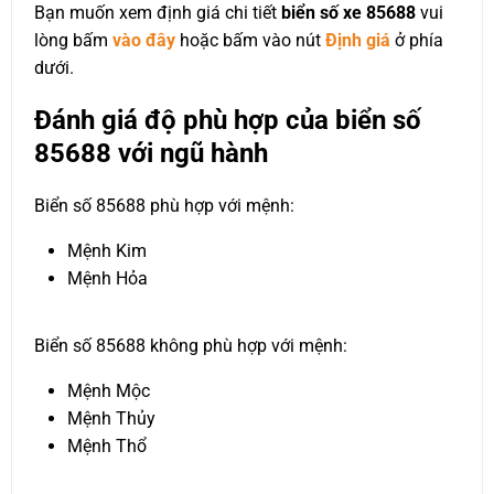
Bạn muốn xem định giá chi tiết
biển số xe 85688
vui
lòng bấm
vào đây
hoặc bấm vào nút
Định giá
ở phía
dưới.
Đánh giá độ phù hợp của biển số
85688 với ngũ hành
Biển số 85688 phù hợp với mệnh:
Mệnh Kim
Mệnh Hỏa
Biển số 85688 không phù hợp với mệnh:
Mệnh Mộc
Mệnh Thủy
Mệnh Thổ