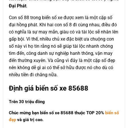
Đại Phát
.
Con số 88 trong biển số xe được xem là một cặp số
đại hồng phát. Khi hai con số 8 đi cùng nhau, điều đó
có nghĩa là sự may mắn, giàu có và tài lộc sẽ nhân lên
gấp bội. Vì thế, nhiều chủ xe đặc biệt ưa chuộng con
số này vì họ tin rằng nó sẽ giúp tài lộc nhanh chóng
tìm đến, công danh sự nghiệp hanh thông, vận may
đến thường xuyên. Và cũng vì đây là một cặp số đẹp
nên không dễ gì ai có thể sở hữu được nó cho dù có
nhiều tiền đi chăng nữa.
Định giá biển số xe 85688
Trên 30 triệu đồng
Chúc mừng bạn biển số xe 85688 thuộc
TOP 20%
biển số
đẹp
và giá trị cao.