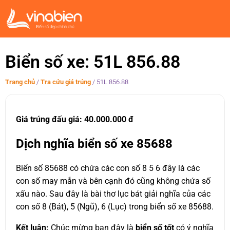
Biển số xe: 51L 856.88
Trang chủ
/
Tra cứu giá trúng
/
51L 856.88
Giá trúng đấu giá: 40.000.000 đ
Dịch nghĩa biển số xe 85688
Biển số 85688 có chứa các con số 8 5 6 đây là các
con số may mắn và bên cạnh đó cũng không chứa số
xấu nào. Sau đây là bài thơ lục bát giải nghĩa của các
con số 8 (Bát), 5 (Ngũ), 6 (Lục) trong biển số xe 85688.
Kết luận:
Chúc mừng bạn đây là
biển số tốt
có ý nghĩa