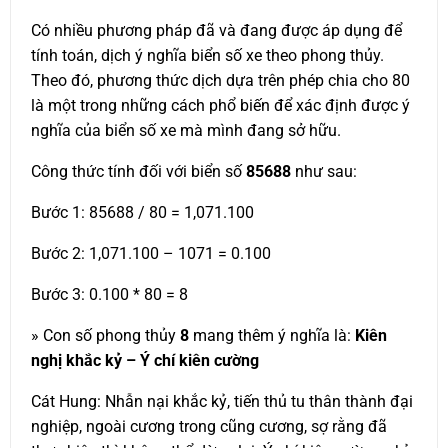
Có nhiều phương pháp đã và đang được áp dụng để
tính toán, dịch ý nghĩa biển số xe theo phong thủy.
Theo đó, phương thức dịch dựa trên phép chia cho 80
là một trong những cách phổ biến để xác định được ý
nghĩa của biển số xe mà mình đang sở hữu.
Công thức tính đối với biển số
85688
như sau:
Bước 1: 85688 / 80 = 1,071.100
Bước 2: 1,071.100 – 1071 = 0.100
Bước 3: 0.100 * 80 = 8
» Con số phong thủy
8
mang thêm ý nghĩa là:
Kiên
nghị khắc kỷ – Ý chí kiên cường
Cát Hung: Nhẫn nại khắc kỷ, tiến thủ tu thân thành đại
nghiệp, ngoài cương trong cũng cương, sợ rằng đã