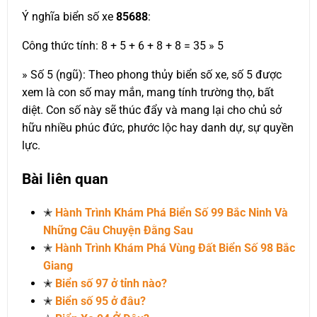
Ý nghĩa biển số xe
85688
:
Công thức tính: 8 + 5 + 6 + 8 + 8 = 35 » 5
» Số 5 (ngũ): Theo phong thủy biển số xe, số 5 được
xem là con số may mắn, mang tính trường thọ, bất
diệt. Con số này sẽ thúc đẩy và mang lại cho chủ sở
hữu nhiều phúc đức, phước lộc hay danh dự, sự quyền
lực.
Bài liên quan
✭
Hành Trình Khám Phá Biển Số 99 Bắc Ninh Và
Những Câu Chuyện Đằng Sau
✭
Hành Trình Khám Phá Vùng Đất Biển Số 98 Bắc
Giang
✭
Biển số 97 ở tỉnh nào?
✭
Biển số 95 ở đâu?