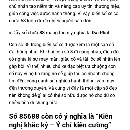
chủ nhân tạo niềm tin và nâng cao uy tín, thương hiệu,
giúp công việc được hanh thông. Vì vậy, biển số xe có
chứa 68 luôn được nhiều người săn đón.
» Dãy số chứa
88
mang thêm ý nghĩa là
Đại Phát
Con số 88 trong biển số xe được xem là một cặp số
đại hồng phát. Khi hai con số 8 đi cùng nhau, điều đó
có nghĩa là sự may mắn, giàu có và tài lộc sẽ nhân lên
gấp bội. Vì thế, nhiều chủ xe đặc biệt ưa chuộng con
số này vì họ tin rằng nó sẽ giúp tài lộc nhanh chóng
tìm đến, công danh sự nghiệp hanh thông, vận may
đến thường xuyên. Và cũng vì đây là một cặp số đẹp
nên không dễ gì ai có thể sở hữu được nó cho dù có
nhiều tiền đi chăng nữa.
Số
85688
còn có ý nghĩa là “Kiên
nghị khắc kỷ – Ý chí kiên cường”