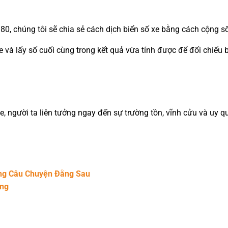
80, chúng tôi sẽ chia sẻ cách dịch biển số xe bằng cách cộng s
xe và lấy số cuối cùng trong kết quả vừa tính được để đối chiếu
 xe, người ta liên tưởng ngay đến sự trường tồn, vĩnh cửu và 
ững Câu Chuyện Đằng Sau
ang