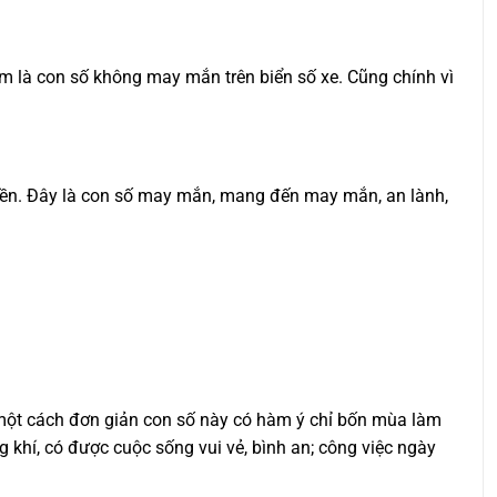
 xem là con số không may mắn trên biển số xe. Cũng chính vì
quyền. Đây là con số may mắn, mang đến may mắn, an lành,
 một cách đơn giản con số này có hàm ý chỉ bốn mùa làm
g khí, có được cuộc sống vui vẻ, bình an; công việc ngày