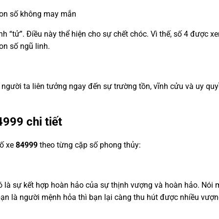
, con số không may mắn
ành “tử”. Điều này thể hiện cho sự chết chóc. Vì thế, số 4 được
on số ngũ linh.
e, người ta liên tưởng ngay đến sự trường tồn, vĩnh cửu và uy 
4999
chi tiết
số xe
84999
theo từng cặp số phong thủy:
Nó là sự kết hợp hoàn hảo của sự thịnh vượng và hoàn hảo. Nói
bạn là người mệnh hỏa thì bạn lại càng thu hút được nhiều vượn