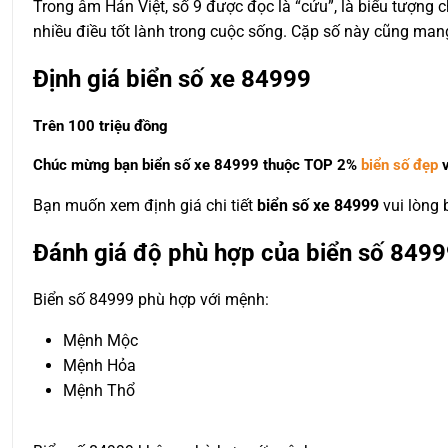
Trong âm Hán Việt, số 9 được đọc là “cửu”, là biểu tượng
nhiều điều tốt lành trong cuộc sống. Cặp số này cũng mang 
Định giá biển số xe 84999
Trên 100 triệu đồng
Chúc mừng bạn biển số xe 84999 thuộc
TOP 2%
biển số đẹp
v
Bạn muốn xem định giá chi tiết
biển số xe 84999
vui lòng
Đánh giá độ phù hợp của biển số 8499
Biển số 84999 phù hợp với mệnh:
Mệnh Mộc
Mệnh Hỏa
Mệnh Thổ