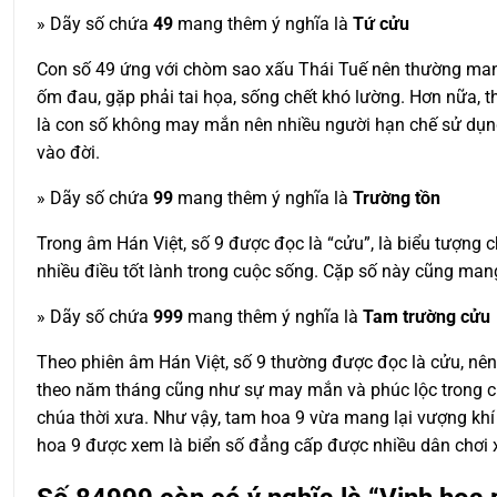
» Dãy số chứa
49
mang thêm ý nghĩa là
Tứ cửu
Con số 49 ứng với chòm sao xấu Thái Tuế nên thường mang 
ốm đau, gặp phải tai họa, sống chết khó lường. Hơn nữa, 
là con số không may mắn nên nhiều người hạn chế sử dụng
vào đời.
» Dãy số chứa
99
mang thêm ý nghĩa là
Trường tồn
Trong âm Hán Việt, số 9 được đọc là “cửu”, là biểu tượng
nhiều điều tốt lành trong cuộc sống. Cặp số này cũng mang 
» Dãy số chứa
999
mang thêm ý nghĩa là
Tam trường cửu
Theo phiên âm Hán Việt, số 9 thường được đọc là cửu, nên
theo năm tháng cũng như sự may mắn và phúc lộc trong cuộ
chúa thời xưa. Như vậy, tam hoa 9 vừa mang lại vượng khí 
hoa 9 được xem là biển số đẳng cấp được nhiều dân chơi 