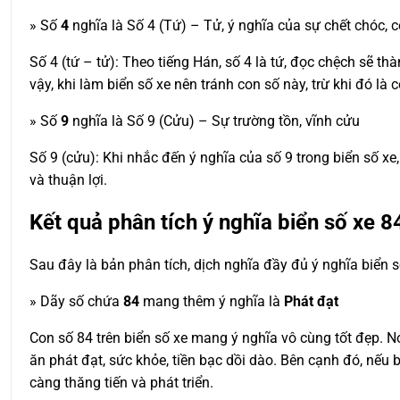
» Số
4
nghĩa là Số 4 (Tứ) – Tử, ý nghĩa của sự chết chóc
Số 4 (tứ – tử): Theo tiếng Hán, số 4 là tứ, đọc chệch sẽ th
vậy, khi làm biển số xe nên tránh con số này, trừ khi đó là c
» Số
9
nghĩa là Số 9 (Cửu) – Sự trường tồn, vĩnh cửu
Số 9 (cửu): Khi nhắc đến ý nghĩa của số 9 trong biển số x
và thuận lợi.
Kết quả phân tích ý nghĩa biển số xe
8
Sau đây là bản phân tích, dịch nghĩa đầy đủ ý nghĩa biển 
» Dãy số chứa
84
mang thêm ý nghĩa là
Phát đạt
Con số 84 trên biển số xe mang ý nghĩa vô cùng tốt đẹp. 
ăn phát đạt, sức khỏe, tiền bạc dồi dào. Bên cạnh đó, nếu 
càng thăng tiến và phát triển.