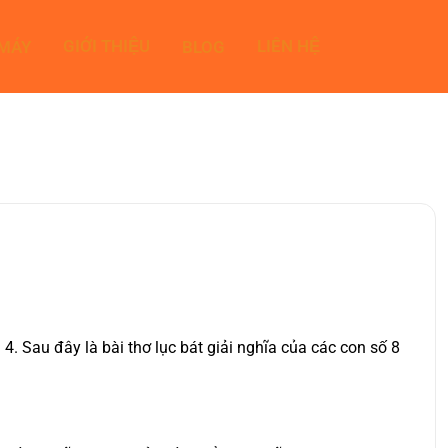
GIỚI THIỆU
LIÊN HỆ
 MÁY
BLOG
. Sau đây là bài thơ lục bát giải nghĩa của các con số 8