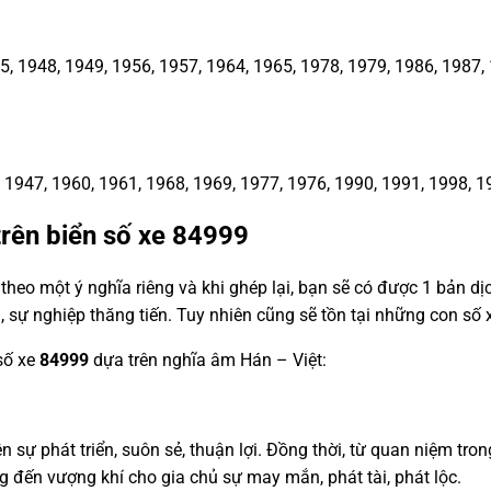
1948, 1949, 1956, 1957, 1964, 1965, 1978, 1979, 1986, 1987, 1
1947, 1960, 1961, 1968, 1969, 1977, 1976, 1990, 1991, 1998, 1
trên biển số xe
84999
heo một ý nghĩa riêng và khi ghép lại, bạn sẽ có được 1 bản d
, sự nghiệp thăng tiến. Tuy nhiên cũng sẽ tồn tại những con s
 số xe
84999
dựa trên nghĩa âm Hán – Việt:
ện sự phát triển, suôn sẻ, thuận lợi. Đồng thời, từ quan niệm tro
g đến vượng khí cho gia chủ sự may mắn, phát tài, phát lộc.