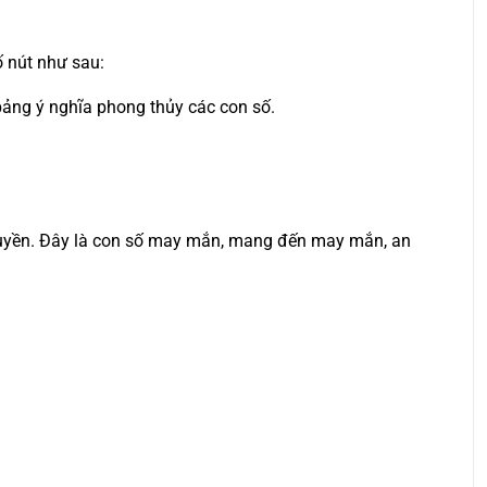
ố nút như sau:
 bảng ý nghĩa phong thủy các con số.
uy quyền. Đây là con số may mắn, mang đến may mắn, an