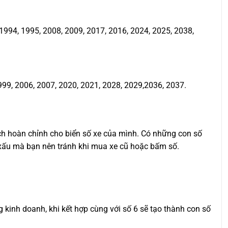
994, 1995, 2008, 2009, 2017, 2016, 2024, 2025, 2038,
999, 2006, 2007, 2020, 2021, 2028, 2029,2036, 2037.
ịch hoàn chỉnh cho biển số xe của mình. Có những con số
ố xấu mà bạn nên tránh khi mua xe cũ hoặc bấm số.
ng kinh doanh, khi kết hợp cùng với số 6 sẽ tạo thành con số