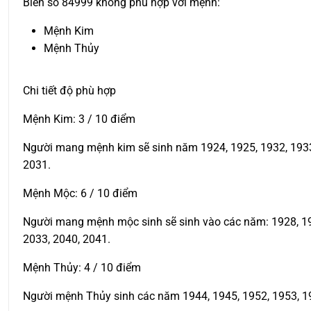
Biển số 84999 không phù hợp với mệnh:
Mệnh Kim
Mệnh Thủy
Chi tiết độ phù hợp
Mệnh Kim: 3 / 10 điểm
Người mang mệnh kim sẽ sinh năm 1924, 1925, 1932, 1933, 
2031.
Mệnh Mộc: 6 / 10 điểm
Người mang mệnh mộc sinh sẽ sinh vào các năm: 1928, 1929
2033, 2040, 2041.
Mệnh Thủy: 4 / 10 điểm
Người mệnh Thủy sinh các năm 1944, 1945, 1952, 1953, 19