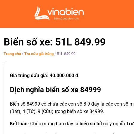
Biển số xe: 51L 849.99
Trang chủ
/
Tra cứu giá trúng
/
51L 849.99
Giá trúng đấu giá: 40.000.000 đ
Dịch nghĩa biển số xe 84999
Biển số 84999 có chứa các con số 8 9 đây là các con số ma
(Bát), 4 (Tứ), 9 (Cửu) trong biển số xe 84999.
Kết luận:
Chúc mừng bạn đây là
biển số tốt
có ý nghĩa
Trư