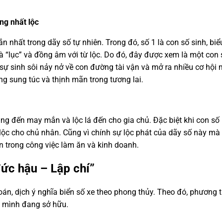
ng nhất lộc
 nhất trong dãy số tự nhiên. Trong đó, số 1 là con số sinh, bi
 “lục” và đồng âm với từ lộc. Do đó, đây được xem là một con số
sự sinh sôi nảy nở về con đường tài vận và mở ra nhiều cơ hội
g sung túc và thịnh mãn trong tương lai.
ng đến may mắn và lộc lá đến cho gia chủ. Đặc biệt khi con số lộ
át lộc cho chủ nhân. Cũng vì chính sự lộc phát của dãy số này
ến trong công việc làm ăn và kinh doanh.
đức hậu – Lập chí”
n, dịch ý nghĩa biển số xe theo phong thủy. Theo đó, phương t
à mình đang sở hữu.