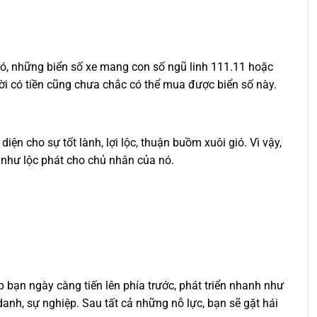
 đó, những biển số xe mang con số ngũ linh 111.11 hoặc
ời có tiền cũng chưa chắc có thể mua được biển số này.
diện cho sự tốt lành, lợi lộc, thuận buồm xuôi gió. Vì vậy,
 như lộc phát cho chủ nhân của nó.
p bạn ngày càng tiến lên phía trước, phát triển nhanh như
anh, sự nghiệp. Sau tất cả những nỗ lực, bạn sẽ gặt hái