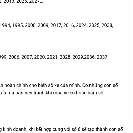
2, 2013, 2026, 2027…
994, 1995, 2008, 2009, 2017, 2016, 2024, 2025, 2038,
999, 2006, 2007, 2020, 2021, 2028, 2029,2036, 2037.
ịch hoàn chỉnh cho biển số xe của mình. Có những con số
ố xấu mà bạn nên tránh khi mua xe cũ hoặc bấm số.
ng kinh doanh, khi kết hợp cùng với số 6 sẽ tạo thành con số