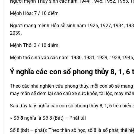
Người mệnh Thủy sinh các năm 1944, 1945, 1952, 1953, 19
Mệnh Hỏa: 7 / 10 điểm
Người mang mệnh Hỏa sẽ sinh năm 1926, 1927, 1934, 1935, 
2039.
Mệnh Thổ: 3 / 10 điểm
Mệnh thổ sinh vào các năm: 1930, 1931, 1939, 1938, 1946, 
Ý nghĩa các con số phong thủy 8, 1, 6 
Theo các nhà nghiên cứu phong thủy, mỗi con số sẽ mang t
may mắn sẽ đem lại cho chủ xe sức khỏe, tài lộc, may mắn
Sau đây là ý nghĩa các con số phong thủy 8, 1, 6 trên biển
» Số
8
nghĩa là Số 8 (Bát) – Phát tài
Số 8 (bát – phát): Theo thần số học, số 8 là số phát, thể hi