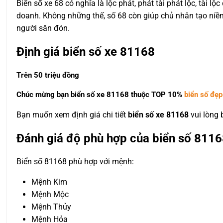
Biển số xe 68 có nghĩa là lộc phát, phát tài phát lộc, tài 
doanh. Không những thế, số 68 còn giúp chủ nhân tạo niềm 
người săn đón.
Định giá biển số xe 81168
Trên 50 triệu đồng
Chúc mừng bạn biển số xe 81168 thuộc
TOP 10%
biển số đẹp
Bạn muốn xem định giá chi tiết
biển số xe 81168
vui lòng
Đánh giá độ phù hợp của biển số 8116
Biển số 81168 phù hợp với mệnh:
Mệnh Kim
Mệnh Mộc
Mệnh Thủy
Mệnh Hỏa