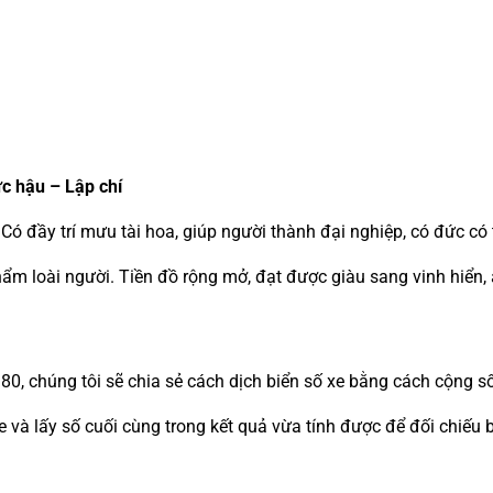
c hậu – Lập chí
Có đầy trí mưu tài hoa, giúp người thành đại nghiệp, có đức có tí
ẩm loài người. Tiền đồ rộng mở, đạt được giàu sang vinh hiển,
80, chúng tôi sẽ chia sẻ cách dịch biển số xe bằng cách cộng s
xe và lấy số cuối cùng trong kết quả vừa tính được để đối chiếu