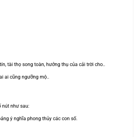
n, tài thọ song toàn, hưởng thụ của cải trời cho..
 ai ai cũng ngưỡng mộ..
ố nút như sau:
 bảng ý nghĩa phong thủy các con số.