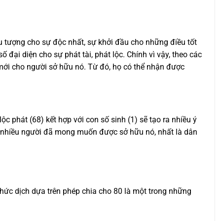
ểu tượng cho sự độc nhất, sự khởi đầu cho những điều tốt
 đại diện cho sự phát tài, phát lộc. Chính vì vậy, theo các
 mới cho người sở hữu nó. Từ đó, họ có thể nhận được
c phát (68) kết hợp với con số sinh (1) sẽ tạo ra nhiều ý
 mà nhiều người đã mong muốn được sở hữu nó, nhất là dân
hức dịch dựa trên phép chia cho 80 là một trong những