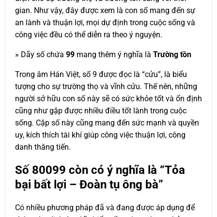
gian. Như vậy, đây được xem là con số mang đến sự
an lành và thuận lợi, mọi dự định trong cuộc sống và
công việc đều có thể diễn ra theo ý nguyện.
» Dãy số chứa
99
mang thêm ý nghĩa là
Trường tồn
Trong âm Hán Việt, số 9 được đọc là “cửu”, là biểu
tượng cho sự trường thọ và vĩnh cửu. Thế nên, những
người sở hữu con số này sẽ có sức khỏe tốt và ổn định
cũng như gặp được nhiều điều tốt lành trong cuộc
sống. Cặp số này cũng mang đến sức mạnh và quyền
uy, kích thích tài khí giúp công việc thuận lợi, công
danh thăng tiến.
Số
80099
còn có ý nghĩa là “Tỏa
bại bất lợi – Đoàn tụ ông bà”
Có nhiều phương pháp đã và đang được áp dụng để