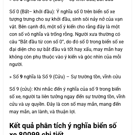
Số 0 (Bất– khởi đầu): Ý nghĩa số 0 trên biển số xe
tượng trưng cho sự khởi đầu, sinh sôi nảy nở của vạn
vật. Bên cạnh đó, một số ý kiến cho rằng đây là một
con số vô nghĩa và trống rỗng. Người xưa thường có
câu “Bắt đầu từ con số 0”, do đó số 0 trong biển số xe
đại diện cho sự bắt đầu và tốt hay xấu, may mắn hay
không còn phụ thuộc vào ý kiến và góc nhìn của mỗi
người.
» Số
9
nghĩa là Số 9 (Cửu) – Sự trường tồn, vĩnh cửu
Số 9 (cửu): Khi nhắc đến ý nghĩa của số 9 trong biển
số xe, người ta liên tưởng ngay đến sự trường tồn, vĩnh
cửu và uy quyền. Đây là con số may mắn, mang đến
may mắn, an lành, và thuận lợi.
Kết quả phân tích ý nghĩa biển số
xe
80099
chi tiết