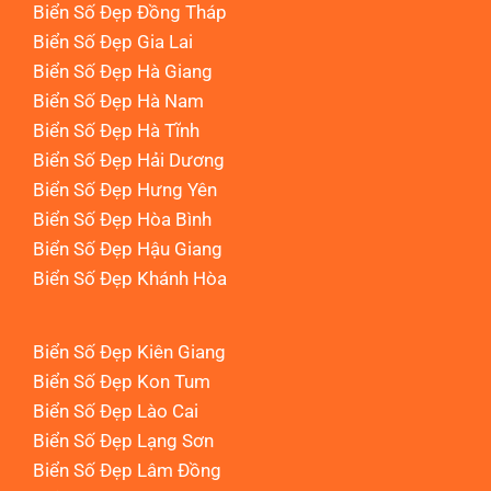
Biển Số Đẹp Đồng Tháp
Biển Số Đẹp Gia Lai
Biển Số Đẹp Hà Giang
Biển Số Đẹp Hà Nam
Biển Số Đẹp Hà Tĩnh
Biển Số Đẹp Hải Dương
Biển Số Đẹp Hưng Yên
Biển Số Đẹp Hòa Bình
Biển Số Đẹp Hậu Giang
Biển Số Đẹp Khánh Hòa
Biển Số Đẹp Kiên Giang
Biển Số Đẹp Kon Tum
Biển Số Đẹp Lào Cai
Biển Số Đẹp Lạng Sơn
Biển Số Đẹp Lâm Đồng