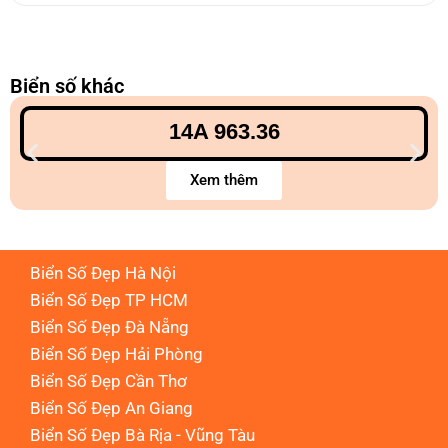
Biển số khác
14A 963.36
Xem thêm
Biển Số Đẹp Hà Nội
Biển Số Đẹp TP HCM
Biển Số Đẹp Đà Nẵng
Biển Số Đẹp Hải Phòng
Biển Số Đẹp Cần Thơ
Biển Số Đẹp An Giang
Biển Số Đẹp Bà Rịa - Vũng Tàu