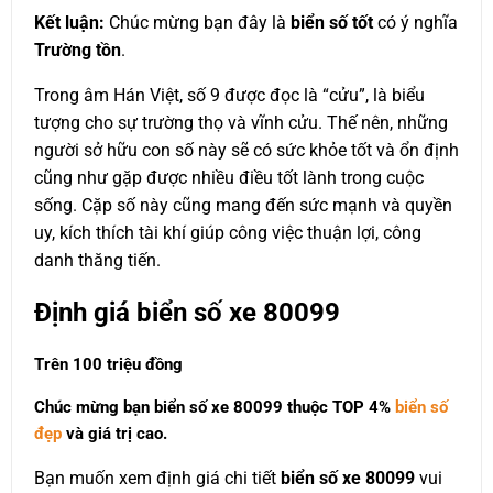
Kết luận:
Chúc mừng bạn đây là
biển số tốt
có ý nghĩa
Trường tồn
.
Trong âm Hán Việt, số 9 được đọc là “cửu”, là biểu
tượng cho sự trường thọ và vĩnh cửu. Thế nên, những
người sở hữu con số này sẽ có sức khỏe tốt và ổn định
cũng như gặp được nhiều điều tốt lành trong cuộc
sống. Cặp số này cũng mang đến sức mạnh và quyền
uy, kích thích tài khí giúp công việc thuận lợi, công
danh thăng tiến.
Định giá biển số xe 80099
Trên 100 triệu đồng
Chúc mừng bạn biển số xe 80099 thuộc
TOP 4%
biển số
đẹp
và giá trị cao.
Bạn muốn xem định giá chi tiết
biển số xe 80099
vui