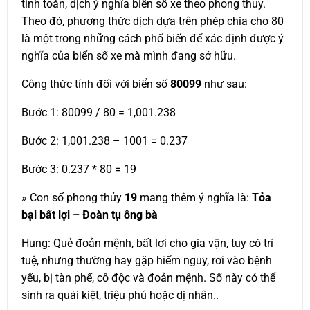
tính toán, dịch ý nghĩa biển số xe theo phong thủy.
Theo đó, phương thức dịch dựa trên phép chia cho 80
là một trong những cách phổ biến để xác định được ý
nghĩa của biển số xe mà mình đang sở hữu.
Công thức tính đối với biển số
80099
như sau:
Bước 1: 80099 / 80 = 1,001.238
Bước 2: 1,001.238 – 1001 = 0.237
Bước 3: 0.237 * 80 = 19
» Con số phong thủy
19
mang thêm ý nghĩa là:
Tỏa
bại bất lợi – Đoàn tụ ông bà
Hung: Quẻ đoản mệnh, bất lợi cho gia vận, tuy có trí
tuệ, nhưng thường hay gặp hiểm nguy, rơi vào bệnh
yếu, bị tàn phế, cô độc và đoản mệnh. Số này có thể
sinh ra quái kiệt, triệu phú hoặc dị nhân..