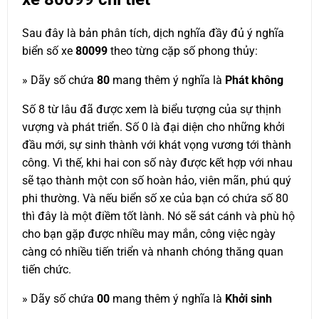
Sau đây là bản phân tích, dịch nghĩa đầy đủ ý nghĩa
biển số xe
80099
theo từng cặp số phong thủy:
» Dãy số chứa
80
mang thêm ý nghĩa là
Phát không
Số 8 từ lâu đã được xem là biểu tượng của sự thịnh
vượng và phát triển. Số 0 là đại diện cho những khởi
đầu mới, sự sinh thành với khát vọng vương tới thành
công. Vì thế, khi hai con số này được kết hợp với nhau
sẽ tạo thành một con số hoàn hảo, viên mãn, phú quý
phi thường. Và nếu biển số xe của bạn có chứa số 80
thì đây là một điềm tốt lành. Nó sẽ sát cánh và phù hộ
cho bạn gặp được nhiều may mắn, công việc ngày
càng có nhiều tiến triển và nhanh chóng thăng quan
tiến chức.
» Dãy số chứa
00
mang thêm ý nghĩa là
Khởi sinh