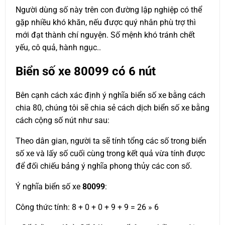
Người dùng số này trên con đường lập nghiệp có thể
gặp nhiều khó khăn, nếu được quý nhân phù trợ thì
mới đạt thành chí nguyện. Số mệnh khó tránh chết
yếu, cô quả, hành ngục..
Biển số xe
80099
có 6 nút
Bên cạnh cách xác định ý nghĩa biển số xe bằng cách
chia 80, chúng tôi sẽ chia sẻ cách dịch biển số xe bằng
cách cộng số nút như sau:
Theo dân gian, người ta sẽ tính tổng các số trong biển
số xe và lấy số cuối cùng trong kết quả vừa tính được
để đối chiếu bảng ý nghĩa phong thủy các con số.
Ý nghĩa biển số xe
80099
:
Công thức tính: 8 + 0 + 0 + 9 + 9 = 26 » 6