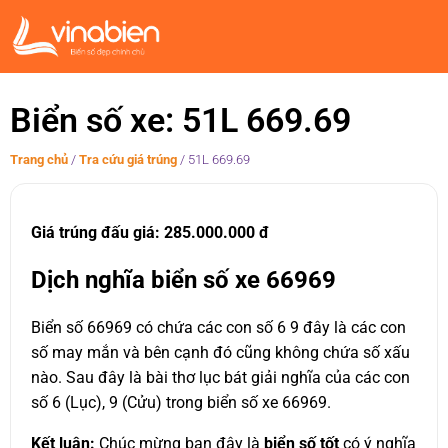
Biển số xe: 51L 669.69
Trang chủ
/
Tra cứu giá trúng
/
51L 669.69
Giá trúng đấu giá: 285.000.000 đ
Dịch nghĩa biển số xe 66969
Biển số 66969 có chứa các con số 6 9 đây là các con
số may mắn và bên cạnh đó cũng không chứa số xấu
nào. Sau đây là bài thơ lục bát giải nghĩa của các con
số 6 (Lục), 9 (Cửu) trong biển số xe 66969.
Kết luận:
Chúc mừng bạn đây là
biển số tốt
có ý nghĩa