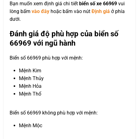
Bạn muốn xem định giá chi tiết
biển số xe 66969
vui
lòng bấm
vào đây
hoặc bấm vào nút
Định giá
ở phía
dưới.
Đánh giá độ phù hợp của biển số
66969 với ngũ hành
Biển số 66969 phù hợp với mệnh:
Mệnh Kim
Mệnh Thủy
Mệnh Hỏa
Mệnh Thổ
Biển số 66969 không phù hợp với mệnh:
Mệnh Mộc