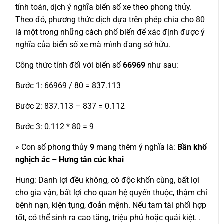
tính toán, dịch ý nghĩa biển số xe theo phong thủy.
Theo đó, phương thức dịch dựa trên phép chia cho 80
là một trong những cách phổ biến để xác định được ý
nghĩa của biển số xe mà mình đang sở hữu.
Công thức tính đối với biển số
66969
như sau:
Bước 1: 66969 / 80 = 837.113
Bước 2: 837.113 – 837 = 0.112
Bước 3: 0.112 * 80 = 9
» Con số phong thủy
9
mang thêm ý nghĩa là:
Bần khổ
nghịch ác – Hưng tân cúc khai
Hung: Danh lợi đều không, cô độc khốn cùng, bất lợi
cho gia vận, bất lợi cho quan hệ quyến thuộc, thậm chí
bệnh nạn, kiện tụng, đoản mệnh. Nếu tam tài phối hợp
tốt, có thể sinh ra cao tăng, triệu phú hoặc quái kiệt. .