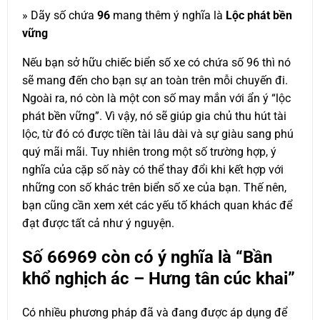
» Dãy số chứa
96
mang thêm ý nghĩa là
Lộc phát bền
vững
Nếu bạn sở hữu chiếc biển số xe có chứa số 96 thì nó
sẽ mang đến cho bạn sự an toàn trên mỗi chuyến đi.
Ngoài ra, nó còn là một con số may mắn với ẩn ý “lộc
phát bền vững”. Vì vậy, nó sẽ giúp gia chủ thu hút tài
lộc, từ đó có được tiền tài lâu dài và sự giàu sang phú
quý mãi mãi. Tuy nhiên trong một số trường hợp, ý
nghĩa của cặp số này có thể thay đổi khi kết hợp với
những con số khác trên biển số xe của bạn. Thế nên,
bạn cũng cần xem xét các yếu tố khách quan khác để
đạt được tất cả như ý nguyện.
Số
66969
còn có ý nghĩa là “Bần
khổ nghịch ác – Hưng tân cúc khai”
Có nhiều phương pháp đã và đang được áp dụng để