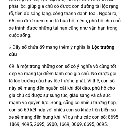
phát lộc, giúp gia chủ có được con đường tài lộc rạng
rỡ, tiền đồ sáng lạng, công thành danh toại. Ngoài ra,
66 còn được xem như lá bùa hộ mệnh, phù hộ cho chủ
xe tránh được những tai nạn cũng như vận hạn trong
cuộc sống.
» Dãy số chứa
69
mang thêm ý nghĩa là
Lộc trường
cửu
69 là một trong những con số có ý nghĩa vô cùng tốt
đẹp và mang lại điềm lành cho gia chủ. Nó được gọi
là lộc trường cửu hay lộc trường phát. Vì thế, con số
này sẽ mang đến nguồn cát khí dồi dào, phù hộ cho
gia chủ có được sự sung túc, giàu sang và cả sức
mạnh và quyền lực. Song, cũng có nhiều trường hợp,
con số 69 kết hợp với nhiều con số khác trên biển số
xe sẽ mang đến hung khí. Ví dụ như các con số: 8695,
1869, 4695, 2695, 6900, 1669, 0069, 6695, 0695.