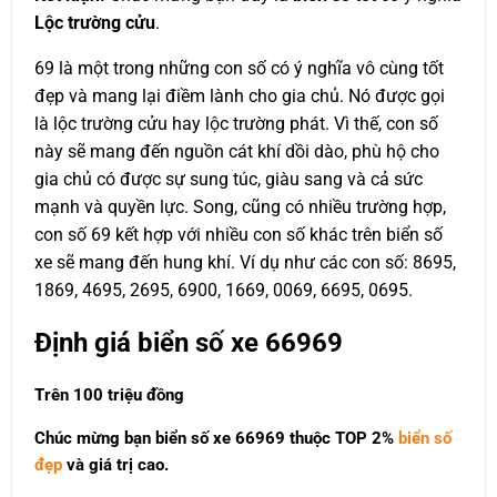
Lộc trường cửu
.
69 là một trong những con số có ý nghĩa vô cùng tốt
đẹp và mang lại điềm lành cho gia chủ. Nó được gọi
là lộc trường cửu hay lộc trường phát. Vì thế, con số
này sẽ mang đến nguồn cát khí dồi dào, phù hộ cho
gia chủ có được sự sung túc, giàu sang và cả sức
mạnh và quyền lực. Song, cũng có nhiều trường hợp,
con số 69 kết hợp với nhiều con số khác trên biển số
xe sẽ mang đến hung khí. Ví dụ như các con số: 8695,
1869, 4695, 2695, 6900, 1669, 0069, 6695, 0695.
Định giá biển số xe 66969
Trên 100 triệu đồng
Chúc mừng bạn biển số xe 66969 thuộc
TOP 2%
biển số
đẹp
và giá trị cao.