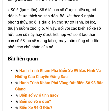
» Số 6 (lục – lộc): Số 6 là con số được nhiều người
đặc biệt ưa thích và săn đón. Bởi xét theo ý nghĩa
phong thủy, số 6 là đại diện cho sự tốt lành, lợi lộc,
thuận buồm xuôi gió. Vì vậy, đối với các biển số xe sở
hữu con số này hay được kết hợp với số 8 tạo thành
con số 68, nó sẽ mang lại sự may mắn cũng như lộc
phát cho chủ nhân của nó.
Bài liên quan
✭
Hành Trình Khám Phá Biển Số 99 Bắc Ninh Và
Những Câu Chuyện Đằng Sau
✭
Hành Trình Khám Phá Vùng Đất Biển Số 98 Bắc
Giang
✭
Biển số 97 ở tỉnh nào?
✭
Biển số 95 ở đâu?
✭
Biển Xe 94 Ở Đâu?