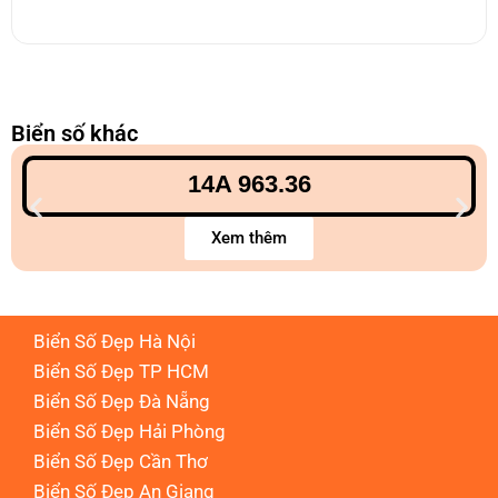
Biển số khác
14A 963.36
Xem thêm
Biển Số Đẹp Hà Nội
Biển Số Đẹp TP HCM
Biển Số Đẹp Đà Nẵng
Biển Số Đẹp Hải Phòng
Biển Số Đẹp Cần Thơ
Biển Số Đẹp An Giang