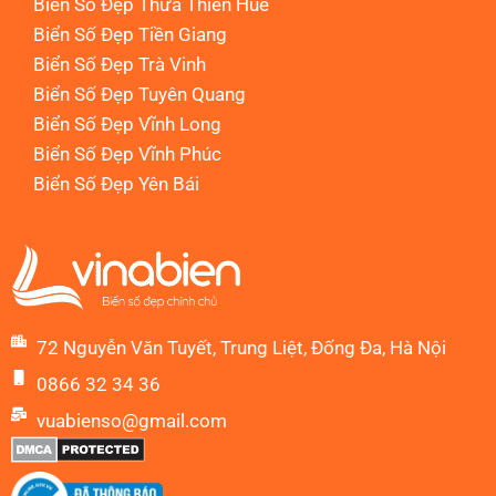
Biển Số Đẹp Thừa Thiên Huế
Biển Số Đẹp Tiền Giang
Biển Số Đẹp Trà Vinh
Biển Số Đẹp Tuyên Quang
Biển Số Đẹp Vĩnh Long
Biển Số Đẹp Vĩnh Phúc
Biển Số Đẹp Yên Bái
72 Nguyễn Văn Tuyết, Trung Liệt, Đống Đa, Hà Nội
0866 32 34 36
vuabienso@gmail.com