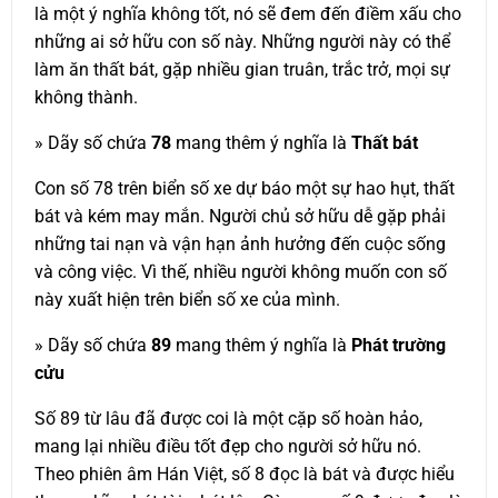
là một ý nghĩa không tốt, nó sẽ đem đến điềm xấu cho
những ai sở hữu con số này. Những người này có thể
làm ăn thất bát, gặp nhiều gian truân, trắc trở, mọi sự
không thành.
» Dãy số chứa
78
mang thêm ý nghĩa là
Thất bát
Con số 78 trên biển số xe dự báo một sự hao hụt, thất
bát và kém may mắn. Người chủ sở hữu dễ gặp phải
những tai nạn và vận hạn ảnh hưởng đến cuộc sống
và công việc. Vì thế, nhiều người không muốn con số
này xuất hiện trên biển số xe của mình.
» Dãy số chứa
89
mang thêm ý nghĩa là
Phát trường
cửu
Số 89 từ lâu đã được coi là một cặp số hoàn hảo,
mang lại nhiều điều tốt đẹp cho người sở hữu nó.
Theo phiên âm Hán Việt, số 8 đọc là bát và được hiểu