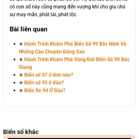
có con số này cũng mang đến vượng khí cho gia chủ
sự may mắn, phát tài, phát lộc.
Bài liên quan
✭
Hành Trình Khám Phá Biển Số 99 Bắc Ninh Và
Những Câu Chuyện Đằng Sau
✭
Hành Trình Khám Phá Vùng Đất Biển Số 98 Bắc
Giang
✭
Biển số 97 ở tỉnh nào?
✭
Biển số 95 ở đâu?
✭
Biển Xe 94 Ở Đâu?
Biển số khác