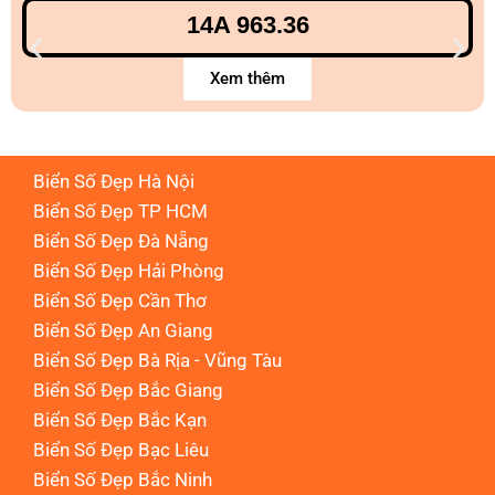
14A 963.36
Xem thêm
Biển Số Đẹp Hà Nội
Biển Số Đẹp TP HCM
Biển Số Đẹp Đà Nẵng
Biển Số Đẹp Hải Phòng
Biển Số Đẹp Cần Thơ
Biển Số Đẹp An Giang
Biển Số Đẹp Bà Rịa - Vũng Tàu
Biển Số Đẹp Bắc Giang
Biển Số Đẹp Bắc Kạn
Biển Số Đẹp Bạc Liêu
Biển Số Đẹp Bắc Ninh