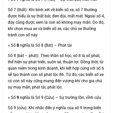
Số 7 (thất): Khi bình xét về biển số xe, số 7 thường
được hiểu là sự thất bát, đen đủi, mất mát. Ngoài số 4,
đây cũng được xem là con số không may mắn. Do đó,
khi chọn mua xe và biển số xe, các chủ xe thường
tránh con số này.
» Số
8
nghĩa là Số 8 (Bát) – Phát tài
Số 8 (bát – phát): Theo thần số học, số 8 là số phát,
thể hiện sự phát triển, suôn sẻ, thuận lợi. Đồng thời, từ
quan niệm trong kinh doanh, khi kết hợp cùng với số 6
sẽ tạo thành con số phát lộc 86. Từ đó, các biển số xe
có con số này cũng mang đến vượng khí cho gia chủ
sự may mắn, phát tài, phát lộc.
» Số
9
nghĩa là Số 9 (Cửu) – Sự trường tồn, vĩnh cửu
Số 9 (cửu): Khi nhắc đến ý nghĩa của số 9 trong biển