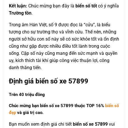
Kết luận:
Chúc mừng bạn đây là
biển số tốt
có ý nghĩa
Trường tồn
.
Trong âm Hán Việt, số 9 được đọc là “cửu”, là biểu
tượng cho sự trường thọ và vĩnh cửu. Thế nên, những
người sở hữu con số này sẽ có sức khỏe tốt và ổn định
cũng như gặp được nhiều điều tốt lành trong cuộc
sống. Cặp số này cũng mang đến sức mạnh và quyền
uy, kích thích tài khí giúp công việc thuận lợi, công
danh thăng tiến.
Định giá biển số xe 57899
Trên 40 triệu đồng
Chúc mừng bạn biển số xe 57899 thuộc
TOP 16%
biển số
đẹp
và giá trị cao.
Bạn muốn xem định giá chi tiết
biển số xe 57899
vui