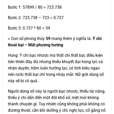
Bước 1: 57899 / 80 = 723.738
Bước 2: 723.738 – 723 = 0.737
Bước 3: 0.737 * 80 = 59
» Con số phong thủy
59
mang thêm ý nghĩa là:
Ý chí
thoái bại – Mất phương hướng
Hung: Ý chí bạc nhược mà thất chí thất bại, điều kiện
tiên thiên đầy đủ nhưng thiếu khuyết đại hùng lực và
nhân duyên, trầm luân hưởng lạc, có tính kiêu ngạo
nên rước thất bại chỉ trong nháy mắt. Nữ giới dùng số
này sẽ bị cô quả..
Người dùng số này là người bạc nhược, thiếu tài năng,
thiếu ý chí dẫn đến một đời khổ sở, mệt mỏi không
thành chuyện gì. Tuy nhiên cũng không phải không có
đường thoát, cần bồi dưỡng ý chí, nghị lực, cố gắng nỗ