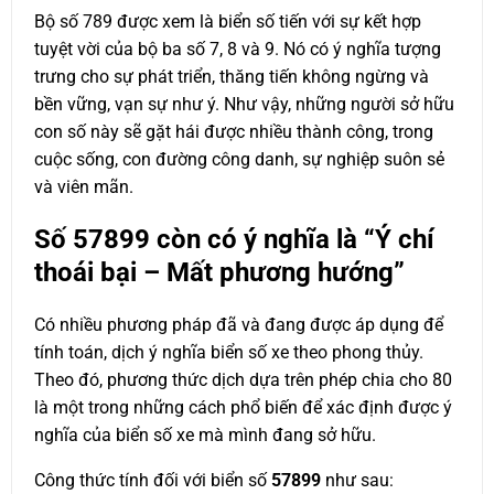
Bộ số 789 được xem là biển số tiến với sự kết hợp
tuyệt vời của bộ ba số 7, 8 và 9. Nó có ý nghĩa tượng
trưng cho sự phát triển, thăng tiến không ngừng và
bền vững, vạn sự như ý. Như vậy, những người sở hữu
con số này sẽ gặt hái được nhiều thành công, trong
cuộc sống, con đường công danh, sự nghiệp suôn sẻ
và viên mãn.
Số
57899
còn có ý nghĩa là “Ý chí
thoái bại – Mất phương hướng”
Có nhiều phương pháp đã và đang được áp dụng để
tính toán, dịch ý nghĩa biển số xe theo phong thủy.
Theo đó, phương thức dịch dựa trên phép chia cho 80
là một trong những cách phổ biến để xác định được ý
nghĩa của biển số xe mà mình đang sở hữu.
Công thức tính đối với biển số
57899
như sau: