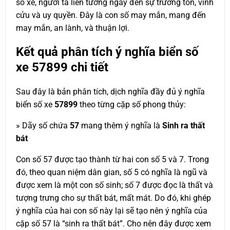
số xe, người ta liên tưởng ngay đến sự trường tồn, vĩnh
cửu và uy quyền. Đây là con số may mắn, mang đến
may mắn, an lành, và thuận lợi.
Kết quả phân tích ý nghĩa biển số
xe
57899
chi tiết
Sau đây là bản phân tích, dịch nghĩa đầy đủ ý nghĩa
biển số xe
57899
theo từng cặp số phong thủy:
» Dãy số chứa
57
mang thêm ý nghĩa là
Sinh ra thất
bát
Con số 57 được tạo thành từ hai con số 5 và 7. Trong
đó, theo quan niệm dân gian, số 5 có nghĩa là ngũ và
được xem là một con số sinh; số 7 được đọc là thất và
tượng trưng cho sự thất bát, mất mát. Do đó, khi ghép
ý nghĩa của hai con số này lại sẽ tạo nên ý nghĩa của
cặp số 57 là “sinh ra thất bát”. Cho nên đây được xem