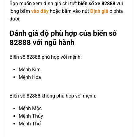
Bạn muốn xem định giá chi tiết
biển số xe 82888
vui
lòng bấm
vào đây
hoặc bấm vào nút
Định giá
ở phía
dưới.
Đánh giá độ phù hợp của biển số
82888 với ngũ hành
Biển số 82888 phù hợp với mệnh:
Mệnh Kim
Mệnh Hỏa
Biển số 82888 không phù hợp với mệnh:
Mệnh Mộc
Mệnh Thủy
Mệnh Thổ