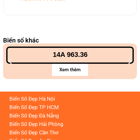
Biển số khác
14A 963.36
Xem thêm
Biển Số Đẹp Hà Nội
Biển Số Đẹp TP HCM
Biển Số Đẹp Đà Nẵng
Biển Số Đẹp Hải Phòng
Biển Số Đẹp Cần Thơ