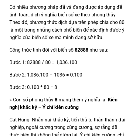
Có nhiều phương pháp đã và đang được áp dụng để
tính toán, dịch ý nghĩa biển số xe theo phong thủy.
Theo đó, phương thức dịch dựa trên phép chia cho 80
là một trong những cách phổ biến để xác định được ý
nghĩa của biển số xe mà mình đang sở hữu.
Công thức tính đối với biển số
82888
như sau:
Bước 1: 82888 / 80 = 1,036.100
Bước 2: 1,036.100 – 1036 = 0.100
Bước 3: 0.100 * 80 = 8
» Con số phong thủy
8
mang thêm ý nghĩa là:
Kiên
nghị khắc kỷ – Ý chí kiên cường
Cát Hung: Nhẫn nại khắc kỷ, tiến thủ tu thân thành đại
nghiệp, ngoài cương trong cũng cương, sợ rằng đã
thực hiện thì không thể dừng lại. Ý chí kiên cường, chỉ