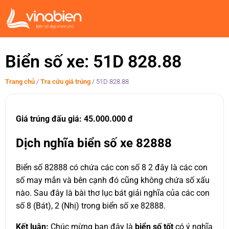
Biển số xe: 51D 828.88
Trang chủ
/
Tra cứu giá trúng
/
51D 828.88
Giá trúng đấu giá: 45.000.000 đ
Dịch nghĩa biển số xe 82888
Biển số 82888 có chứa các con số 8 2 đây là các con
số may mắn và bên cạnh đó cũng không chứa số xấu
nào. Sau đây là bài thơ lục bát giải nghĩa của các con
số 8 (Bát), 2 (Nhị) trong biển số xe 82888.
Kết luận:
Chúc mừng bạn đây là
biển số tốt
có ý nghĩa