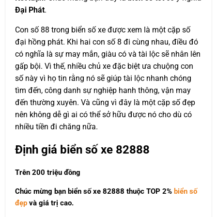
Đại Phát
.
Con số 88 trong biển số xe được xem là một cặp số
đại hồng phát. Khi hai con số 8 đi cùng nhau, điều đó
có nghĩa là sự may mắn, giàu có và tài lộc sẽ nhân lên
gấp bội. Vì thế, nhiều chủ xe đặc biệt ưa chuộng con
số này vì họ tin rằng nó sẽ giúp tài lộc nhanh chóng
tìm đến, công danh sự nghiệp hanh thông, vận may
đến thường xuyên. Và cũng vì đây là một cặp số đẹp
nên không dễ gì ai có thể sở hữu được nó cho dù có
nhiều tiền đi chăng nữa.
Định giá biển số xe 82888
Trên 200 triệu đồng
Chúc mừng bạn biển số xe 82888 thuộc
TOP 2%
biển số
đẹp
và giá trị cao.