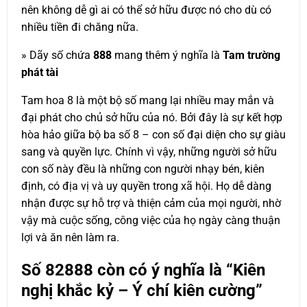
nên không dễ gì ai có thể sở hữu được nó cho dù có
nhiều tiền đi chăng nữa.
» Dãy số chứa
888
mang thêm ý nghĩa là
Tam trường
phát tài
Tam hoa 8 là một bộ số mang lại nhiều may mắn và
đại phát cho chủ sở hữu của nó. Bởi đây là sự kết hợp
hòa hảo giữa bộ ba số 8 – con số đại diện cho sự giàu
sang và quyền lực. Chính vì vậy, những người sở hữu
con số này đều là những con người nhạy bén, kiên
định, có địa vị và uy quyền trong xã hội. Họ dễ dàng
nhận được sự hỗ trợ và thiện cảm của mọi người, nhờ
vậy mà cuộc sống, công việc của họ ngày càng thuận
lợi và ăn nên làm ra.
Số
82888
còn có ý nghĩa là “Kiên
nghị khắc kỷ – Ý chí kiên cường”