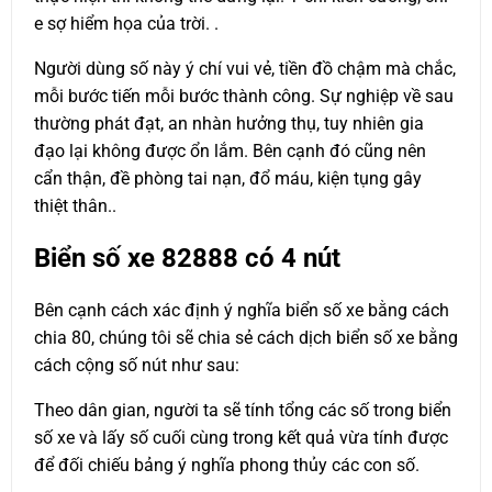
e sợ hiểm họa của trời. .
Người dùng số này ý chí vui vẻ, tiền đồ chậm mà chắc,
mỗi bước tiến mỗi bước thành công. Sự nghiệp về sau
thường phát đạt, an nhàn hưởng thụ, tuy nhiên gia
đạo lại không được ổn lắm. Bên cạnh đó cũng nên
cẩn thận, đề phòng tai nạn, đổ máu, kiện tụng gây
thiệt thân..
Biển số xe
82888
có 4 nút
Bên cạnh cách xác định ý nghĩa biển số xe bằng cách
chia 80, chúng tôi sẽ chia sẻ cách dịch biển số xe bằng
cách cộng số nút như sau:
Theo dân gian, người ta sẽ tính tổng các số trong biển
số xe và lấy số cuối cùng trong kết quả vừa tính được
để đối chiếu bảng ý nghĩa phong thủy các con số.