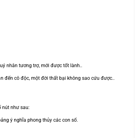
quý nhân tương trợ, mới được tốt lành..
n đến cô độc, một đời thất bại không sao cứu được..
ố nút như sau:
 bảng ý nghĩa phong thủy các con số.