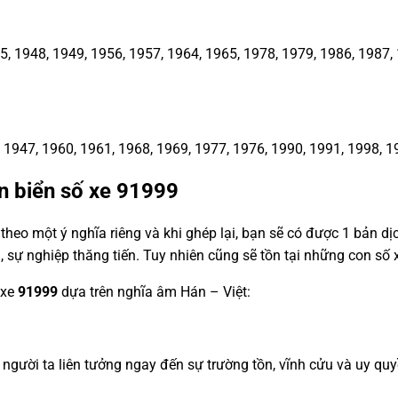
1948, 1949, 1956, 1957, 1964, 1965, 1978, 1979, 1986, 1987, 1
1947, 1960, 1961, 1968, 1969, 1977, 1976, 1990, 1991, 1998, 1
n biển số xe
91999
heo một ý nghĩa riêng và khi ghép lại, bạn sẽ có được 1 bản d
, sự nghiệp thăng tiến. Tuy nhiên cũng sẽ tồn tại những con s
 xe
91999
dựa trên nghĩa âm Hán – Việt:
e, người ta liên tưởng ngay đến sự trường tồn, vĩnh cửu và uy 