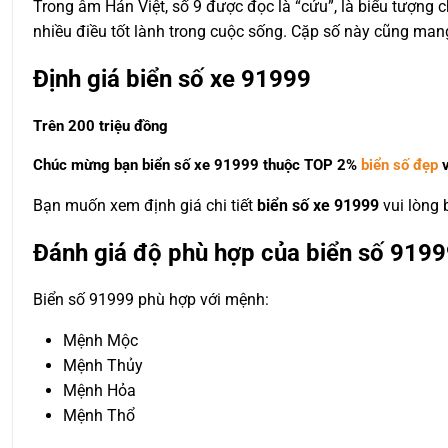
Trong âm Hán Việt, số 9 được đọc là “cửu”, là biểu tượng
nhiều điều tốt lành trong cuộc sống. Cặp số này cũng mang 
Định giá biển số xe 91999
Trên 200 triệu đồng
Chúc mừng bạn biển số xe 91999 thuộc
TOP 2%
biển số đẹp
v
Bạn muốn xem định giá chi tiết
biển số xe 91999
vui lòng
Đánh giá độ phù hợp của biển số 9199
Biển số 91999 phù hợp với mệnh:
Mệnh Mộc
Mệnh Thủy
Mệnh Hỏa
Mệnh Thổ