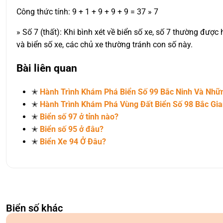
Công thức tính: 9 + 1 + 9 + 9 + 9 = 37 » 7
» Số 7 (thất): Khi bình xét về biển số xe, số 7 thường đượ
và biển số xe, các chủ xe thường tránh con số này.
Bài liên quan
✭
Hành Trình Khám Phá Biển Số 99 Bắc Ninh Và Nh
✭
Hành Trình Khám Phá Vùng Đất Biển Số 98 Bắc Gi
✭
Biển số 97 ở tỉnh nào?
✭
Biển số 95 ở đâu?
✭
Biển Xe 94 Ở Đâu?
Biển số khác