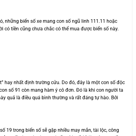
 đó, những biển số xe mang con số ngũ linh 111.11 hoặc
ời có tiền cũng chưa chắc có thể mua được biển số này.
t” hay nhất định trường cửu. Do đó, đây là một con số độc
 con số 91 còn mang hàm ý cô đơn. Đó là khi con người ta
ày quả là điều quá bình thường và rất đáng tự hào. Bởi
số 19 trong biển số sẽ gặp nhiều may mắn, tài lộc, công