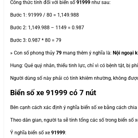
Công thức tính đối với biển số
91999
như sau:
Bước 1: 91999 / 80 = 1,149.988
Bước 2: 1,149.988 – 1149 = 0.987
Bước 3: 0.987 * 80 = 79
» Con số phong thủy
79
mang thêm ý nghĩa là:
Nội ngoại 
Hung: Quẻ quý nhân, thiếu tinh lực, chỉ vì có bệnh tật, bị 
Người dùng số này phải có tính khiêm nhường, không được 
Biển số xe
91999
có 7 nút
Bên cạnh cách xác định ý nghĩa biển số xe bằng cách chia 
Theo dân gian, người ta sẽ tính tổng các số trong biển số 
Ý nghĩa biển số xe
91999
: