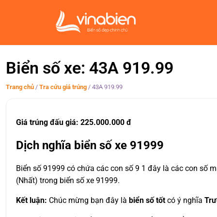
Biển số xe: 43A 919.99
Trang chủ
/
Tra cứu giá trúng
/
43A 919.99
Giá trúng đấu giá: 225.000.000 đ
Dịch nghĩa biển số xe 91999
Biển số 91999 có chứa các con số 9 1 đây là các con số m
(Nhất) trong biển số xe 91999.
Kết luận:
Chúc mừng bạn đây là
biển số tốt
có ý nghĩa
Trư