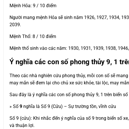
Mệnh Hỏa: 9 / 10 điểm
Người mang mệnh Hỏa sẽ sinh năm 1926, 1927, 1934, 1935, 
2039.
Mệnh Thổ: 8 / 10 điểm
Mệnh thổ sinh vào các năm: 1930, 1931, 1939, 1938, 1946, 
Ý nghĩa các con số phong thủy 9, 1 trê
Theo các nhà nghiên cứu phong thủy, mỗi con số sẽ mang t
may mắn sẽ đem lại cho chủ xe sức khỏe, tài lộc, may mắn
Sau đây là ý nghĩa các con số phong thủy 9, 1 trên biển số
» Số
9
nghĩa là Số 9 (Cửu) – Sự trường tồn, vĩnh cửu
Số 9 (cửu): Khi nhắc đến ý nghĩa của số 9 trong biển số x
và thuận lợi.