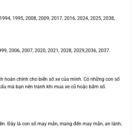
994, 1995, 2008, 2009, 2017, 2016, 2024, 2025, 2038,
999, 2006, 2007, 2020, 2021, 2028, 2029,2036, 2037.
ịch hoàn chỉnh cho biển số xe của mình. Có những con số
ố xấu mà bạn nên tránh khi mua xe cũ hoặc bấm số.
quyền. Đây là con số may mắn, mang đến may mắn, an lành,