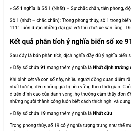
» Số
1
nghĩa là Số 1 (Nhất) – Sự chắc chắn, tiên phong, độ
Số 1 (nhất – chắc chắn): Trong phong thủy, số 1 trong biể
1111 luôn được những đại gia với thú chơi xe săn lùng. T
Kết quả phân tích ý nghĩa biển số xe
9
Sau đây là bản phân tích, dịch nghĩa đầy đủ ý nghĩa biển 
» Dãy số chứa
91
mang thêm ý nghĩa là
Nhất định trường
Khi bình xét về con số này, nhiều người đồng quan điểm r
nhất hướng đến những giá trị bền vững theo thời gian. Ch
ở trên đỉnh cao của danh vọng, họ thường cảm thấy đơn độc
những người thành công luôn biết cách thích nghi và dung
» Dãy số chứa
19
mang thêm ý nghĩa là
Nhất cửu
Trong phong thủy, số 19 có ý nghĩa tượng trưng như thể mộ