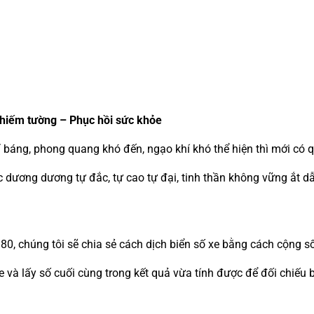
khiếm tường – Phục hồi sức khỏe
phỉ báng, phong quang khó đến, ngạo khí khó thể hiện thì mới có 
dương dương tự đắc, tự cao tự đại, tinh thần không vững ắt dẫ
80, chúng tôi sẽ chia sẻ cách dịch biển số xe bằng cách cộng s
xe và lấy số cuối cùng trong kết quả vừa tính được để đối chiếu