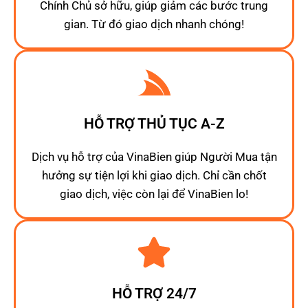
Chính Chủ sở hữu, giúp giảm các bước trung
gian. Từ đó giao dịch nhanh chóng!
HỖ TRỢ THỦ TỤC A-Z
Dịch vụ hỗ trợ của VinaBien giúp Người Mua tận
hưởng sự tiện lợi khi giao dịch. Chỉ cần chốt
giao dịch, việc còn lại để VinaBien lo!
HỖ TRỢ 24/7