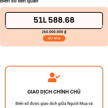
Biển số liên quan
51L 588.68
260.000.000
₫
ĐẶT MUA
GIAO DỊCH CHÍNH CHỦ
Biến số được giao dịch giữa Người Mua và