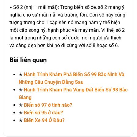
» Số 2 (nhị – mãi mãi): Trong biển số xe, số 2 mang ý
nghĩa cho sự mãi mãi và trường tồn. Con số này cũng
tượng trưng cho 1 cặp nên nó mang hàm ý thể hiện
một cặp song hỷ, hạnh phúc và may mắn. Vì thế, số 2
là một trong những con số được mọi người ưa thích
và càng đẹp hơn khi nó đi cùng với số 8 hoặc số 6.
Bài liên quan
✭
Hành Trình Khám Phá Biển Số 99 Bắc Ninh Và
Những Câu Chuyện Đằng Sau
✭
Hành Trình Khám Phá Vùng Đất Biển Số 98 Bắc
Giang
✭
Biển số 97 ở tỉnh nào?
✭
Biển số 95 ở đâu?
✭
Biển Xe 94 Ở Đâu?