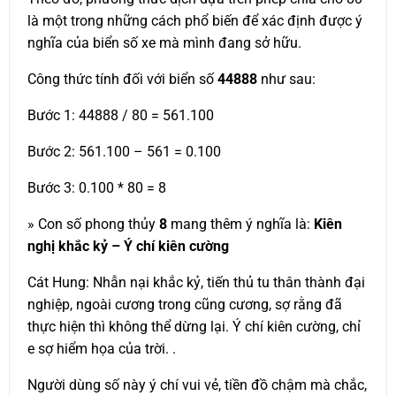
là một trong những cách phổ biến để xác định được ý
nghĩa của biển số xe mà mình đang sở hữu.
Công thức tính đối với biển số
44888
như sau:
Bước 1: 44888 / 80 = 561.100
Bước 2: 561.100 – 561 = 0.100
Bước 3: 0.100 * 80 = 8
» Con số phong thủy
8
mang thêm ý nghĩa là:
Kiên
nghị khắc kỷ – Ý chí kiên cường
Cát Hung: Nhẫn nại khắc kỷ, tiến thủ tu thân thành đại
nghiệp, ngoài cương trong cũng cương, sợ rằng đã
thực hiện thì không thể dừng lại. Ý chí kiên cường, chỉ
e sợ hiểm họa của trời. .
Người dùng số này ý chí vui vẻ, tiền đồ chậm mà chắc,