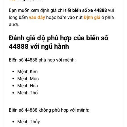
Bạn muốn xem định giá chi tiết
biển số xe 44888
vui
lòng bấm
vào đây
hoặc bấm vào nút
Định giá
ở phía
dưới.
Đánh giá độ phù hợp của biển số
44888 với ngũ hành
Biển số 44888 phù hợp với mệnh:
Mệnh Kim
Mệnh Mộc
Mệnh Hỏa
Mệnh Thổ
Biển số 44888 không phù hợp với mệnh:
Mệnh Thủy