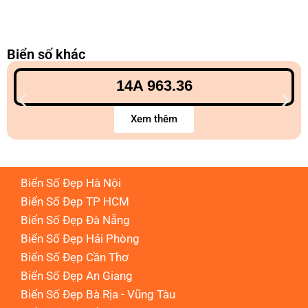
Biển số khác
14A 963.36
Xem thêm
Biển Số Đẹp Hà Nội
Biển Số Đẹp TP HCM
Biển Số Đẹp Đà Nẵng
Biển Số Đẹp Hải Phòng
Biển Số Đẹp Cần Thơ
Biển Số Đẹp An Giang
Biển Số Đẹp Bà Rịa - Vũng Tàu