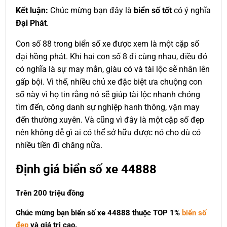
Kết luận:
Chúc mừng bạn đây là
biển số tốt
có ý nghĩa
Đại Phát
.
Con số 88 trong biển số xe được xem là một cặp số
đại hồng phát. Khi hai con số 8 đi cùng nhau, điều đó
có nghĩa là sự may mắn, giàu có và tài lộc sẽ nhân lên
gấp bội. Vì thế, nhiều chủ xe đặc biệt ưa chuộng con
số này vì họ tin rằng nó sẽ giúp tài lộc nhanh chóng
tìm đến, công danh sự nghiệp hanh thông, vận may
đến thường xuyên. Và cũng vì đây là một cặp số đẹp
nên không dễ gì ai có thể sở hữu được nó cho dù có
nhiều tiền đi chăng nữa.
Định giá biển số xe 44888
Trên 200 triệu đồng
Chúc mừng bạn biển số xe 44888 thuộc
TOP 1%
biển số
đẹp
và giá trị cao.