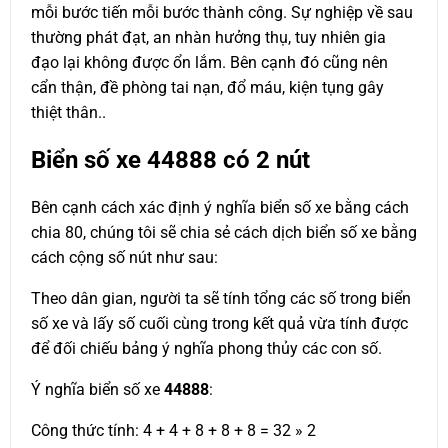
mỗi bước tiến mỗi bước thành công. Sự nghiệp về sau
thường phát đạt, an nhàn hưởng thụ, tuy nhiên gia
đạo lại không được ổn lắm. Bên cạnh đó cũng nên
cẩn thận, đề phòng tai nạn, đổ máu, kiện tụng gây
thiệt thân..
Biển số xe
44888
có 2 nút
Bên cạnh cách xác định ý nghĩa biển số xe bằng cách
chia 80, chúng tôi sẽ chia sẻ cách dịch biển số xe bằng
cách cộng số nút như sau:
Theo dân gian, người ta sẽ tính tổng các số trong biển
số xe và lấy số cuối cùng trong kết quả vừa tính được
để đối chiếu bảng ý nghĩa phong thủy các con số.
Ý nghĩa biển số xe
44888
:
Công thức tính: 4 + 4 + 8 + 8 + 8 = 32 » 2