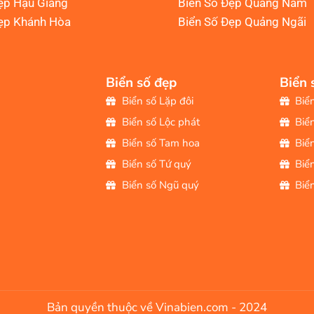
ẹp Hậu Giang
Biển Số Đẹp Quảng Nam
ẹp Khánh Hòa
Biển Số Đẹp Quảng Ngãi
Biển số đẹp
Biển 
Biển số Lặp đôi
Biể
Biển số Lộc phát
Biể
Biển số Tam hoa
Biể
Biển số Tứ quý
Biể
Biển số Ngũ quý
Biể
Bản quyền thuộc về Vinabien.com - 2024