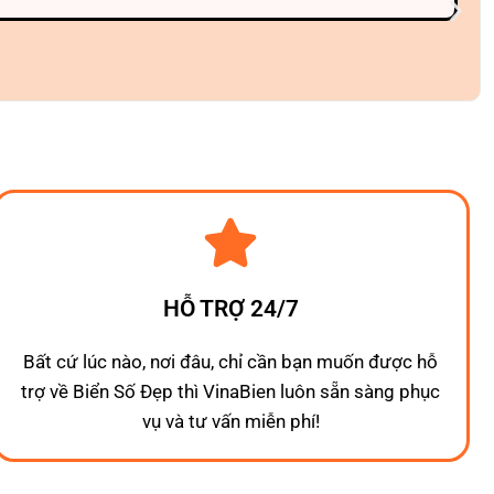
HỖ TRỢ 24/7
Bất cứ lúc nào, nơi đâu, chỉ cần bạn muốn được hỗ
trợ về Biển Số Đẹp thì VinaBien luôn sẵn sàng phục
vụ và tư vấn miễn phí!