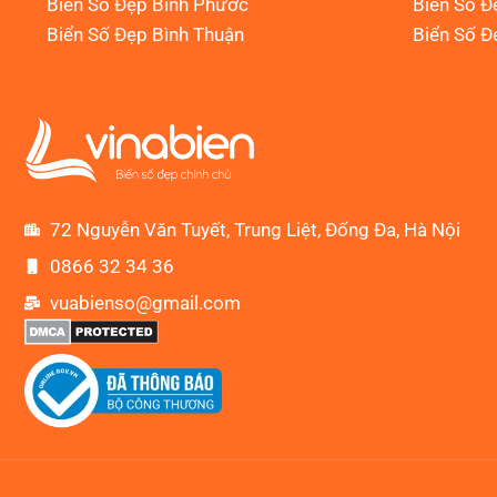
Biển Số Đẹp Bình Phước
Biển Số Đ
Biển Số Đẹp Bình Thuận
Biển Số Đ
72 Nguyễn Văn Tuyết, Trung Liệt, Đống Đa, Hà Nội
0866 32 34 36
vuabienso@gmail.com