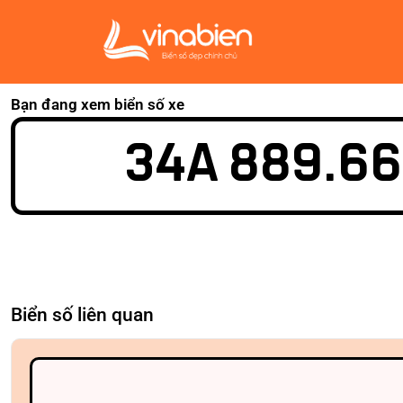
Bạn đang xem biển số xe
34A 889.66
Biển số liên quan