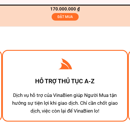
170.000.000
₫
ĐẶT MUA
HỖ TRỢ THỦ TỤC A-Z
Dịch vụ hỗ trợ của VinaBien giúp Người Mua tận
hưởng sự tiện lợi khi giao dịch. Chỉ cần chốt giao
dịch, việc còn lại để VinaBien lo!