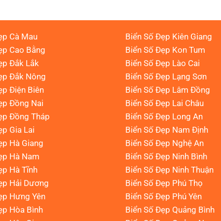
ẹp Cà Mau
Biển Số Đẹp Kiên Giang
ẹp Cao Bằng
Biển Số Đẹp Kon Tum
ẹp Đắk Lắk
Biển Số Đẹp Lào Cai
Đẹp Đắk Nông
Biển Số Đẹp Lạng Sơn
ẹp Điện Biên
Biển Số Đẹp Lâm Đồng
ẹp Đồng Nai
Biển Số Đẹp Lai Châu
ẹp Đồng Tháp
Biển Số Đẹp Long An
ẹp Gia Lai
Biển Số Đẹp Nam Định
ẹp Hà Giang
Biển Số Đẹp Nghệ An
Đẹp Hà Nam
Biển Số Đẹp Ninh Bình
ẹp Hà Tĩnh
Biển Số Đẹp Ninh Thuận
ẹp Hải Dương
Biển Số Đẹp Phú Thọ
ẹp Hưng Yên
Biển Số Đẹp Phú Yên
ẹp Hòa Bình
Biển Số Đẹp Quảng Bình