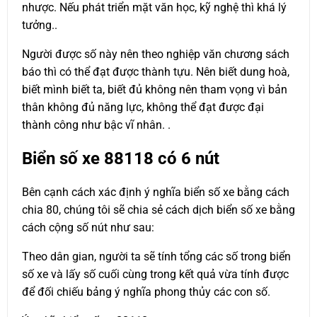
nhược. Nếu phát triển mặt văn học, kỹ nghệ thì khá lý
tưởng..
Người được số này nên theo nghiệp văn chương sách
báo thì có thể đạt được thành tựu. Nên biết dung hoà,
biết mình biết ta, biết đủ không nên tham vọng vì bản
thân không đủ năng lực, không thể đạt được đại
thành công như bậc vĩ nhân. .
Biển số xe
88118
có 6 nút
Bên cạnh cách xác định ý nghĩa biển số xe bằng cách
chia 80, chúng tôi sẽ chia sẻ cách dịch biển số xe bằng
cách cộng số nút như sau:
Theo dân gian, người ta sẽ tính tổng các số trong biển
số xe và lấy số cuối cùng trong kết quả vừa tính được
để đối chiếu bảng ý nghĩa phong thủy các con số.