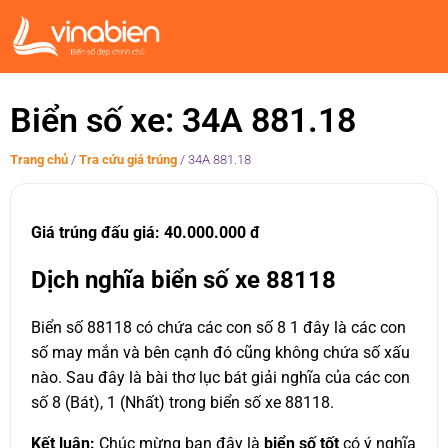
Biển số xe: 34A 881.18
Trang chủ
/
Tra cứu giá trúng
/
34A 881.18
Giá trúng đấu giá: 40.000.000 đ
Dịch nghĩa biển số xe 88118
Biển số 88118 có chứa các con số 8 1 đây là các con
số may mắn và bên cạnh đó cũng không chứa số xấu
nào. Sau đây là bài thơ lục bát giải nghĩa của các con
số 8 (Bát), 1 (Nhất) trong biển số xe 88118.
Kết luận:
Chúc mừng bạn đây là
biển số tốt
có ý nghĩa