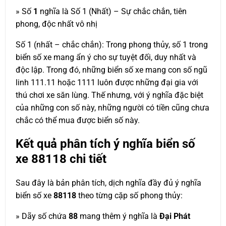
» Số
1
nghĩa là Số 1 (Nhất) – Sự chắc chắn, tiên
phong, độc nhất vô nhị
Số 1 (nhất – chắc chắn): Trong phong thủy, số 1 trong
biển số xe mang ẩn ý cho sự tuyệt đối, duy nhất và
độc lập. Trong đó, những biển số xe mang con số ngũ
linh 111.11 hoặc 1111 luôn được những đại gia với
thú chơi xe săn lùng. Thế nhưng, với ý nghĩa đặc biệt
của những con số này, những người có tiền cũng chưa
chắc có thể mua được biển số này.
Kết quả phân tích ý nghĩa biển số
xe
88118
chi tiết
Sau đây là bản phân tích, dịch nghĩa đầy đủ ý nghĩa
biển số xe
88118
theo từng cặp số phong thủy:
» Dãy số chứa
88
mang thêm ý nghĩa là
Đại Phát