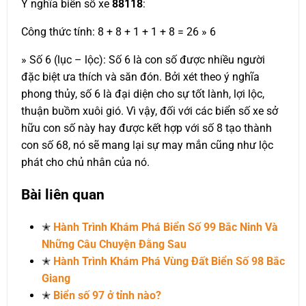
Ý nghĩa biển số xe
88118
:
Công thức tính: 8 + 8 + 1 + 1 + 8 = 26 » 6
» Số 6 (lục – lộc): Số 6 là con số được nhiều người
đặc biệt ưa thích và săn đón. Bởi xét theo ý nghĩa
phong thủy, số 6 là đại diện cho sự tốt lành, lợi lộc,
thuận buồm xuôi gió. Vì vậy, đối với các biển số xe sở
hữu con số này hay được kết hợp với số 8 tạo thành
con số 68, nó sẽ mang lại sự may mắn cũng như lộc
phát cho chủ nhân của nó.
Bài liên quan
✭
Hành Trình Khám Phá Biển Số 99 Bắc Ninh Và
Những Câu Chuyện Đằng Sau
✭
Hành Trình Khám Phá Vùng Đất Biển Số 98 Bắc
Giang
✭
Biển số 97 ở tỉnh nào?