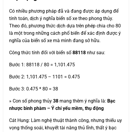
Có nhiều phương pháp đã và đang được áp dụng để
tính toán, dịch ý nghĩa biển số xe theo phong thủy.
Theo đó, phương thức dịch dựa trên phép chia cho 80
là một trong những cách phổ biến để xác định được ý
nghĩa của biển số xe mà mình đang sở hữu.
Công thức tính đối với biển số
88118
như sau:
Bước 1: 88118 / 80 = 1,101.475
Bước 2: 1,101.475 – 1101 = 0.475
Bước 3: 0.475 * 80 = 38
» Con số phong thủy
38
mang thêm ý nghĩa là:
Bạc
nhược bình phàm – Ý chí yếu mềm, thụ động
Cát Hung: Làm nghệ thuật thành công, nhưng thiếu uy
vọng thống soái, khuyết tài năng thủ lĩnh, thất ý bạc