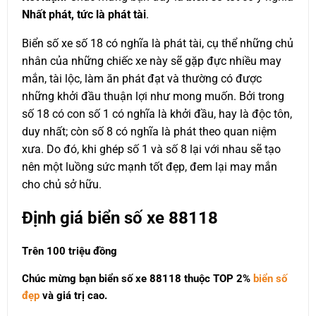
Nhất phát, tức là phát tài
.
Biển số xe số 18 có nghĩa là phát tài, cụ thể những chủ
nhân của những chiếc xe này sẽ gặp đực nhiều may
mắn, tài lộc, làm ăn phát đạt và thường có được
những khởi đầu thuận lợi như mong muốn. Bởi trong
số 18 có con số 1 có nghĩa là khởi đầu, hay là độc tôn,
duy nhất; còn số 8 có nghĩa là phát theo quan niệm
xưa. Do đó, khi ghép số 1 và số 8 lại với nhau sẽ tạo
nên một luồng sức mạnh tốt đẹp, đem lại may mắn
cho chủ sở hữu.
Định giá biển số xe 88118
Trên 100 triệu đồng
Chúc mừng bạn biển số xe 88118 thuộc
TOP 2%
biển số
đẹp
và giá trị cao.