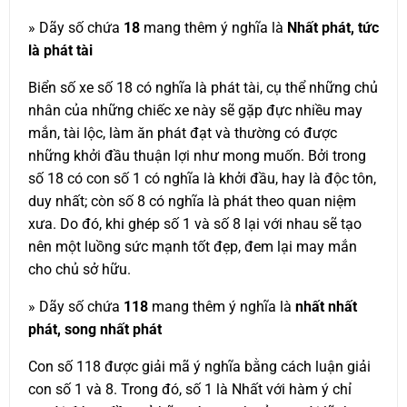
» Dãy số chứa
18
mang thêm ý nghĩa là
Nhất phát, tức
là phát tài
Biển số xe số 18 có nghĩa là phát tài, cụ thể những chủ
nhân của những chiếc xe này sẽ gặp đực nhiều may
mắn, tài lộc, làm ăn phát đạt và thường có được
những khởi đầu thuận lợi như mong muốn. Bởi trong
số 18 có con số 1 có nghĩa là khởi đầu, hay là độc tôn,
duy nhất; còn số 8 có nghĩa là phát theo quan niệm
xưa. Do đó, khi ghép số 1 và số 8 lại với nhau sẽ tạo
nên một luồng sức mạnh tốt đẹp, đem lại may mắn
cho chủ sở hữu.
» Dãy số chứa
118
mang thêm ý nghĩa là
nhất nhất
phát, song nhất phát
Con số 118 được giải mã ý nghĩa bằng cách luận giải
con số 1 và 8. Trong đó, số 1 là Nhất với hàm ý chỉ