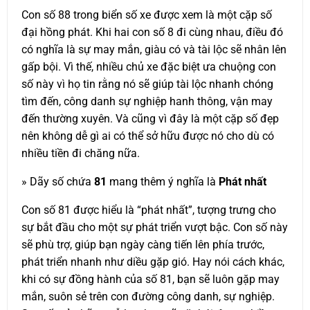
Con số 88 trong biển số xe được xem là một cặp số
đại hồng phát. Khi hai con số 8 đi cùng nhau, điều đó
có nghĩa là sự may mắn, giàu có và tài lộc sẽ nhân lên
gấp bội. Vì thế, nhiều chủ xe đặc biệt ưa chuộng con
số này vì họ tin rằng nó sẽ giúp tài lộc nhanh chóng
tìm đến, công danh sự nghiệp hanh thông, vận may
đến thường xuyên. Và cũng vì đây là một cặp số đẹp
nên không dễ gì ai có thể sở hữu được nó cho dù có
nhiều tiền đi chăng nữa.
» Dãy số chứa
81
mang thêm ý nghĩa là
Phát nhất
Con số 81 được hiểu là “phát nhất”, tượng trưng cho
sự bắt đầu cho một sự phát triển vượt bậc. Con số này
sẽ phù trợ, giúp bạn ngày càng tiến lên phía trước,
phát triển nhanh như diều gặp gió. Hay nói cách khác,
khi có sự đồng hành của số 81, bạn sẽ luôn gặp may
mắn, suôn sẻ trên con đường công danh, sự nghiệp.