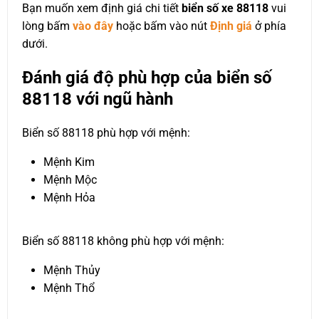
Bạn muốn xem định giá chi tiết
biển số xe 88118
vui
lòng bấm
vào đây
hoặc bấm vào nút
Định giá
ở phía
dưới.
Đánh giá độ phù hợp của biển số
88118 với ngũ hành
Biển số 88118 phù hợp với mệnh:
Mệnh Kim
Mệnh Mộc
Mệnh Hỏa
Biển số 88118 không phù hợp với mệnh:
Mệnh Thủy
Mệnh Thổ