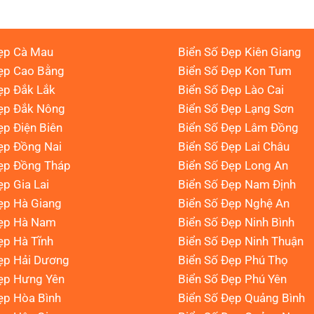
ẹp Cà Mau
Biển Số Đẹp Kiên Giang
ẹp Cao Bằng
Biển Số Đẹp Kon Tum
ẹp Đắk Lắk
Biển Số Đẹp Lào Cai
Đẹp Đắk Nông
Biển Số Đẹp Lạng Sơn
ẹp Điện Biên
Biển Số Đẹp Lâm Đồng
ẹp Đồng Nai
Biển Số Đẹp Lai Châu
ẹp Đồng Tháp
Biển Số Đẹp Long An
ẹp Gia Lai
Biển Số Đẹp Nam Định
ẹp Hà Giang
Biển Số Đẹp Nghệ An
Đẹp Hà Nam
Biển Số Đẹp Ninh Bình
ẹp Hà Tĩnh
Biển Số Đẹp Ninh Thuận
ẹp Hải Dương
Biển Số Đẹp Phú Thọ
ẹp Hưng Yên
Biển Số Đẹp Phú Yên
ẹp Hòa Bình
Biển Số Đẹp Quảng Bình