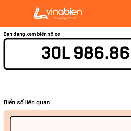
Bạn đang xem biển số xe
30L 986.86
Biển số liên quan