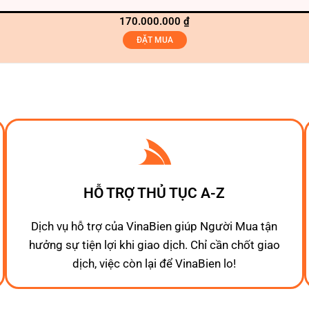
170.000.000
₫
ĐẶT MUA
HỖ TRỢ THỦ TỤC A-Z
Dịch vụ hỗ trợ của VinaBien giúp Người Mua tận
hưởng sự tiện lợi khi giao dịch. Chỉ cần chốt giao
dịch, việc còn lại để VinaBien lo!