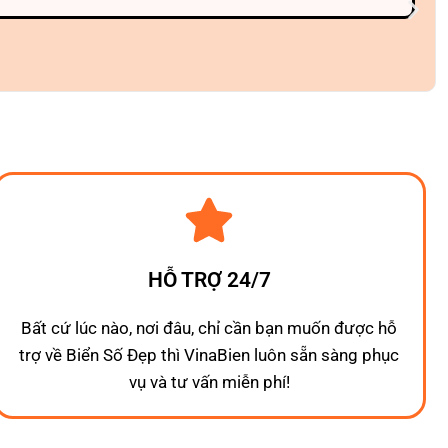
HỖ TRỢ 24/7
Bất cứ lúc nào, nơi đâu, chỉ cần bạn muốn được hỗ
trợ về Biển Số Đẹp thì VinaBien luôn sẵn sàng phục
vụ và tư vấn miễn phí!