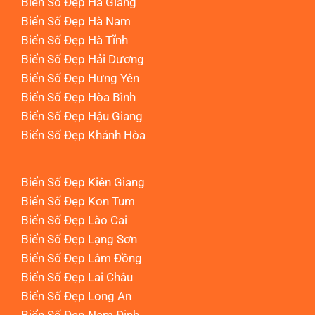
Biển Số Đẹp Hà Giang
Biển Số Đẹp Hà Nam
Biển Số Đẹp Hà Tĩnh
Biển Số Đẹp Hải Dương
Biển Số Đẹp Hưng Yên
Biển Số Đẹp Hòa Bình
Biển Số Đẹp Hậu Giang
Biển Số Đẹp Khánh Hòa
Biển Số Đẹp Kiên Giang
Biển Số Đẹp Kon Tum
Biển Số Đẹp Lào Cai
Biển Số Đẹp Lạng Sơn
Biển Số Đẹp Lâm Đồng
Biển Số Đẹp Lai Châu
Biển Số Đẹp Long An