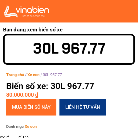
Bạn đang xem biển số xe
30L 967.77
Trang chủ
/
Xe con
/
30L 967.77
Biển số xe: 30L 967.77
80.000.000
₫
MUA BIỂN SỐ NÀY
LIÊN HỆ TƯ VẤN
Danh mục
Xe con