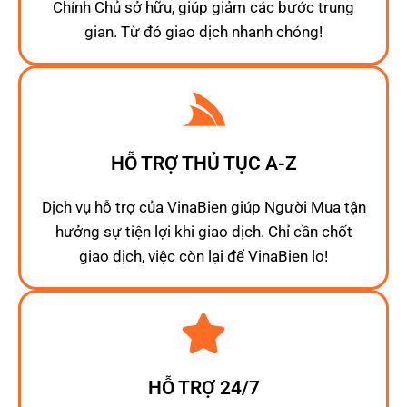
Chính Chủ sở hữu, giúp giảm các bước trung
gian. Từ đó giao dịch nhanh chóng!
HỖ TRỢ THỦ TỤC A-Z
Dịch vụ hỗ trợ của VinaBien giúp Người Mua tận
hưởng sự tiện lợi khi giao dịch. Chỉ cần chốt
giao dịch, việc còn lại để VinaBien lo!
HỖ TRỢ 24/7