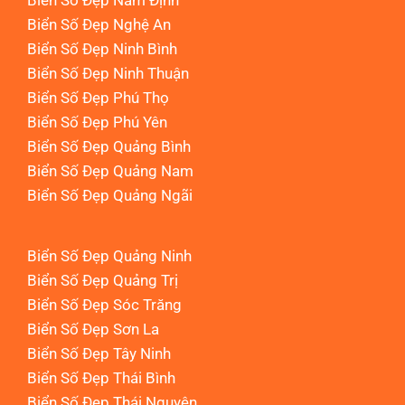
Biển Số Đẹp Nam Định
Biển Số Đẹp Nghệ An
Biển Số Đẹp Ninh Bình
Biển Số Đẹp Ninh Thuận
Biển Số Đẹp Phú Thọ
Biển Số Đẹp Phú Yên
Biển Số Đẹp Quảng Bình
Biển Số Đẹp Quảng Nam
Biển Số Đẹp Quảng Ngãi
Biển Số Đẹp Quảng Ninh
Biển Số Đẹp Quảng Trị
Biển Số Đẹp Sóc Trăng
Biển Số Đẹp Sơn La
Biển Số Đẹp Tây Ninh
Biển Số Đẹp Thái Bình
Biển Số Đẹp Thái Nguyên