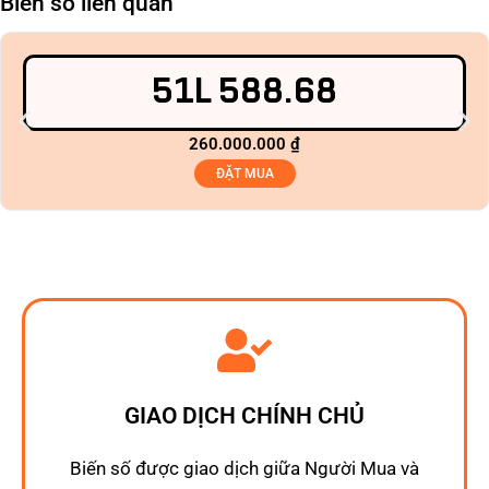
Biển số liên quan
51L 588.68
260.000.000
₫
ĐẶT MUA
GIAO DỊCH CHÍNH CHỦ
Biến số được giao dịch giữa Người Mua và