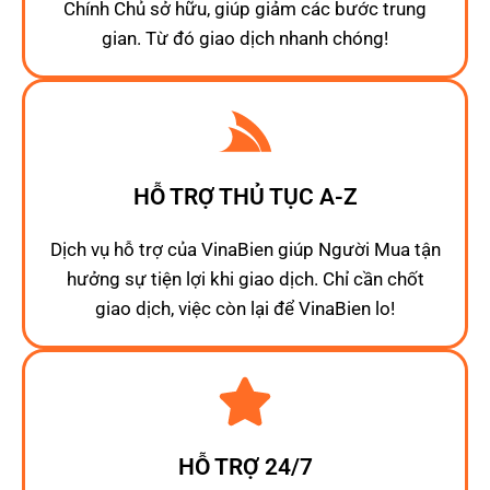
Chính Chủ sở hữu, giúp giảm các bước trung
gian. Từ đó giao dịch nhanh chóng!
HỖ TRỢ THỦ TỤC A-Z
Dịch vụ hỗ trợ của VinaBien giúp Người Mua tận
hưởng sự tiện lợi khi giao dịch. Chỉ cần chốt
giao dịch, việc còn lại để VinaBien lo!
HỖ TRỢ 24/7