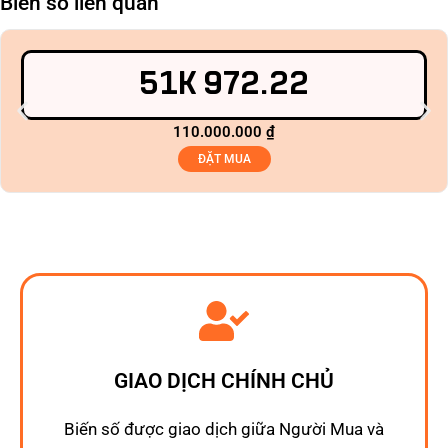
Biển số liên quan
51K 972.22
110.000.000
₫
ĐẶT MUA
GIAO DỊCH CHÍNH CHỦ
Biến số được giao dịch giữa Người Mua và