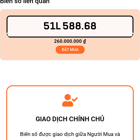
Biển số liên quan
51L 588.68
260.000.000
₫
ĐẶT MUA
GIAO DỊCH CHÍNH CHỦ
Biến số được giao dịch giữa Người Mua và