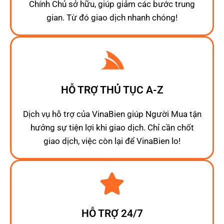
Chính Chủ sở hữu, giúp giảm các bước trung
gian. Từ đó giao dịch nhanh chóng!
HỖ TRỢ THỦ TỤC A-Z
Dịch vụ hỗ trợ của VinaBien giúp Người Mua tận
hưởng sự tiện lợi khi giao dịch. Chỉ cần chốt
giao dịch, việc còn lại để VinaBien lo!
HỖ TRỢ 24/7