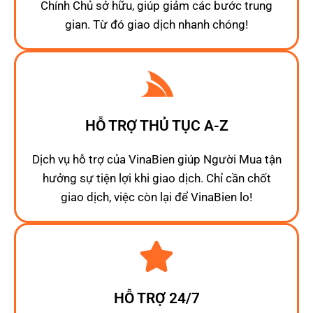
Chính Chủ sở hữu, giúp giảm các bước trung
gian. Từ đó giao dịch nhanh chóng!
HỖ TRỢ THỦ TỤC A-Z
Dịch vụ hỗ trợ của VinaBien giúp Người Mua tận
hưởng sự tiện lợi khi giao dịch. Chỉ cần chốt
giao dịch, việc còn lại để VinaBien lo!
HỖ TRỢ 24/7