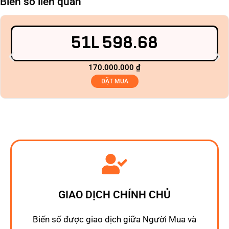
Biển số liên quan
51L 598.68
170.000.000
₫
ĐẶT MUA
GIAO DỊCH CHÍNH CHỦ
Biến số được giao dịch giữa Người Mua và