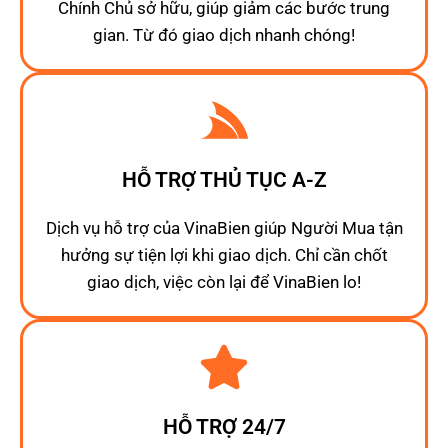
Chính Chủ sở hữu, giúp giảm các bước trung
gian. Từ đó giao dịch nhanh chóng!
HỖ TRỢ THỦ TỤC A-Z
Dịch vụ hỗ trợ của VinaBien giúp Người Mua tận
hưởng sự tiện lợi khi giao dịch. Chỉ cần chốt
giao dịch, việc còn lại để VinaBien lo!
HỖ TRỢ 24/7