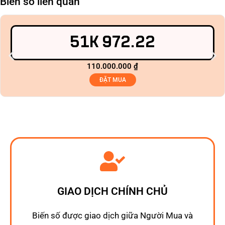
Biển số liên quan
51K 972.22
110.000.000
₫
ĐẶT MUA
GIAO DỊCH CHÍNH CHỦ
Biến số được giao dịch giữa Người Mua và