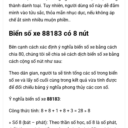
thành danh toại. Tuy nhiên, người dùng số này dễ đắm
mình vào tửu sắc, thỏa mãn nhục dục, nếu không áp
chế ắt sinh nhiều muộn phiền..
Biển số xe
88183
có 8 nút
Bên cạnh cách xác định ý nghĩa biển số xe bằng cách
chia 80, chúng tôi sẽ chia sẻ cách dịch biển số xe bằng
cách cộng số nút như sau:
Theo dân gian, người ta sẽ tính tổng các số trong biển
số xe và lấy số cuối cùng trong kết quả vừa tính được
để đối chiếu bảng ý nghĩa phong thủy các con số.
Ý nghĩa biển số xe
88183
:
Công thức tính: 8 + 8 + 1 + 8 + 3 = 28 » 8
» Số 8 (bát – phát): Theo thần số học, số 8 là số phát,