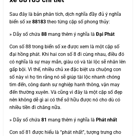
Sau đây là bản phân tích, dịch nghĩa đầy đủ ý nghĩa
biển số xe
88183
theo từng cặp số phong thủy:
» Dãy số chứa
88
mang thêm ý nghĩa là
Đại Phát
Con số 88 trong biển số xe được xem là một cặp số
đại hồng phát. Khi hai con số 8 đi cùng nhau, điều đó
có nghĩa là sự may mắn, giàu có và tài lộc sẽ nhân lên
gấp bội. Vì thế, nhiều chủ xe đặc biệt ưa chuộng con
số này vì họ tin rằng nó sẽ giúp tài lộc nhanh chóng
tìm đến, công danh sự nghiệp hanh thông, vận may
đến thường xuyên. Và cũng vì đây là một cặp số đẹp
nên không dễ gì ai có thể sở hữu được nó cho dù có
nhiều tiền đi chăng nữa.
» Dãy số chứa
81
mang thêm ý nghĩa là
Phát nhất
Con số 81 được hiểu là “phát nhất”, tượng trưng cho