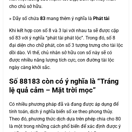
cho chủ sở hữu.
» Dãy số chứa
83
mang thêm ý nghĩa là
Phát tài
Khi kết hợp con số 8 và 3 lại với nhau ta sẽ được cặp
số 83 với ý nghĩa “phát tài phát lộc”. Trong đó, số 8
đại diện cho chữ phát, còn số 3 tượng trưng cho tài lộc
dồi dào. Vì thế, chủ nhân sở hữu con số này sẽ có
được nhiều năng lượng tích cực, con đường tài lộc
ngày càng khởi sắc.
Số
88183
còn có ý nghĩa là “Tráng
lệ quả cảm – Mặt trời mọc”
Có nhiều phương pháp đã và đang được áp dụng để
tính toán, dịch ý nghĩa biển số xe theo phong thủy.
Theo đó, phương thức dịch dựa trên phép chia cho 80
là một trong những cách phổ biến để xác định được ý