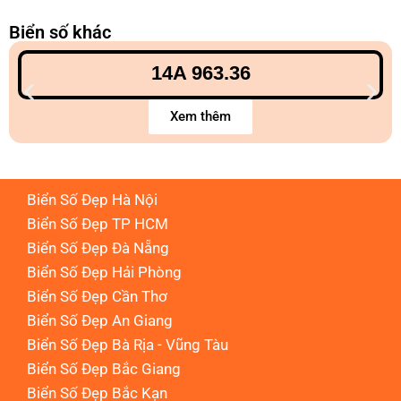
Biển số khác
14A 963.36
Xem thêm
Biển Số Đẹp Hà Nội
Biển Số Đẹp TP HCM
Biển Số Đẹp Đà Nẵng
Biển Số Đẹp Hải Phòng
Biển Số Đẹp Cần Thơ
Biển Số Đẹp An Giang
Biển Số Đẹp Bà Rịa - Vũng Tàu
Biển Số Đẹp Bắc Giang
Biển Số Đẹp Bắc Kạn