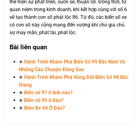
thể hiện sự phát triển, suôn sẻ, thuận lợi. Đồng thời, từ
quan niệm trong kinh doanh, khi kết hợp cùng với số 6
sẽ tạo thành con số phát lộc 86. Từ đó, các biển số xe
có con số này cũng mang đến vượng khí cho gia chủ
sự may mắn, phát tài, phát lộc.
Bài liên quan
✭
Hành Trình Khám Phá Biển Số 99 Bắc Ninh Và
Những Câu Chuyện Đằng Sau
✭
Hành Trình Khám Phá Vùng Đất Biển Số 98 Bắc
Giang
✭
Biển số 97 ở tỉnh nào?
✭
Biển số 95 ở đâu?
✭
Biển Xe 94 Ở Đâu?