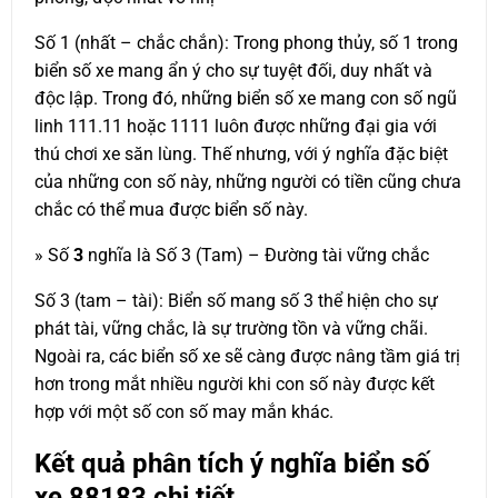
Số 1 (nhất – chắc chắn): Trong phong thủy, số 1 trong
biển số xe mang ẩn ý cho sự tuyệt đối, duy nhất và
độc lập. Trong đó, những biển số xe mang con số ngũ
linh 111.11 hoặc 1111 luôn được những đại gia với
thú chơi xe săn lùng. Thế nhưng, với ý nghĩa đặc biệt
của những con số này, những người có tiền cũng chưa
chắc có thể mua được biển số này.
» Số
3
nghĩa là Số 3 (Tam) – Đường tài vững chắc
Số 3 (tam – tài): Biển số mang số 3 thể hiện cho sự
phát tài, vững chắc, là sự trường tồn và vững chãi.
Ngoài ra, các biển số xe sẽ càng được nâng tầm giá trị
hơn trong mắt nhiều người khi con số này được kết
hợp với một số con số may mắn khác.
Kết quả phân tích ý nghĩa biển số
xe
88183
chi tiết