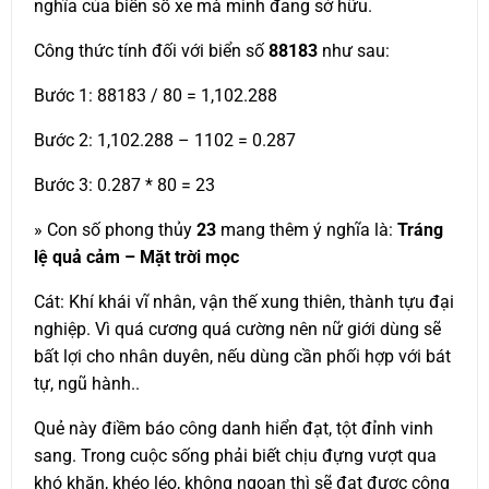
nghĩa của biển số xe mà mình đang sở hữu.
Công thức tính đối với biển số
88183
như sau:
Bước 1: 88183 / 80 = 1,102.288
Bước 2: 1,102.288 – 1102 = 0.287
Bước 3: 0.287 * 80 = 23
» Con số phong thủy
23
mang thêm ý nghĩa là:
Tráng
lệ quả cảm – Mặt trời mọc
Cát: Khí khái vĩ nhân, vận thế xung thiên, thành tựu đại
nghiệp. Vì quá cương quá cường nên nữ giới dùng sẽ
bất lợi cho nhân duyên, nếu dùng cần phối hợp với bát
tự, ngũ hành..
Quẻ này điềm báo công danh hiển đạt, tột đỉnh vinh
sang. Trong cuộc sống phải biết chịu đựng vượt qua
khó khăn, khéo léo, không ngoan thì sẽ đạt được công