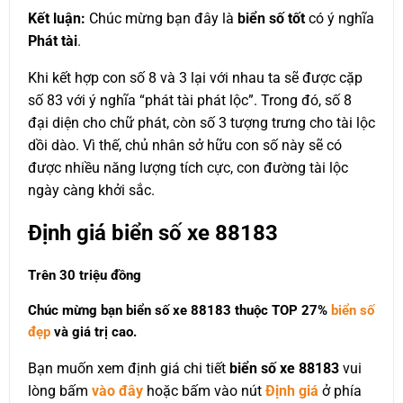
Kết luận:
Chúc mừng bạn đây là
biển số tốt
có ý nghĩa
Phát tài
.
Khi kết hợp con số 8 và 3 lại với nhau ta sẽ được cặp
số 83 với ý nghĩa “phát tài phát lộc”. Trong đó, số 8
đại diện cho chữ phát, còn số 3 tượng trưng cho tài lộc
dồi dào. Vì thế, chủ nhân sở hữu con số này sẽ có
được nhiều năng lượng tích cực, con đường tài lộc
ngày càng khởi sắc.
Định giá biển số xe 88183
Trên 30 triệu đồng
Chúc mừng bạn biển số xe 88183 thuộc
TOP 27%
biển số
đẹp
và giá trị cao.
Bạn muốn xem định giá chi tiết
biển số xe 88183
vui
lòng bấm
vào đây
hoặc bấm vào nút
Định giá
ở phía