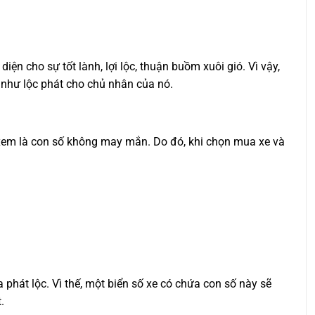
diện cho sự tốt lành, lợi lộc, thuận buồm xuôi gió. Vì vậy,
 như lộc phát cho chủ nhân của nó.
ợc xem là con số không may mắn. Do đó, khi chọn mua xe và
phát lộc. Vì thế, một biển số xe có chứa con số này sẽ
.