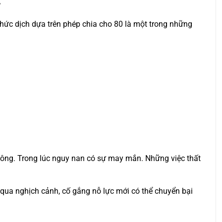
”
hức dịch dựa trên phép chia cho 80 là một trong những
công. Trong lúc nguy nan có sự may mắn. Những việc thất
i qua nghịch cảnh, cố gắng nỗ lực mới có thể chuyển bại