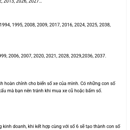
2, 2013, 2026, 2027…
994, 1995, 2008, 2009, 2017, 2016, 2024, 2025, 2038,
999, 2006, 2007, 2020, 2021, 2028, 2029,2036, 2037.
ịch hoàn chỉnh cho biển số xe của mình. Có những con số
ố xấu mà bạn nên tránh khi mua xe cũ hoặc bấm số.
ng kinh doanh, khi kết hợp cùng với số 6 sẽ tạo thành con số