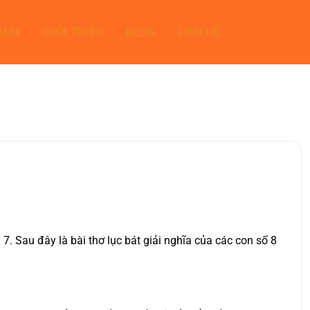
GIỚI THIỆU
LIÊN HỆ
 MÁY
BLOG
. Sau đây là bài thơ lục bát giải nghĩa của các con số 8