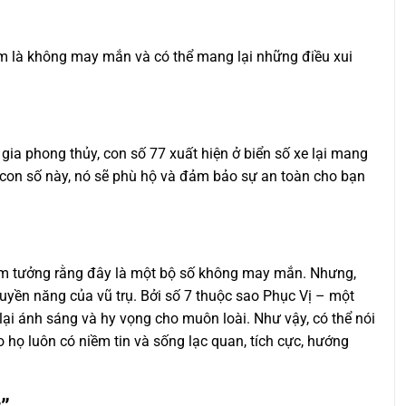
c xem là không may mắn và có thể mang lại những điều xui
gia phong thủy, con số 77 xuất hiện ở biển số xe lại mang
ữu con số này, nó sẽ phù hộ và đảm bảo sự an toàn cho bạn
lầm tưởng rằng đây là một bộ số không may mắn. Nhưng,
 quyền năng của vũ trụ. Bởi số 7 thuộc sao Phục Vị – một
ại ánh sáng và hy vọng cho muôn loài. Như vậy, có thể nói
họ luôn có niềm tin và sống lạc quan, tích cực, hướng