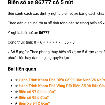
Biển số xe
86777
có 5 nút
Bên cạnh cách xác định ý nghĩa biển số xe bằng cách chia 
Theo dân gian, người ta sẽ tính tổng các số trong biển số 
Ý nghĩa biển số xe
86777
:
Công thức tính: 8 + 6 + 7 + 7 + 7 = 35 » 5
» Số 5 (ngũ): Theo phong thủy biển số xe, số 5 được xem l
phước lộc hay danh dự, sự quyền lực.
Bài liên quan
✭
Hành Trình Khám Phá Biển Số 99 Bắc Ninh Và Nh
✭
Hành Trình Khám Phá Vùng Đất Biển Số 98 Bắc Gi
✭
Biển số 97 ở tỉnh nào?
✭
Biển số 95 ở đâu?
✭
Biển Xe 94 Ở Đâu?