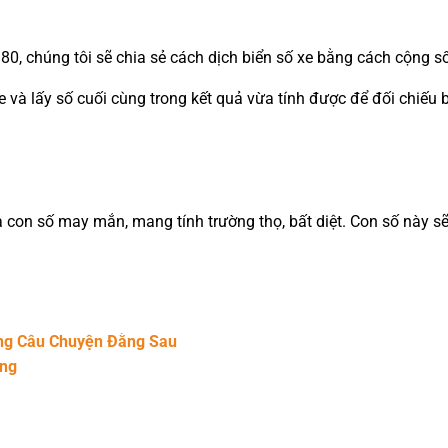
80, chúng tôi sẽ chia sẻ cách dịch biển số xe bằng cách cộng s
xe và lấy số cuối cùng trong kết quả vừa tính được để đối chiếu
à con số may mắn, mang tính trường thọ, bất diệt. Con số này s
ững Câu Chuyện Đằng Sau
ang