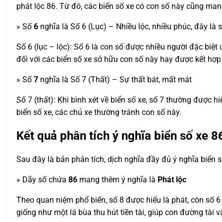
phát lộc 86. Từ đó, các biển số xe có con số này cũng man
» Số
6
nghĩa là Số 6 (Lục) – Nhiều lộc, nhiều phúc, đây là 
Số 6 (lục – lộc): Số 6 là con số được nhiều người đặc biệt ư
đối với các biển số xe sở hữu con số này hay được kết hợ
» Số
7
nghĩa là Số 7 (Thất) – Sự thất bát, mất mát
Số 7 (thất): Khi bình xét về biển số xe, số 7 thường được
biển số xe, các chủ xe thường tránh con số này.
Kết quả phân tích ý nghĩa biển số xe
8
Sau đây là bản phân tích, dịch nghĩa đầy đủ ý nghĩa biển 
» Dãy số chứa
86
mang thêm ý nghĩa là
Phát lộc
Theo quan niệm phổ biến, số 8 được hiểu là phát, còn số 6
giống như một lá bùa thu hút tiền tài, giúp con đường tài 