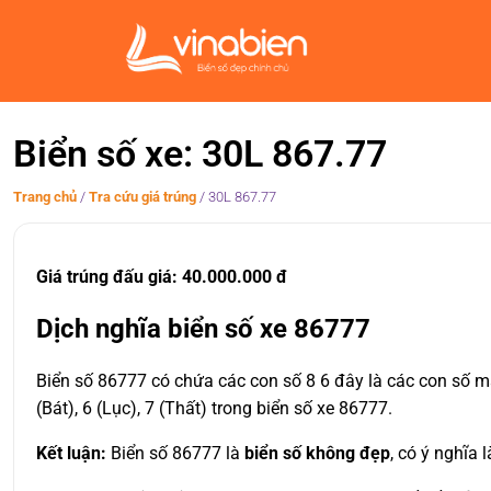
Biển số xe: 30L 867.77
Trang chủ
/
Tra cứu giá trúng
/
30L 867.77
Giá trúng đấu giá: 40.000.000 đ
Dịch nghĩa biển số xe 86777
Biển số 86777 có chứa các con số 8 6 đây là các con số ma
(Bát), 6 (Lục), 7 (Thất) trong biển số xe 86777.
Kết luận:
Biển số 86777 là
biển số không đẹp
, có ý nghĩa 