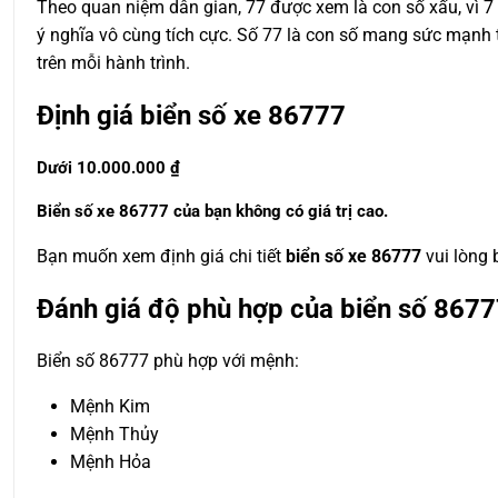
Theo quan niệm dân gian, 77 được xem là con số xấu, vì 7 g
ý nghĩa vô cùng tích cực. Số 77 là con số mang sức mạnh t
trên mỗi hành trình.
Định giá biển số xe 86777
Dưới 10.000.000 ₫
Biển số xe 86777 của bạn không có giá trị cao.
Bạn muốn xem định giá chi tiết
biển số xe 86777
vui lòng
Đánh giá độ phù hợp của biển số 8677
Biển số 86777 phù hợp với mệnh:
Mệnh Kim
Mệnh Thủy
Mệnh Hỏa