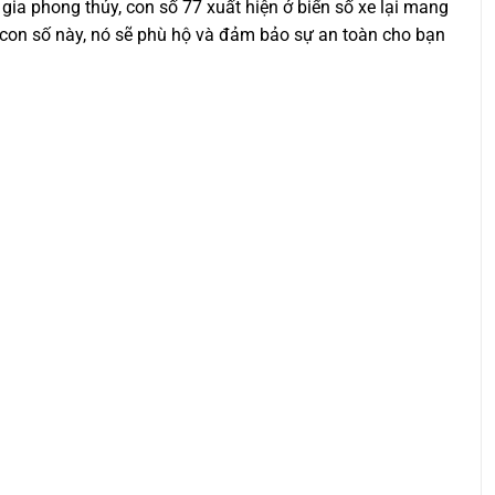
gia phong thủy, con số 77 xuất hiện ở biển số xe lại mang
ữu con số này, nó sẽ phù hộ và đảm bảo sự an toàn cho bạn