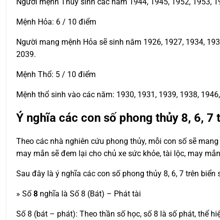
Người mệnh Thủy sinh các năm 1944, 1945, 1952, 1953, 19
Mệnh Hỏa: 6 / 10 điểm
Người mang mệnh Hỏa sẽ sinh năm 1926, 1927, 1934, 1935, 
2039.
Mệnh Thổ: 5 / 10 điểm
Mệnh thổ sinh vào các năm: 1930, 1931, 1939, 1938, 1946, 
Ý nghĩa các con số phong thủy 8, 6, 7 
Theo các nhà nghiên cứu phong thủy, mỗi con số sẽ mang t
may mắn sẽ đem lại cho chủ xe sức khỏe, tài lộc, may mắn
Sau đây là ý nghĩa các con số phong thủy 8, 6, 7 trên biển
» Số
8
nghĩa là Số 8 (Bát) – Phát tài
Số 8 (bát – phát): Theo thần số học, số 8 là số phát, thể hi