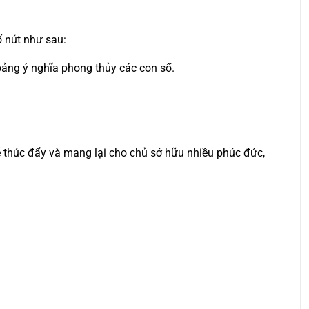
ố nút như sau:
 bảng ý nghĩa phong thủy các con số.
ẽ thúc đẩy và mang lại cho chủ sở hữu nhiều phúc đức,