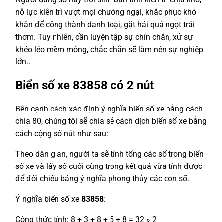
nỗ lực kiên trì vượt mọi chướng ngại, khắc phục khó
khăn để công thành danh toại, gặt hái quả ngọt trái
thơm. Tuy nhiên, cần luyện tập sự chín chắn, xử sự
khéo léo mềm mỏng, chắc chắn sẽ làm nên sự nghiệp
lớn..
Biển số xe
83858
có 2 nút
Bên cạnh cách xác định ý nghĩa biển số xe bằng cách
chia 80, chúng tôi sẽ chia sẻ cách dịch biển số xe bằng
cách cộng số nút như sau:
Theo dân gian, người ta sẽ tính tổng các số trong biển
số xe và lấy số cuối cùng trong kết quả vừa tính được
để đối chiếu bảng ý nghĩa phong thủy các con số.
Ý nghĩa biển số xe
83858
:
Công thức tính: 8 + 3 + 8 + 5 + 8 = 32 » 2