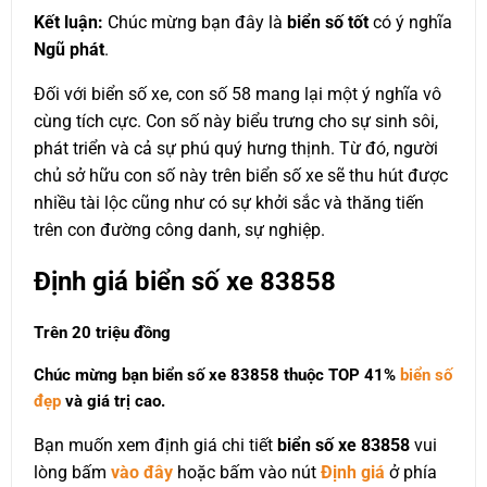
Kết luận:
Chúc mừng bạn đây là
biển số tốt
có ý nghĩa
Ngũ phát
.
Đối với biển số xe, con số 58 mang lại một ý nghĩa vô
cùng tích cực. Con số này biểu trưng cho sự sinh sôi,
phát triển và cả sự phú quý hưng thịnh. Từ đó, người
chủ sở hữu con số này trên biển số xe sẽ thu hút được
nhiều tài lộc cũng như có sự khởi sắc và thăng tiến
trên con đường công danh, sự nghiệp.
Định giá biển số xe 83858
Trên 20 triệu đồng
Chúc mừng bạn biển số xe 83858 thuộc
TOP 41%
biển số
đẹp
và giá trị cao.
Bạn muốn xem định giá chi tiết
biển số xe 83858
vui
lòng bấm
vào đây
hoặc bấm vào nút
Định giá
ở phía