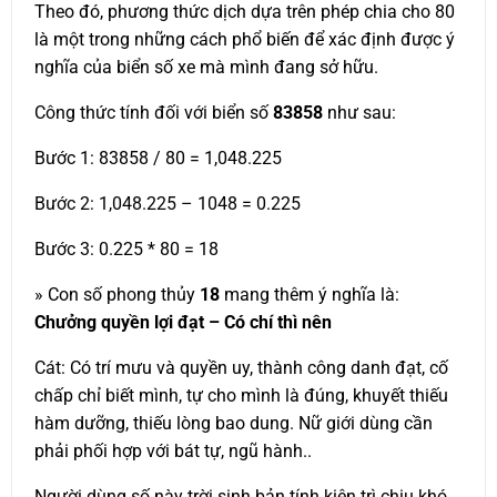
Theo đó, phương thức dịch dựa trên phép chia cho 80
là một trong những cách phổ biến để xác định được ý
nghĩa của biển số xe mà mình đang sở hữu.
Công thức tính đối với biển số
83858
như sau:
Bước 1: 83858 / 80 = 1,048.225
Bước 2: 1,048.225 – 1048 = 0.225
Bước 3: 0.225 * 80 = 18
» Con số phong thủy
18
mang thêm ý nghĩa là:
Chưởng quyền lợi đạt – Có chí thì nên
Cát: Có trí mưu và quyền uy, thành công danh đạt, cố
chấp chỉ biết mình, tự cho mình là đúng, khuyết thiếu
hàm dưỡng, thiếu lòng bao dung. Nữ giới dùng cần
phải phối hợp với bát tự, ngũ hành..
Người dùng số này trời sinh bản tính kiên trì chịu khó,