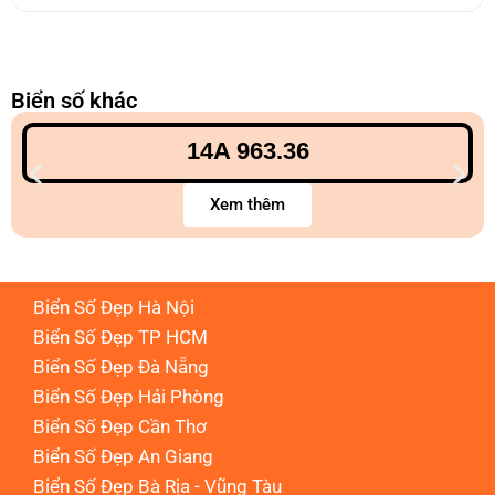
Biển số khác
14A 963.36
Xem thêm
Biển Số Đẹp Hà Nội
Biển Số Đẹp TP HCM
Biển Số Đẹp Đà Nẵng
Biển Số Đẹp Hải Phòng
Biển Số Đẹp Cần Thơ
Biển Số Đẹp An Giang
Biển Số Đẹp Bà Rịa - Vũng Tàu