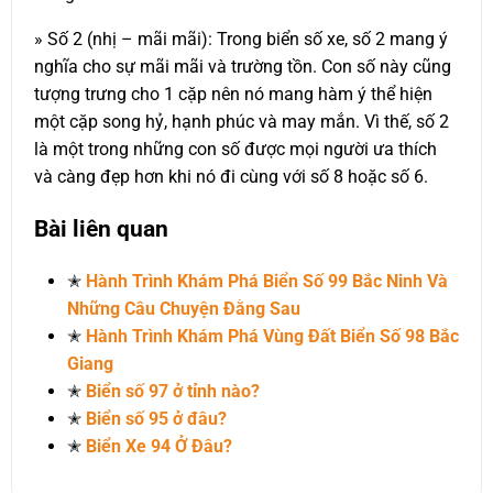
» Số 2 (nhị – mãi mãi): Trong biển số xe, số 2 mang ý
nghĩa cho sự mãi mãi và trường tồn. Con số này cũng
tượng trưng cho 1 cặp nên nó mang hàm ý thể hiện
một cặp song hỷ, hạnh phúc và may mắn. Vì thế, số 2
là một trong những con số được mọi người ưa thích
và càng đẹp hơn khi nó đi cùng với số 8 hoặc số 6.
Bài liên quan
✭
Hành Trình Khám Phá Biển Số 99 Bắc Ninh Và
Những Câu Chuyện Đằng Sau
✭
Hành Trình Khám Phá Vùng Đất Biển Số 98 Bắc
Giang
✭
Biển số 97 ở tỉnh nào?
✭
Biển số 95 ở đâu?
✭
Biển Xe 94 Ở Đâu?