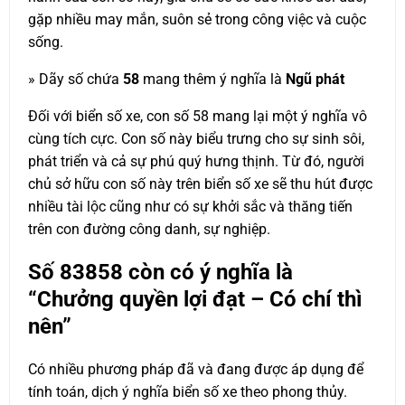
gặp nhiều may mắn, suôn sẻ trong công việc và cuộc
sống.
» Dãy số chứa
58
mang thêm ý nghĩa là
Ngũ phát
Đối với biển số xe, con số 58 mang lại một ý nghĩa vô
cùng tích cực. Con số này biểu trưng cho sự sinh sôi,
phát triển và cả sự phú quý hưng thịnh. Từ đó, người
chủ sở hữu con số này trên biển số xe sẽ thu hút được
nhiều tài lộc cũng như có sự khởi sắc và thăng tiến
trên con đường công danh, sự nghiệp.
Số
83858
còn có ý nghĩa là
“Chưởng quyền lợi đạt – Có chí thì
nên”
Có nhiều phương pháp đã và đang được áp dụng để
tính toán, dịch ý nghĩa biển số xe theo phong thủy.