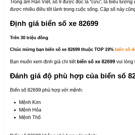
Trong âm Hán Việt, số 9 được đọc là “cửu”, là biểu tượng
được nhiều điều tốt lành trong cuộc sống. Cặp số này cũng
Định giá biển số xe 82699
Trên 30 triệu đồng
Chúc mừng bạn biển số xe 82699 thuộc
TOP 19%
biển số đ
Bạn muốn xem định giá chi tiết
biển số xe 82699
vui lòng
Đánh giá độ phù hợp của biển số 8
Biển số 82699 phù hợp với mệnh:
Mệnh Kim
Mệnh Hỏa
Mệnh Thổ