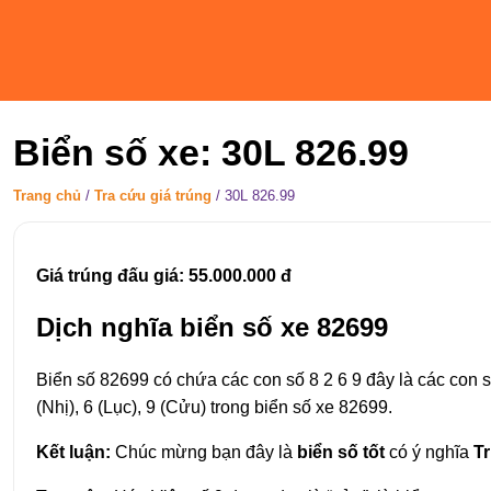
Biển số xe: 30L 826.99
Trang chủ
/
Tra cứu giá trúng
/
30L 826.99
Giá trúng đấu giá: 55.000.000 đ
Dịch nghĩa biển số xe 82699
Biển số 82699 có chứa các con số 8 2 6 9 đây là các con s
(Nhị), 6 (Lục), 9 (Cửu) trong biển số xe 82699.
Kết luận:
Chúc mừng bạn đây là
biển số tốt
có ý nghĩa
T