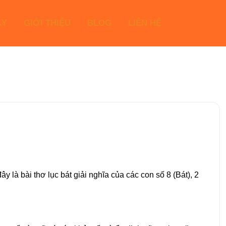
ÁY
GIỚI THIỆU
BLOG
LIÊN HỆ
là bài thơ lục bát giải nghĩa của các con số 8 (Bát), 2