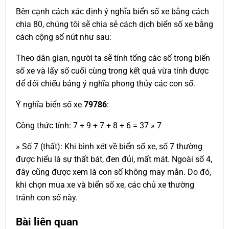
Bên cạnh cách xác định ý nghĩa biển số xe bằng cách
chia 80, chúng tôi sẽ chia sẻ cách dịch biển số xe bằng
cách cộng số nút như sau:
Theo dân gian, người ta sẽ tính tổng các số trong biển
số xe và lấy số cuối cùng trong kết quả vừa tính được
để đối chiếu bảng ý nghĩa phong thủy các con số.
Ý nghĩa biển số xe
79786
:
Công thức tính: 7 + 9 + 7 + 8 + 6 = 37 » 7
» Số 7 (thất): Khi bình xét về biển số xe, số 7 thường
được hiểu là sự thất bát, đen đủi, mất mát. Ngoài số 4,
đây cũng được xem là con số không may mắn. Do đó,
khi chọn mua xe và biển số xe, các chủ xe thường
tránh con số này.
Bài liên quan