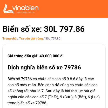
Biển số xe: 30L 797.86
Trang chủ
/
Tra cứu giá trúng
/
30L 797.86
Giá trúng đấu giá: 40.000.000 đ
Dịch nghĩa biển số xe 79786
Biển số 79786 có chứa các con số 9 8 6 đây là các
con số may mắn. Bên cạnh đó cũng có chứa các con
số không tốt như là 7. Sau đây là bài thơ lục bát giải
nghĩa của các con số 7 (Thất), 9 (Cửu), 8 (Bát), 6 (Lục)
trong biển số xe 79786.