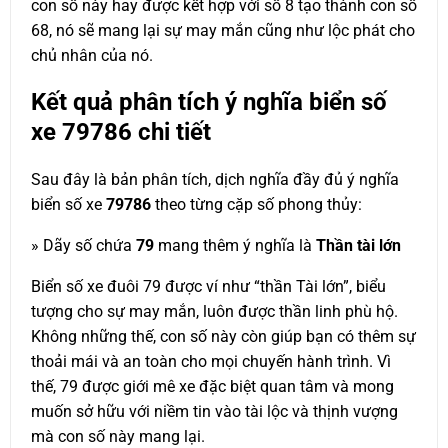
con số này hay được kết hợp với số 8 tạo thành con số
68, nó sẽ mang lại sự may mắn cũng như lộc phát cho
chủ nhân của nó.
Kết quả phân tích ý nghĩa biển số
xe
79786
chi tiết
Sau đây là bản phân tích, dịch nghĩa đầy đủ ý nghĩa
biển số xe
79786
theo từng cặp số phong thủy:
» Dãy số chứa
79
mang thêm ý nghĩa là
Thần tài lớn
Biển số xe đuôi 79 được ví như “thần Tài lớn”, biểu
tượng cho sự may mắn, luôn được thần linh phù hộ.
Không những thế, con số này còn giúp bạn có thêm sự
thoải mái và an toàn cho mọi chuyến hành trình. Vì
thế, 79 được giới mê xe đặc biệt quan tâm và mong
muốn sở hữu với niềm tin vào tài lộc và thịnh vượng
mà con số này mang lại.