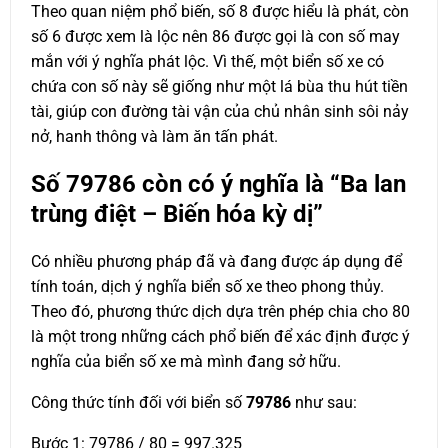
Theo quan niệm phổ biến, số 8 được hiểu là phát, còn
số 6 được xem là lộc nên 86 được gọi là con số may
mắn với ý nghĩa phát lộc. Vì thế, một biển số xe có
chứa con số này sẽ giống như một lá bùa thu hút tiền
tài, giúp con đường tài vận của chủ nhân sinh sôi nảy
nở, hanh thông và làm ăn tấn phát.
Số
79786
còn có ý nghĩa là “Ba lan
trùng điệt – Biến hóa kỳ dị”
Có nhiều phương pháp đã và đang được áp dụng để
tính toán, dịch ý nghĩa biển số xe theo phong thủy.
Theo đó, phương thức dịch dựa trên phép chia cho 80
là một trong những cách phổ biến để xác định được ý
nghĩa của biển số xe mà mình đang sở hữu.
Công thức tính đối với biển số
79786
như sau:
Bước 1: 79786 / 80 = 997.325