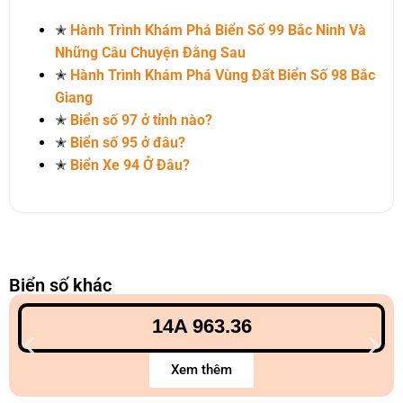
✭
Hành Trình Khám Phá Biển Số 99 Bắc Ninh Và
Những Câu Chuyện Đằng Sau
✭
Hành Trình Khám Phá Vùng Đất Biển Số 98 Bắc
Giang
✭
Biển số 97 ở tỉnh nào?
✭
Biển số 95 ở đâu?
✭
Biển Xe 94 Ở Đâu?
Biển số khác
14A 963.36
Xem thêm