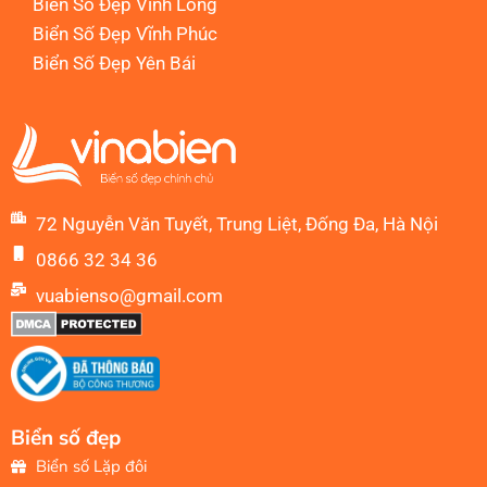
Biển Số Đẹp Vĩnh Long
Biển Số Đẹp Vĩnh Phúc
Biển Số Đẹp Yên Bái
72 Nguyễn Văn Tuyết, Trung Liệt, Đống Đa, Hà Nội
0866 32 34 36
vuabienso@gmail.com
Biển số đẹp
Biển số Lặp đôi