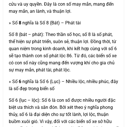
cửu và uy quyền. Đây là con số may mắn, mang đến
may mắn, an lành, và thuận lợi.
» Số
8
nghĩa là Số 8 (Bát) – Phát tài
Số 8 (bát – phát): Theo thần số học, số 8 là số phát,
thể hiện sự phát triển, suôn sẻ, thuận lợi. Đồng thời, từ
quan niệm trong kinh doanh, khi kết hợp cùng với số 6
sẽ tạo thành con số phát lộc 86. Từ đó, các biển số xe
có con số này cũng mang đến vượng khí cho gia chủ
sự may mắn, phát tài, phát lộc.
» Số
6
nghĩa là Số 6 (Lục) – Nhiều lộc, nhiều phúc, đây
là số đẹp trong biển số
Số 6 (lục – lộc): Số 6 là con số được nhiều người đặc
biệt ưa thích và săn đón. Bởi xét theo ý nghĩa phong
thủy, số 6 là đại diện cho sự tốt lành, lợi lộc, thuận
buồm xuôi gió. Vì vậy, đối với các biển số xe sở hữu