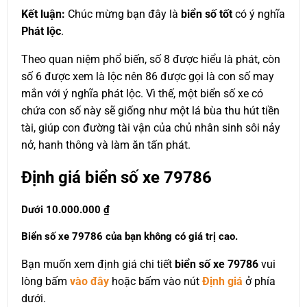
Kết luận:
Chúc mừng bạn đây là
biển số tốt
có ý nghĩa
Phát lộc
.
Theo quan niệm phổ biến, số 8 được hiểu là phát, còn
số 6 được xem là lộc nên 86 được gọi là con số may
mắn với ý nghĩa phát lộc. Vì thế, một biển số xe có
chứa con số này sẽ giống như một lá bùa thu hút tiền
tài, giúp con đường tài vận của chủ nhân sinh sôi nảy
nở, hanh thông và làm ăn tấn phát.
Định giá biển số xe 79786
Dưới 10.000.000 ₫
Biển số xe 79786 của bạn không có giá trị cao.
Bạn muốn xem định giá chi tiết
biển số xe 79786
vui
lòng bấm
vào đây
hoặc bấm vào nút
Định giá
ở phía
dưới.