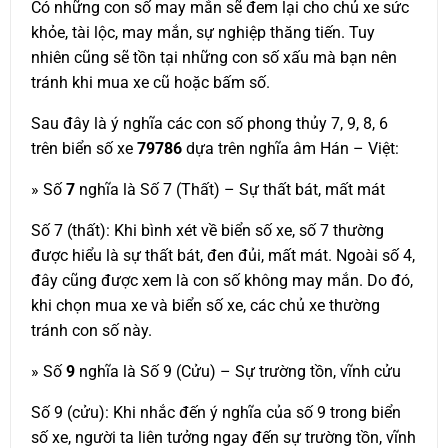
Có những con số may mắn sẽ đem lại cho chủ xe sức
khỏe, tài lộc, may mắn, sự nghiệp thăng tiến. Tuy
nhiên cũng sẽ tồn tại những con số xấu mà bạn nên
tránh khi mua xe cũ hoặc bấm số.
Sau đây là ý nghĩa các con số phong thủy 7, 9, 8, 6
trên biển số xe
79786
dựa trên nghĩa âm Hán – Việt:
» Số
7
nghĩa là Số 7 (Thất) – Sự thất bát, mất mát
Số 7 (thất): Khi bình xét về biển số xe, số 7 thường
được hiểu là sự thất bát, đen đủi, mất mát. Ngoài số 4,
đây cũng được xem là con số không may mắn. Do đó,
khi chọn mua xe và biển số xe, các chủ xe thường
tránh con số này.
» Số
9
nghĩa là Số 9 (Cửu) – Sự trường tồn, vĩnh cửu
Số 9 (cửu): Khi nhắc đến ý nghĩa của số 9 trong biển
số xe, người ta liên tưởng ngay đến sự trường tồn, vĩnh