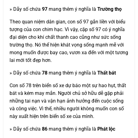
» Dãy số chứa
97
mang thêm ý nghĩa là
Trường thọ
Theo quan niệm dân gian, con số 97 gắn liền với biểu
tượng của con chim hạc. Vì vậy, cặp số 97 có ý nghĩa
đại diện cho khí chất thanh cao cũng như sức sống
trường thọ. Nó thể hiện khát vọng sống mạnh mẽ với
mong muốn được bay cao, vươn xa đến với một tương
lai mới tốt đẹp hơn.
» Dãy số chứa
78
mang thêm ý nghĩa là
Thất bát
Con số 78 trên biển số xe dự báo một sự hao hụt, thất
bát và kém may mắn. Người chủ sở hữu dễ gặp phải
những tai nạn và vận hạn ảnh hưởng đến cuộc sống
và công việc. Vì thế, nhiều người không muốn con số
này xuất hiện trên biển số xe của mình.
» Dãy số chứa
86
mang thêm ý nghĩa là
Phát lộc