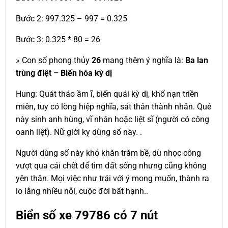
Bước 2: 997.325 – 997 = 0.325
Bước 3: 0.325 * 80 = 26
» Con số phong thủy
26
mang thêm ý nghĩa là:
Ba lan
trùng điệt – Biến hóa kỳ dị
Hung: Quát tháo ầm ĩ, biến quái kỳ dị, khổ nạn triền
miên, tuy có lòng hiệp nghĩa, sát thân thành nhân. Quẻ
này sinh anh hùng, vĩ nhân hoặc liệt sĩ (người có công
oanh liệt). Nữ giới kỵ dùng số này. .
Người dùng số này khó khăn trăm bề, dù nhọc công
vượt qua cái chết để tìm đất sống nhưng cũng không
yên thân. Mọi việc như trái với ý mong muốn, thành ra
lo lắng nhiều nỗi, cuộc đời bất hạnh..
Biển số xe
79786
có 7 nút