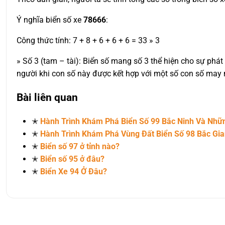
Ý nghĩa biển số xe
78666
:
Công thức tính: 7 + 8 + 6 + 6 + 6 = 33 » 3
» Số 3 (tam – tài): Biển số mang số 3 thể hiện cho sự phát
người khi con số này được kết hợp với một số con số may
Bài liên quan
✭
Hành Trình Khám Phá Biển Số 99 Bắc Ninh Và Nh
✭
Hành Trình Khám Phá Vùng Đất Biển Số 98 Bắc Gi
✭
Biển số 97 ở tỉnh nào?
✭
Biển số 95 ở đâu?
✭
Biển Xe 94 Ở Đâu?