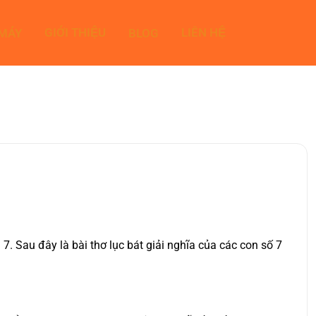
GIỚI THIỆU
LIÊN HỆ
 MÁY
BLOG
. Sau đây là bài thơ lục bát giải nghĩa của các con số 7