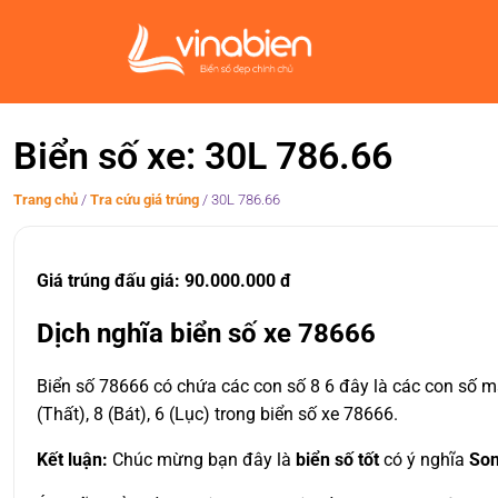
Biển số xe: 30L 786.66
Trang chủ
/
Tra cứu giá trúng
/
30L 786.66
Giá trúng đấu giá: 90.000.000 đ
Dịch nghĩa biển số xe 78666
Biển số 78666 có chứa các con số 8 6 đây là các con số ma
(Thất), 8 (Bát), 6 (Lục) trong biển số xe 78666.
Kết luận:
Chúc mừng bạn đây là
biển số tốt
có ý nghĩa
Son