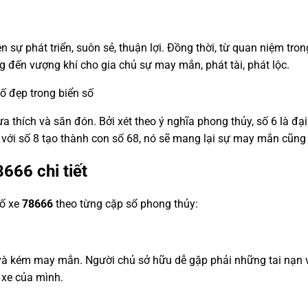
ện sự phát triển, suôn sẻ, thuận lợi. Đồng thời, từ quan niệm tro
g đến vượng khí cho gia chủ sự may mắn, phát tài, phát lộc.
số đẹp trong biển số
a thích và săn đón. Bởi xét theo ý nghĩa phong thủy, số 6 là đại 
p với số 8 tạo thành con số 68, nó sẽ mang lại sự may mắn cũng
8666
chi tiết
số xe
78666
theo từng cặp số phong thủy:
t và kém may mắn. Người chủ sở hữu dễ gặp phải những tai nạn 
 xe của mình.