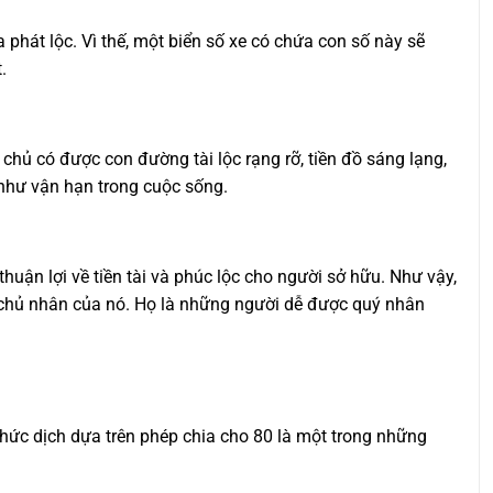
phát lộc. Vì thế, một biển số xe có chứa con số này sẽ
.
a chủ có được con đường tài lộc rạng rỡ, tiền đồ sáng lạng,
như vận hạn trong cuộc sống.
huận lợi về tiền tài và phúc lộc cho người sở hữu. Như vậy,
 chủ nhân của nó. Họ là những người dễ được quý nhân
hức dịch dựa trên phép chia cho 80 là một trong những