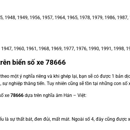
1948, 1949, 1956, 1957, 1964, 1965, 1978, 1979, 1986, 1987, 1
1947, 1960, 1961, 1968, 1969, 1977, 1976, 1990, 1991, 1998, 1
trên biển số xe
78666
heo một ý nghĩa riêng và khi ghép lại, bạn sẽ có được 1 bản d
, sự nghiệp thăng tiến. Tuy nhiên cũng sẽ tồn tại những con s
 số xe
78666
dựa trên nghĩa âm Hán – Việt:
 hiểu là sự thất bát, đen đủi, mất mát. Ngoài số 4, đây cũng đư