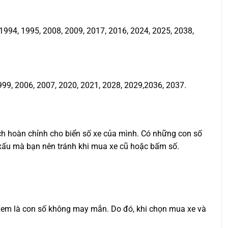
994, 1995, 2008, 2009, 2017, 2016, 2024, 2025, 2038,
999, 2006, 2007, 2020, 2021, 2028, 2029,2036, 2037.
ịch hoàn chỉnh cho biển số xe của mình. Có những con số
ố xấu mà bạn nên tránh khi mua xe cũ hoặc bấm số.
ợc xem là con số không may mắn. Do đó, khi chọn mua xe và