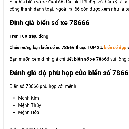
Ý nghĩa biển số xe đuôi 66 đặc biệt tốt đẹp với hàm ý là so
công thành danh toại. Ngoài ra, 66 còn được xem như lá 
Định giá biển số xe 78666
Trên 100 triệu đồng
Chúc mừng bạn biển số xe 78666 thuộc
TOP 2%
biển số đẹp
v
Bạn muốn xem định giá chi tiết
biển số xe 78666
vui lòng
Đánh giá độ phù hợp của biển số 7866
Biển số 78666 phù hợp với mệnh:
Mệnh Kim
Mệnh Thủy
Mệnh Hỏa