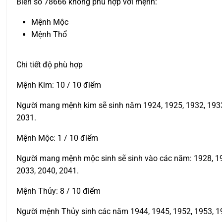
Biển số 78666 không phù hợp với mệnh:
Mệnh Mộc
Mệnh Thổ
Chi tiết độ phù hợp
Mệnh Kim: 10 / 10 điểm
Người mang mệnh kim sẽ sinh năm 1924, 1925, 1932, 1933, 
2031.
Mệnh Mộc: 1 / 10 điểm
Người mang mệnh mộc sinh sẽ sinh vào các năm: 1928, 1929
2033, 2040, 2041.
Mệnh Thủy: 8 / 10 điểm
Người mệnh Thủy sinh các năm 1944, 1945, 1952, 1953, 19