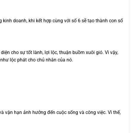
ng kinh doanh, khi kết hợp cùng với số 6 sẽ tạo thành con số
diện cho sự tốt lành, lợi lộc, thuận buồm xuôi gió. Vì vậy,
 như lộc phát cho chủ nhân của nó.
và vận hạn ảnh hưởng đến cuộc sống và công việc. Vì thế,