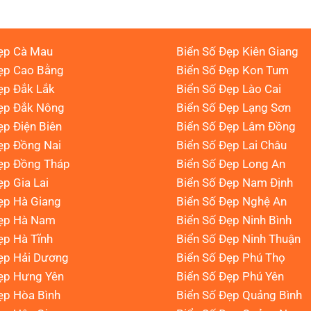
ẹp Cà Mau
Biển Số Đẹp Kiên Giang
ẹp Cao Bằng
Biển Số Đẹp Kon Tum
ẹp Đắk Lắk
Biển Số Đẹp Lào Cai
Đẹp Đắk Nông
Biển Số Đẹp Lạng Sơn
ẹp Điện Biên
Biển Số Đẹp Lâm Đồng
ẹp Đồng Nai
Biển Số Đẹp Lai Châu
ẹp Đồng Tháp
Biển Số Đẹp Long An
ẹp Gia Lai
Biển Số Đẹp Nam Định
ẹp Hà Giang
Biển Số Đẹp Nghệ An
Đẹp Hà Nam
Biển Số Đẹp Ninh Bình
ẹp Hà Tĩnh
Biển Số Đẹp Ninh Thuận
ẹp Hải Dương
Biển Số Đẹp Phú Thọ
ẹp Hưng Yên
Biển Số Đẹp Phú Yên
ẹp Hòa Bình
Biển Số Đẹp Quảng Bình