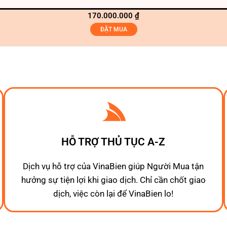
170.000.000
₫
ĐẶT MUA
HỖ TRỢ THỦ TỤC A-Z
Dịch vụ hỗ trợ của VinaBien giúp Người Mua tận
hưởng sự tiện lợi khi giao dịch. Chỉ cần chốt giao
dịch, việc còn lại để VinaBien lo!