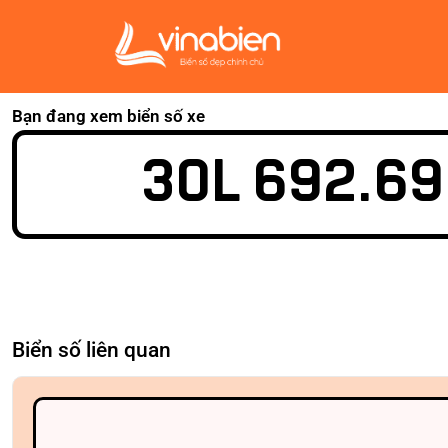
Bạn đang xem biển số xe
30L 692.69
Biển số liên quan