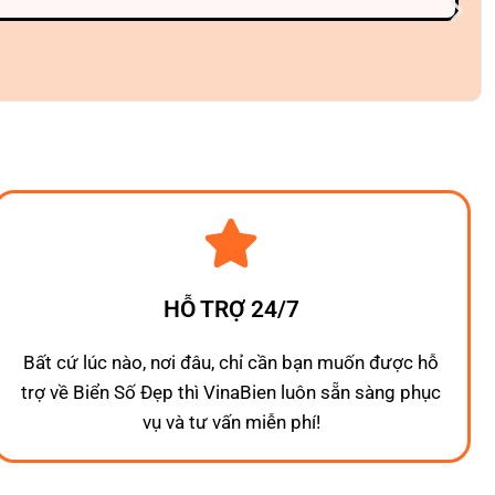
HỖ TRỢ 24/7
Bất cứ lúc nào, nơi đâu, chỉ cần bạn muốn được hỗ
trợ về Biển Số Đẹp thì VinaBien luôn sẵn sàng phục
vụ và tư vấn miễn phí!