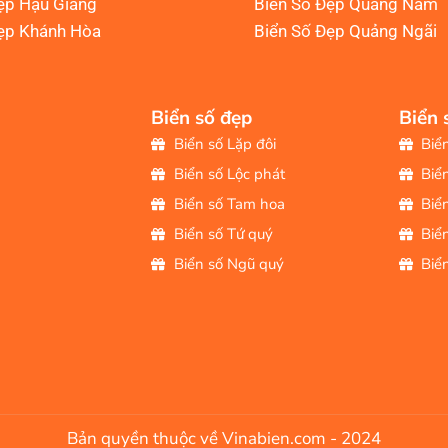
ẹp Hậu Giang
Biển Số Đẹp Quảng Nam
ẹp Khánh Hòa
Biển Số Đẹp Quảng Ngãi
Biển số đẹp
Biển 
Biển số Lặp đôi
Biể
Biển số Lộc phát
Biể
Biển số Tam hoa
Biể
Biển số Tứ quý
Biể
Biển số Ngũ quý
Biể
Bản quyền thuộc về Vinabien.com - 2024