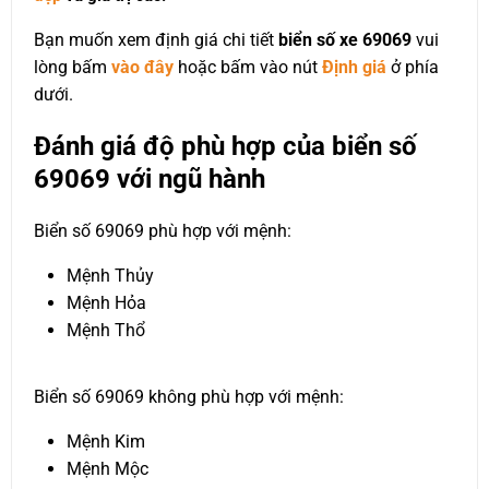
Bạn muốn xem định giá chi tiết
biển số xe 69069
vui
lòng bấm
vào đây
hoặc bấm vào nút
Định giá
ở phía
dưới.
Đánh giá độ phù hợp của biển số
69069 với ngũ hành
Biển số 69069 phù hợp với mệnh:
Mệnh Thủy
Mệnh Hỏa
Mệnh Thổ
Biển số 69069 không phù hợp với mệnh:
Mệnh Kim
Mệnh Mộc