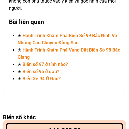
không còn phụ thuộc vào ý kiến và góc nhìn của mỗi
người.
Bài liên quan
✭
Hành Trình Khám Phá Biển Số 99 Bắc Ninh Và
Những Câu Chuyện Đằng Sau
✭
Hành Trình Khám Phá Vùng Đất Biển Số 98 Bắc
Giang
✭
Biển số 97 ở tỉnh nào?
✭
Biển số 95 ở đâu?
✭
Biển Xe 94 Ở Đâu?
Biển số khác