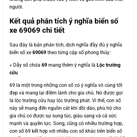
người.
Kết quả phân tích ý nghĩa biển số
xe
69069
chi tiết
Sau đây là bản phân tích, dịch nghĩa đầy đủ ý nghĩa
biển số xe
69069
theo từng cặp số phong thủy:
» Dãy số chứa
69
mang thêm ý nghĩa là
Lộc trường
cửu
69 là một trong những con số có ý nghĩa vô cùng tốt
đẹp và mang lại điềm lành cho gia chủ. Nó được gọi
là lộc trường cửu hay lộc trường phát. Vì thế, con số
này sẽ mang đến nguồn cát khí dồi dào, phù hộ cho
gia chủ có được sự sung túc, giàu sang và cả sức
mạnh và quyền lực. Song, cũng có nhiều trường hợp,
con số 69 kết hợp với nhiều con số khác trên biển số