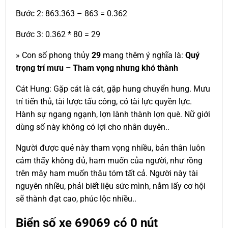
Bước 2: 863.363 – 863 = 0.362
Bước 3: 0.362 * 80 = 29
» Con số phong thủy
29
mang thêm ý nghĩa là:
Quý
trọng trí mưu – Tham vọng nhưng khó thành
Cát Hung: Gặp cát là cát, gặp hung chuyển hung. Mưu
trí tiến thủ, tài lược tấu công, có tài lực quyền lực.
Hành sự ngang ngạnh, lợn lành thành lợn què. Nữ giới
dùng số này không có lợi cho nhân duyên..
Người được quẻ này tham vọng nhiều, bản thân luôn
cảm thấy không đủ, ham muốn của người, như rồng
trên mây ham muốn thâu tóm tất cả. Người này tài
nguyên nhiều, phải biết liệu sức mình, nắm lấy cơ hội
sẽ thành đạt cao, phúc lộc nhiều..
Biển số xe
69069
có 0 nút