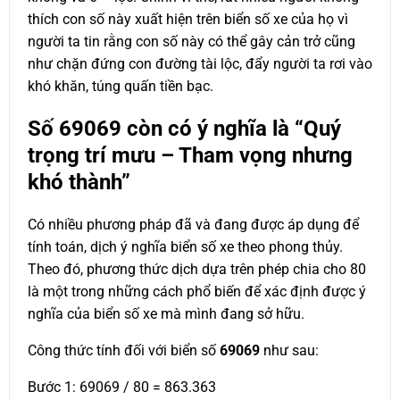
thích con số này xuất hiện trên biển số xe của họ vì
người ta tin rằng con số này có thể gây cản trở cũng
như chặn đứng con đường tài lộc, đẩy người ta rơi vào
khó khăn, túng quấn tiền bạc.
Số
69069
còn có ý nghĩa là “Quý
trọng trí mưu – Tham vọng nhưng
khó thành”
Có nhiều phương pháp đã và đang được áp dụng để
tính toán, dịch ý nghĩa biển số xe theo phong thủy.
Theo đó, phương thức dịch dựa trên phép chia cho 80
là một trong những cách phổ biến để xác định được ý
nghĩa của biển số xe mà mình đang sở hữu.
Công thức tính đối với biển số
69069
như sau:
Bước 1: 69069 / 80 = 863.363