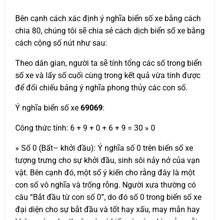
Bên cạnh cách xác định ý nghĩa biển số xe bằng cách
chia 80, chúng tôi sẽ chia sẻ cách dịch biển số xe bằng
cách cộng số nút như sau:
Theo dân gian, người ta sẽ tính tổng các số trong biển
số xe và lấy số cuối cùng trong kết quả vừa tính được
để đối chiếu bảng ý nghĩa phong thủy các con số.
Ý nghĩa biển số xe
69069
:
Công thức tính: 6 + 9 + 0 + 6 + 9 = 30 » 0
» Số 0 (Bất– khởi đầu): Ý nghĩa số 0 trên biển số xe
tượng trưng cho sự khởi đầu, sinh sôi nảy nở của vạn
vật. Bên cạnh đó, một số ý kiến cho rằng đây là một
con số vô nghĩa và trống rỗng. Người xưa thường có
câu “Bắt đầu từ con số 0”, do đó số 0 trong biển số xe
đại diện cho sự bắt đầu và tốt hay xấu, may mắn hay