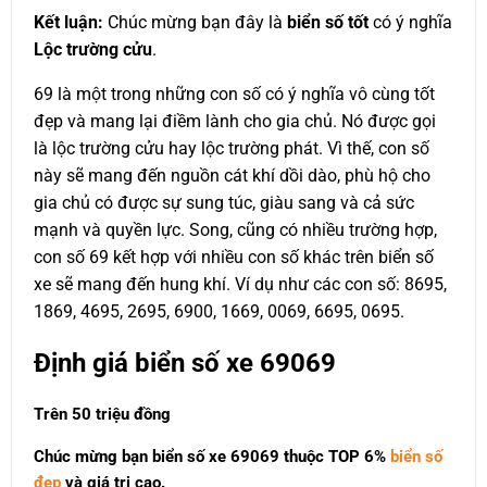
Kết luận:
Chúc mừng bạn đây là
biển số tốt
có ý nghĩa
Lộc trường cửu
.
69 là một trong những con số có ý nghĩa vô cùng tốt
đẹp và mang lại điềm lành cho gia chủ. Nó được gọi
là lộc trường cửu hay lộc trường phát. Vì thế, con số
này sẽ mang đến nguồn cát khí dồi dào, phù hộ cho
gia chủ có được sự sung túc, giàu sang và cả sức
mạnh và quyền lực. Song, cũng có nhiều trường hợp,
con số 69 kết hợp với nhiều con số khác trên biển số
xe sẽ mang đến hung khí. Ví dụ như các con số: 8695,
1869, 4695, 2695, 6900, 1669, 0069, 6695, 0695.
Định giá biển số xe 69069
Trên 50 triệu đồng
Chúc mừng bạn biển số xe 69069 thuộc
TOP 6%
biển số
đẹp
và giá trị cao.