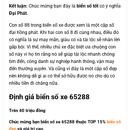
Kết luận:
Chúc mừng bạn đây là
biển số tốt
có ý nghĩa
Đại Phát
.
Con số 88 trong biển số xe được xem là một cặp số
đại hồng phát. Khi hai con số 8 đi cùng nhau, điều đó
có nghĩa là sự may mắn, giàu có và tài lộc sẽ nhân lên
gấp bội. Vì thế, nhiều chủ xe đặc biệt ưa chuộng con
số này vì họ tin rằng nó sẽ giúp tài lộc nhanh chóng
tìm đến, công danh sự nghiệp hanh thông, vận may
đến thường xuyên. Và cũng vì đây là một cặp số đẹp
nên không dễ gì ai có thể sở hữu được nó cho dù có
nhiều tiền đi chăng nữa.
Định giá biển số xe 65288
Trên 40 triệu đồng
Chúc mừng bạn biển số xe 65288 thuộc
TOP 15%
biển số
đẹp
và giá trị cao.