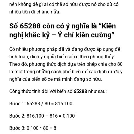
nên không dễ gì ai có thể sở hữu được nó cho dù có
nhiều tiền đi chăng nữa.
Số
65288
còn có ý nghĩa là “Kiên
nghị khắc kỷ – Ý chí kiên cường”
Có nhiều phương pháp đã và đang được áp dụng để
tính toán, dịch ý nghĩa biển số xe theo phong thủy.
Theo đó, phương thức dịch dựa trên phép chia cho 80
là một trong những cách phổ biến để xác định được ý
nghĩa của biển số xe mà mình đang sở hữu.
Công thức tính đối với biển số
65288
như sau:
Bước 1: 65288 / 80 = 816.100
Bước 2: 816.100 – 816 = 0.100
Bước 3: 0.100 * 80 = 8