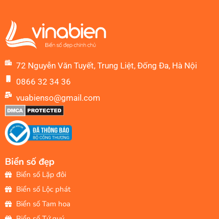
72 Nguyễn Văn Tuyết, Trung Liệt, Đống Đa, Hà Nội
0866 32 34 36
vuabienso@gmail.com
Biển số đẹp
Biển số Lặp đôi
Biển số Lộc phát
Biển số Tam hoa
Biển số Tứ quý