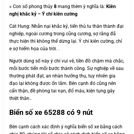
» Con số phong thủy
8
mang thêm ý nghĩa là:
Kiên
nghị khắc kỷ – Ý chí kiên cường
Cát Hung: Nhẫn nại khắc kỷ, tiến thủ tu thân thành đại
nghiệp, ngoài cương trong cũng cương, sợ rằng đã
thực hiện thì không thể dừng lại. Ý chí kiên cường, chỉ
e sợ hiểm họa của trời. .
Người dùng số này ý chí vui vẻ, tiền đồ chậm mà chắc,
mỗi bước tiến mỗi bước thành công. Sự nghiệp về sau
thường phát đạt, an nhàn hưởng thụ, tuy nhiên gia
đạo lại không được ổn lắm. Bên cạnh đó cũng nên
cẩn thận, đề phòng tai nạn, đổ máu, kiện tụng gây
thiệt thân..
Biển số xe
65288
có 9 nút
Bên cạnh cách xác định ý nghĩa biển số xe bằng cách