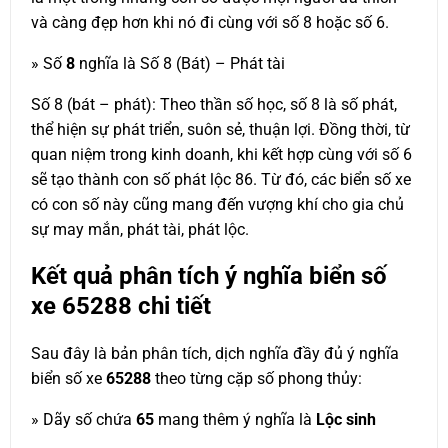
và càng đẹp hơn khi nó đi cùng với số 8 hoặc số 6.
» Số
8
nghĩa là Số 8 (Bát) – Phát tài
Số 8 (bát – phát): Theo thần số học, số 8 là số phát,
thể hiện sự phát triển, suôn sẻ, thuận lợi. Đồng thời, từ
quan niệm trong kinh doanh, khi kết hợp cùng với số 6
sẽ tạo thành con số phát lộc 86. Từ đó, các biển số xe
có con số này cũng mang đến vượng khí cho gia chủ
sự may mắn, phát tài, phát lộc.
Kết quả phân tích ý nghĩa biển số
xe
65288
chi tiết
Sau đây là bản phân tích, dịch nghĩa đầy đủ ý nghĩa
biển số xe
65288
theo từng cặp số phong thủy:
» Dãy số chứa
65
mang thêm ý nghĩa là
Lộc sinh