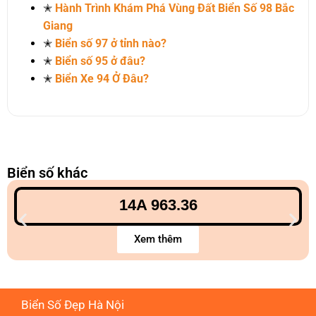
✭
Hành Trình Khám Phá Vùng Đất Biển Số 98 Bắc
Giang
✭
Biển số 97 ở tỉnh nào?
✭
Biển số 95 ở đâu?
✭
Biển Xe 94 Ở Đâu?
Biển số khác
14A 963.36
Xem thêm
Biển Số Đẹp Hà Nội