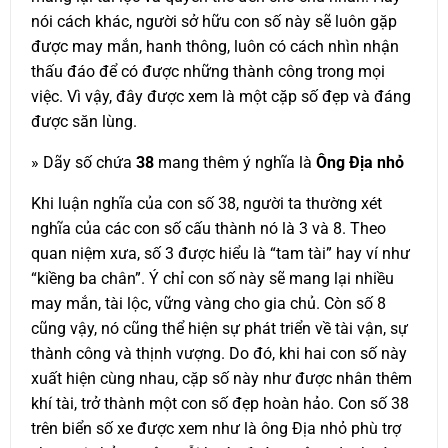
nói cách khác, người sở hữu con số này sẽ luôn gặp
được may mắn, hanh thông, luôn có cách nhìn nhận
thấu đáo để có được những thành công trong mọi
việc. Vì vậy, đây được xem là một cặp số đẹp và đáng
được săn lùng.
» Dãy số chứa
38
mang thêm ý nghĩa là
Ông Địa nhỏ
Khi luận nghĩa của con số 38, người ta thường xét
nghĩa của các con số cấu thành nó là 3 và 8. Theo
quan niệm xưa, số 3 được hiểu là “tam tài” hay ví như
“kiềng ba chân”. Ý chỉ con số này sẽ mang lại nhiều
may mắn, tài lộc, vững vàng cho gia chủ. Còn số 8
cũng vậy, nó cũng thể hiện sự phát triển về tài vận, sự
thành công và thịnh vượng. Do đó, khi hai con số này
xuất hiện cùng nhau, cặp số này như được nhân thêm
khí tài, trở thành một con số đẹp hoàn hảo. Con số 38
trên biển số xe được xem như là ông Địa nhỏ phù trợ