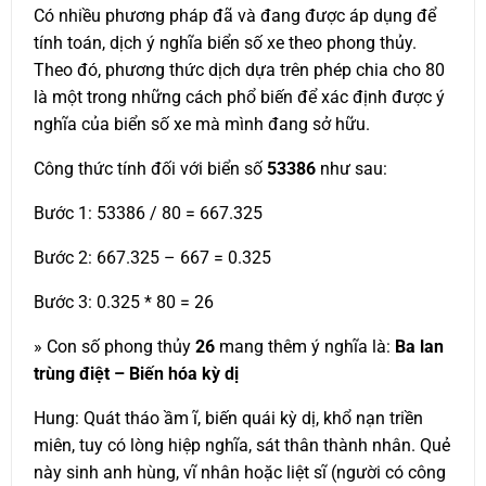
Có nhiều phương pháp đã và đang được áp dụng để
tính toán, dịch ý nghĩa biển số xe theo phong thủy.
Theo đó, phương thức dịch dựa trên phép chia cho 80
là một trong những cách phổ biến để xác định được ý
nghĩa của biển số xe mà mình đang sở hữu.
Công thức tính đối với biển số
53386
như sau:
Bước 1: 53386 / 80 = 667.325
Bước 2: 667.325 – 667 = 0.325
Bước 3: 0.325 * 80 = 26
» Con số phong thủy
26
mang thêm ý nghĩa là:
Ba lan
trùng điệt – Biến hóa kỳ dị
Hung: Quát tháo ầm ĩ, biến quái kỳ dị, khổ nạn triền
miên, tuy có lòng hiệp nghĩa, sát thân thành nhân. Quẻ
này sinh anh hùng, vĩ nhân hoặc liệt sĩ (người có công