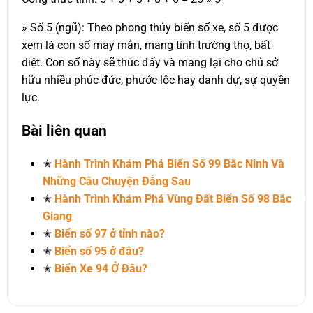
» Số 5 (ngũ): Theo phong thủy biển số xe, số 5 được
xem là con số may mắn, mang tính trường thọ, bất
diệt. Con số này sẽ thúc đẩy và mang lại cho chủ sở
hữu nhiều phúc đức, phước lộc hay danh dự, sự quyền
lực.
Bài liên quan
✭
Hành Trình Khám Phá Biển Số 99 Bắc Ninh Và
Những Câu Chuyện Đằng Sau
✭
Hành Trình Khám Phá Vùng Đất Biển Số 98 Bắc
Giang
✭
Biển số 97 ở tỉnh nào?
✭
Biển số 95 ở đâu?
✭
Biển Xe 94 Ở Đâu?