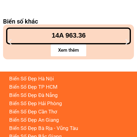
Biển số khác
14A 963.36
Xem thêm
Biển Số Đẹp Hà Nội
Biển Số Đẹp TP HCM
Biển Số Đẹp Đà Nẵng
Biển Số Đẹp Hải Phòng
Biển Số Đẹp Cần Thơ
Biển Số Đẹp An Giang
Biển Số Đẹp Bà Rịa - Vũng Tàu
Biển Số Đẹp Bắc Giang