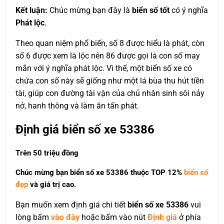
Kết luận:
Chúc mừng bạn đây là
biển số tốt
có ý nghĩa
Phát lộc
.
Theo quan niệm phổ biến, số 8 được hiểu là phát, còn
số 6 được xem là lộc nên 86 được gọi là con số may
mắn với ý nghĩa phát lộc. Vì thế, một biển số xe có
chứa con số này sẽ giống như một lá bùa thu hút tiền
tài, giúp con đường tài vận của chủ nhân sinh sôi nảy
nở, hanh thông và làm ăn tấn phát.
Định giá biển số xe 53386
Trên 50 triệu đồng
Chúc mừng bạn biển số xe 53386 thuộc
TOP 12%
biển số
đẹp
và giá trị cao.
Bạn muốn xem định giá chi tiết
biển số xe 53386
vui
lòng bấm
vào đây
hoặc bấm vào nút
Định giá
ở phía