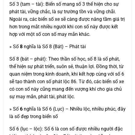
Số 3 (tam – tài): Biển số mang số 3 thể hiện cho sự
phát tài, vững chắc, là sự trường tồn và vững chãi.
Ngoài ra, các biển số xe sẽ càng được nâng tầm giá trị
hơn trong mắt nhiều người khi con số này được kết
hợp với một số con số may mắn khác.
» Số
8
nghĩa là Số 8 (Bát) – Phát tài
Số 8 (bát – phát): Theo thần số học, số 8 là số phát,
thể hiện sự phát triển, suôn sẻ, thuận lợi. Đồng thời, từ
quan niệm trong kinh doanh, khi kết hợp cùng với số 6
sẽ tạo thành con số phát lộc 86. Từ đó, các biển số xe
có con số này cũng mang đến vượng khí cho gia chủ
sự may mắn, phát tài, phát lộc.
» Số
6
nghĩa là Số 6 (Lục) – Nhiều lộc, nhiều phúc, đây
là số đẹp trong biển số
Số 6 (lục – lộc): Số 6 là con số được nhiều người đặc