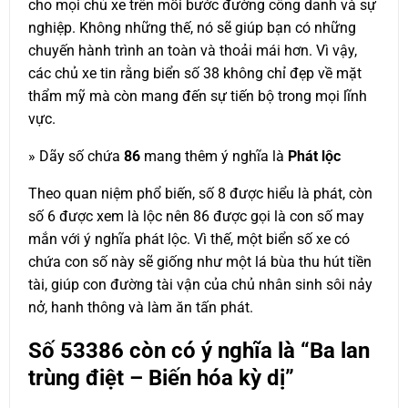
cho mọi chủ xe trên mỗi bước đường công danh và sự
nghiệp. Không những thế, nó sẽ giúp bạn có những
chuyến hành trình an toàn và thoải mái hơn. Vì vậy,
các chủ xe tin rằng biển số 38 không chỉ đẹp về mặt
thẩm mỹ mà còn mang đến sự tiến bộ trong mọi lĩnh
vực.
» Dãy số chứa
86
mang thêm ý nghĩa là
Phát lộc
Theo quan niệm phổ biến, số 8 được hiểu là phát, còn
số 6 được xem là lộc nên 86 được gọi là con số may
mắn với ý nghĩa phát lộc. Vì thế, một biển số xe có
chứa con số này sẽ giống như một lá bùa thu hút tiền
tài, giúp con đường tài vận của chủ nhân sinh sôi nảy
nở, hanh thông và làm ăn tấn phát.
Số
53386
còn có ý nghĩa là “Ba lan
trùng điệt – Biến hóa kỳ dị”