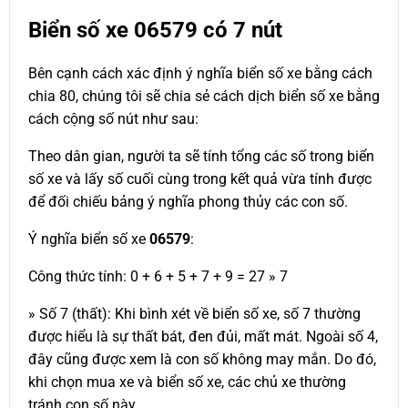
Biển số xe
06579
có 7 nút
Bên cạnh cách xác định ý nghĩa biển số xe bằng cách
chia 80, chúng tôi sẽ chia sẻ cách dịch biển số xe bằng
cách cộng số nút như sau:
Theo dân gian, người ta sẽ tính tổng các số trong biển
số xe và lấy số cuối cùng trong kết quả vừa tính được
để đối chiếu bảng ý nghĩa phong thủy các con số.
Ý nghĩa biển số xe
06579
:
Công thức tính: 0 + 6 + 5 + 7 + 9 = 27 » 7
» Số 7 (thất): Khi bình xét về biển số xe, số 7 thường
được hiểu là sự thất bát, đen đủi, mất mát. Ngoài số 4,
đây cũng được xem là con số không may mắn. Do đó,
khi chọn mua xe và biển số xe, các chủ xe thường
tránh con số này.