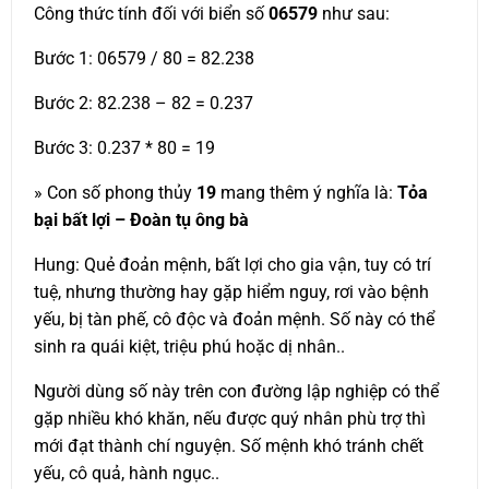
Công thức tính đối với biển số
06579
như sau:
Bước 1: 06579 / 80 = 82.238
Bước 2: 82.238 – 82 = 0.237
Bước 3: 0.237 * 80 = 19
» Con số phong thủy
19
mang thêm ý nghĩa là:
Tỏa
bại bất lợi – Đoàn tụ ông bà
Hung: Quẻ đoản mệnh, bất lợi cho gia vận, tuy có trí
tuệ, nhưng thường hay gặp hiểm nguy, rơi vào bệnh
yếu, bị tàn phế, cô độc và đoản mệnh. Số này có thể
sinh ra quái kiệt, triệu phú hoặc dị nhân..
Người dùng số này trên con đường lập nghiệp có thể
gặp nhiều khó khăn, nếu được quý nhân phù trợ thì
mới đạt thành chí nguyện. Số mệnh khó tránh chết
yếu, cô quả, hành ngục..