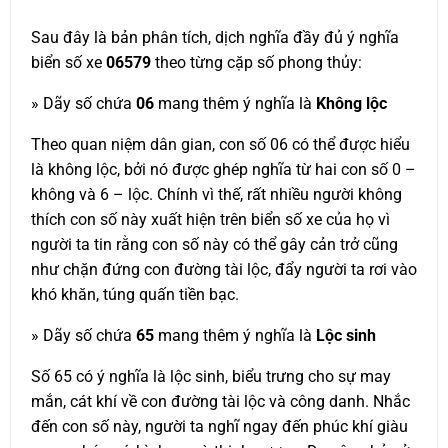
Sau đây là bản phân tích, dịch nghĩa đầy đủ ý nghĩa
biển số xe
06579
theo từng cặp số phong thủy:
» Dãy số chứa
06
mang thêm ý nghĩa là
Không lộc
Theo quan niệm dân gian, con số 06 có thể được hiểu
là không lộc, bởi nó được ghép nghĩa từ hai con số 0 –
không và 6 – lộc. Chính vì thế, rất nhiều người không
thích con số này xuất hiện trên biển số xe của họ vì
người ta tin rằng con số này có thể gây cản trở cũng
như chặn đứng con đường tài lộc, đẩy người ta rơi vào
khó khăn, túng quấn tiền bạc.
» Dãy số chứa
65
mang thêm ý nghĩa là
Lộc sinh
Số 65 có ý nghĩa là lộc sinh, biểu trưng cho sự may
mắn, cát khí về con đường tài lộc và công danh. Nhắc
đến con số này, người ta nghĩ ngay đến phúc khí giàu