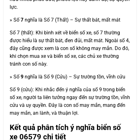
lực.
» Số
7
nghĩa là Số 7 (Thất) – Sự thất bát, mất mát
Số 7 (thất): Khi bình xét về biển số xe, số 7 thường
được hiểu là sự thất bát, đen đủi, mất mát. Ngoài số 4,
đây cũng được xem là con số không may mắn. Do đó,
khi chọn mua xe và biển số xe, các chủ xe thường
tránh con số này.
» Số
9
nghĩa là Số 9 (Cửu) – Sự trường tồn, vĩnh cửu
Số 9 (cửu): Khi nhắc đến ý nghĩa của số 9 trong biển
số xe, người ta liên tưởng ngay đến sự trường tồn, vĩnh
cửu và uy quyền. Đây là con số may mắn, mang đến
may mắn, an lành, và thuận lợi.
Kết quả phân tích ý nghĩa biển số
xe
06579
chi tiết