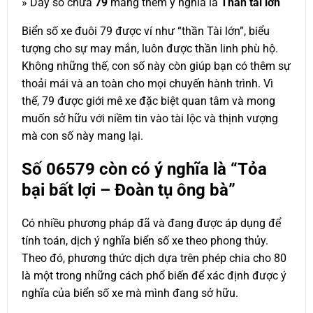
» Dãy số chứa
79
mang thêm ý nghĩa là
Thần tài lớn
Biển số xe đuôi 79 được ví như “thần Tài lớn”, biểu
tượng cho sự may mắn, luôn được thần linh phù hộ.
Không những thế, con số này còn giúp bạn có thêm sự
thoải mái và an toàn cho mọi chuyến hành trình. Vì
thế, 79 được giới mê xe đặc biệt quan tâm và mong
muốn sở hữu với niềm tin vào tài lộc và thịnh vượng
mà con số này mang lại.
Số
06579
còn có ý nghĩa là “Tỏa
bại bất lợi – Đoàn tụ ông bà”
Có nhiều phương pháp đã và đang được áp dụng để
tính toán, dịch ý nghĩa biển số xe theo phong thủy.
Theo đó, phương thức dịch dựa trên phép chia cho 80
là một trong những cách phổ biến để xác định được ý
nghĩa của biển số xe mà mình đang sở hữu.