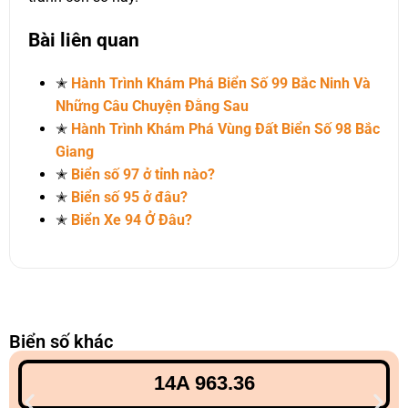
Bài liên quan
✭
Hành Trình Khám Phá Biển Số 99 Bắc Ninh Và
Những Câu Chuyện Đằng Sau
✭
Hành Trình Khám Phá Vùng Đất Biển Số 98 Bắc
Giang
✭
Biển số 97 ở tỉnh nào?
✭
Biển số 95 ở đâu?
✭
Biển Xe 94 Ở Đâu?
Biển số khác
14A 963.36