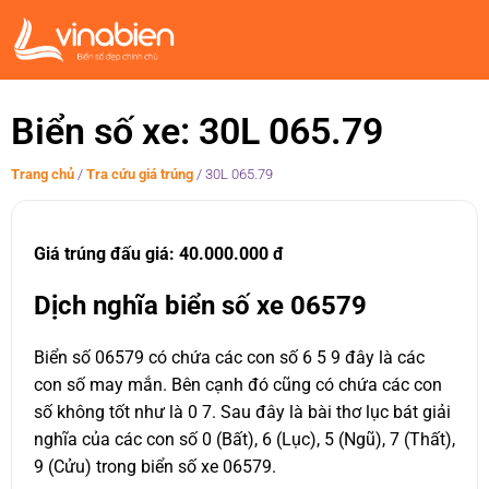
Biển số xe: 30L 065.79
Trang chủ
/
Tra cứu giá trúng
/
30L 065.79
Giá trúng đấu giá: 40.000.000 đ
Dịch nghĩa biển số xe 06579
Biển số 06579 có chứa các con số 6 5 9 đây là các
con số may mắn. Bên cạnh đó cũng có chứa các con
số không tốt như là 0 7. Sau đây là bài thơ lục bát giải
nghĩa của các con số 0 (Bất), 6 (Lục), 5 (Ngũ), 7 (Thất),
9 (Cửu) trong biển số xe 06579.