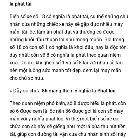
là phát tài
Biển số xe số 18 có nghĩa là phát tài, cụ thể những chủ
nhân của những chiếc xe này sẽ gặp đực nhiều may
mắn, tài lộc, làm ăn phát đạt và thường có được
những khởi đầu thuận lợi như mong muốn. Bởi trong
số 18 có con số 1 có nghĩa là khởi đầu, hay là độc tôn,
duy nhất; còn số 8 có nghĩa là phát theo quan niệm
xưa. Do đó, khi ghép số 1 và số 8 lại với nhau sẽ tạo
nên một luồng sức mạnh tốt đẹp, đem lại may mắn
cho chủ sở hữu.
» Dãy số chứa
86
mang thêm ý nghĩa là
Phát lộc
Theo quan niệm phổ biến, số 8 được hiểu là phát, còn
số 6 được xem là lộc nên 86 được gọi là con số may
mắn với ý nghĩa phát lộc. Vì thế, một biển số xe có
chứa con số này sẽ giống như một lá bùa thu hút tiền
tài, giúp con đường tài vận của chủ nhân sinh sôi nảy