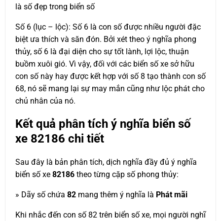
là số đẹp trong biển số
Số 6 (lục – lộc): Số 6 là con số được nhiều người đặc
biệt ưa thích và săn đón. Bởi xét theo ý nghĩa phong
thủy, số 6 là đại diện cho sự tốt lành, lợi lộc, thuận
buồm xuôi gió. Vì vậy, đối với các biển số xe sở hữu
con số này hay được kết hợp với số 8 tạo thành con số
68, nó sẽ mang lại sự may mắn cũng như lộc phát cho
chủ nhân của nó.
Kết quả phân tích ý nghĩa biển số
xe
82186
chi tiết
Sau đây là bản phân tích, dịch nghĩa đầy đủ ý nghĩa
biển số xe
82186
theo từng cặp số phong thủy:
» Dãy số chứa
82
mang thêm ý nghĩa là
Phát mãi
Khi nhắc đến con số 82 trên biển số xe, mọi người nghĩ