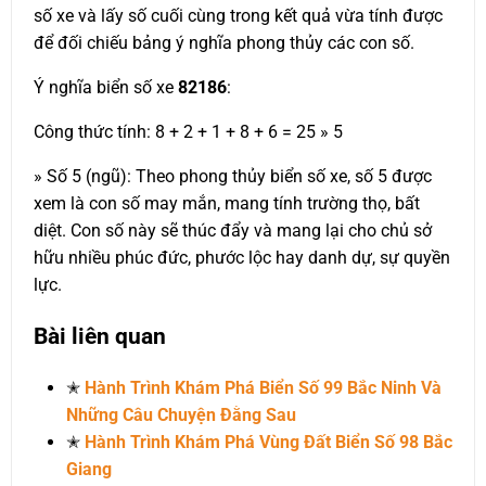
số xe và lấy số cuối cùng trong kết quả vừa tính được
để đối chiếu bảng ý nghĩa phong thủy các con số.
Ý nghĩa biển số xe
82186
:
Công thức tính: 8 + 2 + 1 + 8 + 6 = 25 » 5
» Số 5 (ngũ): Theo phong thủy biển số xe, số 5 được
xem là con số may mắn, mang tính trường thọ, bất
diệt. Con số này sẽ thúc đẩy và mang lại cho chủ sở
hữu nhiều phúc đức, phước lộc hay danh dự, sự quyền
lực.
Bài liên quan
✭
Hành Trình Khám Phá Biển Số 99 Bắc Ninh Và
Những Câu Chuyện Đằng Sau
✭
Hành Trình Khám Phá Vùng Đất Biển Số 98 Bắc
Giang