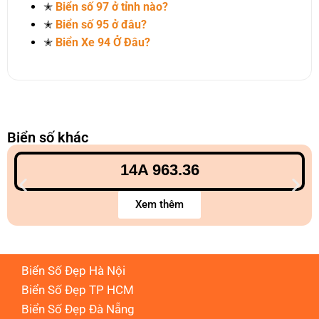
✭
Biển số 97 ở tỉnh nào?
✭
Biển số 95 ở đâu?
✭
Biển Xe 94 Ở Đâu?
Biển số khác
14A 963.36
Xem thêm
Biển Số Đẹp Hà Nội
Biển Số Đẹp TP HCM
Biển Số Đẹp Đà Nẵng