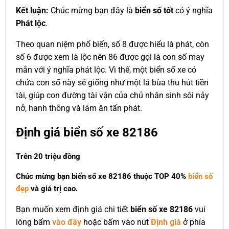
Kết luận:
Chúc mừng bạn đây là
biển số tốt
có ý nghĩa
Phát lộc
.
Theo quan niệm phổ biến, số 8 được hiểu là phát, còn
số 6 được xem là lộc nên 86 được gọi là con số may
mắn với ý nghĩa phát lộc. Vì thế, một biển số xe có
chứa con số này sẽ giống như một lá bùa thu hút tiền
tài, giúp con đường tài vận của chủ nhân sinh sôi nảy
nở, hanh thông và làm ăn tấn phát.
Định giá biển số xe 82186
Trên 20 triệu đồng
Chúc mừng bạn biển số xe 82186 thuộc
TOP 40%
biển số
đẹp
và giá trị cao.
Bạn muốn xem định giá chi tiết
biển số xe 82186
vui
lòng bấm
vào đây
hoặc bấm vào nút
Định giá
ở phía