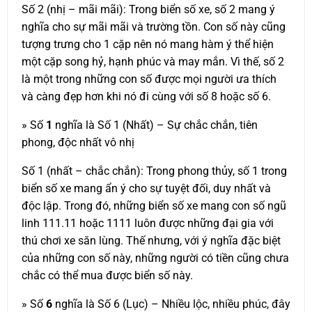
Số 2 (nhị – mãi mãi): Trong biển số xe, số 2 mang ý
nghĩa cho sự mãi mãi và trường tồn. Con số này cũng
tượng trưng cho 1 cặp nên nó mang hàm ý thể hiện
một cặp song hỷ, hạnh phúc và may mắn. Vì thế, số 2
là một trong những con số được mọi người ưa thích
và càng đẹp hơn khi nó đi cùng với số 8 hoặc số 6.
» Số
1
nghĩa là Số 1 (Nhất) – Sự chắc chắn, tiên
phong, độc nhất vô nhị
Số 1 (nhất – chắc chắn): Trong phong thủy, số 1 trong
biển số xe mang ẩn ý cho sự tuyệt đối, duy nhất và
độc lập. Trong đó, những biển số xe mang con số ngũ
linh 111.11 hoặc 1111 luôn được những đại gia với
thú chơi xe săn lùng. Thế nhưng, với ý nghĩa đặc biệt
của những con số này, những người có tiền cũng chưa
chắc có thể mua được biển số này.
» Số
6
nghĩa là Số 6 (Lục) – Nhiều lộc, nhiều phúc, đây