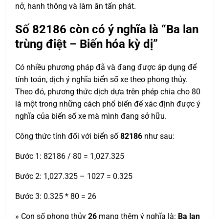
nở, hanh thông và làm ăn tấn phát.
Số
82186
còn có ý nghĩa là “Ba lan
trùng điệt – Biến hóa kỳ dị”
Có nhiều phương pháp đã và đang được áp dụng để
tính toán, dịch ý nghĩa biển số xe theo phong thủy.
Theo đó, phương thức dịch dựa trên phép chia cho 80
là một trong những cách phổ biến để xác định được ý
nghĩa của biển số xe mà mình đang sở hữu.
Công thức tính đối với biển số
82186
như sau:
Bước 1: 82186 / 80 = 1,027.325
Bước 2: 1,027.325 – 1027 = 0.325
Bước 3: 0.325 * 80 = 26
» Con số phong thủy
26
mang thêm ý nghĩa là:
Ba lan