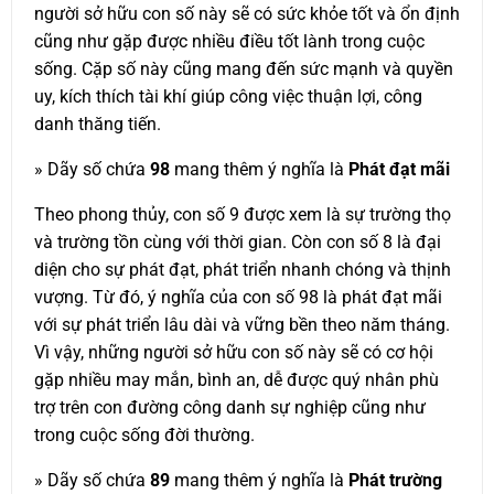
người sở hữu con số này sẽ có sức khỏe tốt và ổn định
cũng như gặp được nhiều điều tốt lành trong cuộc
sống. Cặp số này cũng mang đến sức mạnh và quyền
uy, kích thích tài khí giúp công việc thuận lợi, công
danh thăng tiến.
» Dãy số chứa
98
mang thêm ý nghĩa là
Phát đạt mãi
Theo phong thủy, con số 9 được xem là sự trường thọ
và trường tồn cùng với thời gian. Còn con số 8 là đại
diện cho sự phát đạt, phát triển nhanh chóng và thịnh
vượng. Từ đó, ý nghĩa của con số 98 là phát đạt mãi
với sự phát triển lâu dài và vững bền theo năm tháng.
Vì vậy, những người sở hữu con số này sẽ có cơ hội
gặp nhiều may mắn, bình an, dễ được quý nhân phù
trợ trên con đường công danh sự nghiệp cũng như
trong cuộc sống đời thường.
» Dãy số chứa
89
mang thêm ý nghĩa là
Phát trường