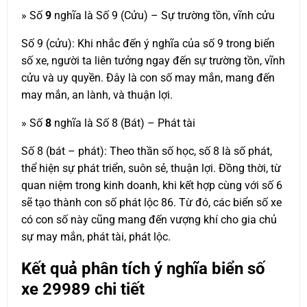
» Số
9
nghĩa là Số 9 (Cửu) – Sự trường tồn, vĩnh cửu
Số 9 (cửu): Khi nhắc đến ý nghĩa của số 9 trong biển
số xe, người ta liên tưởng ngay đến sự trường tồn, vĩnh
cửu và uy quyền. Đây là con số may mắn, mang đến
may mắn, an lành, và thuận lợi.
» Số
8
nghĩa là Số 8 (Bát) – Phát tài
Số 8 (bát – phát): Theo thần số học, số 8 là số phát,
thể hiện sự phát triển, suôn sẻ, thuận lợi. Đồng thời, từ
quan niệm trong kinh doanh, khi kết hợp cùng với số 6
sẽ tạo thành con số phát lộc 86. Từ đó, các biển số xe
có con số này cũng mang đến vượng khí cho gia chủ
sự may mắn, phát tài, phát lộc.
Kết quả phân tích ý nghĩa biển số
xe
29989
chi tiết