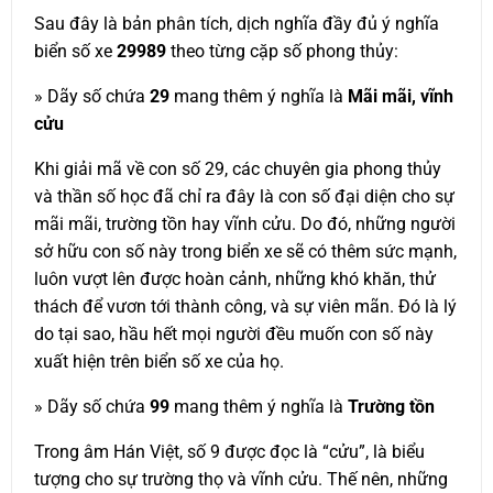
Sau đây là bản phân tích, dịch nghĩa đầy đủ ý nghĩa
biển số xe
29989
theo từng cặp số phong thủy:
» Dãy số chứa
29
mang thêm ý nghĩa là
Mãi mãi, vĩnh
cửu
Khi giải mã về con số 29, các chuyên gia phong thủy
và thần số học đã chỉ ra đây là con số đại diện cho sự
mãi mãi, trường tồn hay vĩnh cửu. Do đó, những người
sở hữu con số này trong biển xe sẽ có thêm sức mạnh,
luôn vượt lên được hoàn cảnh, những khó khăn, thử
thách để vươn tới thành công, và sự viên mãn. Đó là lý
do tại sao, hầu hết mọi người đều muốn con số này
xuất hiện trên biển số xe của họ.
» Dãy số chứa
99
mang thêm ý nghĩa là
Trường tồn
Trong âm Hán Việt, số 9 được đọc là “cửu”, là biểu
tượng cho sự trường thọ và vĩnh cửu. Thế nên, những