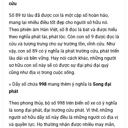
cửu
Số 89 từ lâu đã được coi là một cặp số hoàn hảo,
mang lại nhiều điều tốt đẹp cho người sở hữu nó.
Theo phiên âm Hán Việt, số 8 đọc là bát và được hiểu
theo nghĩa phát tài, phát lộc. Còn con số 9 được đọc là
cửu và tượng trưng cho sự trường tồn, vĩnh cửu. Như
vậy, con số 89 có ý nghĩa là phát trường cửu, phát triển
lâu dài và bền vững. Hay nói cách khác, những người
sơ hữu con số này sẽ có được sự đại phú đại quý
cũng như địa vị trong cuộc sống.
» Dãy số chứa
998
mang thêm ý nghĩa là
Song đại
phát
Theo phong thủy, bộ số 998 trên biển số xe có ý nghĩa
là song đại phát, đại trường cửu phát. Vì thế, những
người sở hữu dãy số này đều là những người có địa vị
và quyền lực. Họ thường nhận được nhiều may mắn,