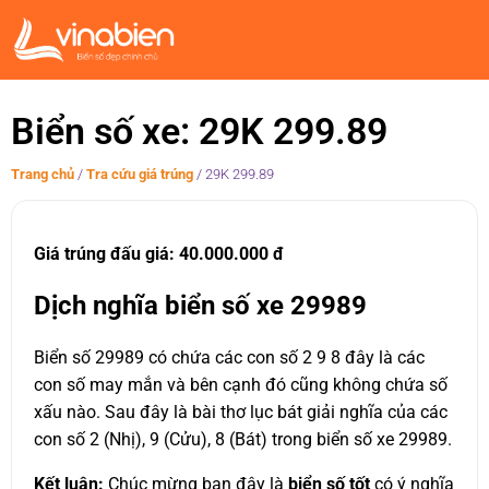
Biển số xe: 29K 299.89
Trang chủ
/
Tra cứu giá trúng
/
29K 299.89
Giá trúng đấu giá: 40.000.000 đ
Dịch nghĩa biển số xe 29989
Biển số 29989 có chứa các con số 2 9 8 đây là các
con số may mắn và bên cạnh đó cũng không chứa số
xấu nào. Sau đây là bài thơ lục bát giải nghĩa của các
con số 2 (Nhị), 9 (Cửu), 8 (Bát) trong biển số xe 29989.
Kết luận:
Chúc mừng bạn đây là
biển số tốt
có ý nghĩa