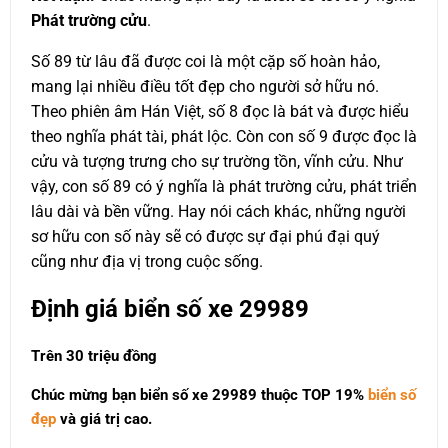
Phát trường cửu
.
Số 89 từ lâu đã được coi là một cặp số hoàn hảo,
mang lại nhiều điều tốt đẹp cho người sở hữu nó.
Theo phiên âm Hán Việt, số 8 đọc là bát và được hiểu
theo nghĩa phát tài, phát lộc. Còn con số 9 được đọc là
cửu và tượng trưng cho sự trường tồn, vĩnh cửu. Như
vậy, con số 89 có ý nghĩa là phát trường cửu, phát triển
lâu dài và bền vững. Hay nói cách khác, những người
sơ hữu con số này sẽ có được sự đại phú đại quý
cũng như địa vị trong cuộc sống.
Định giá biển số xe 29989
Trên 30 triệu đồng
Chúc mừng bạn biển số xe 29989 thuộc
TOP 19%
biển số
đẹp
và giá trị cao.