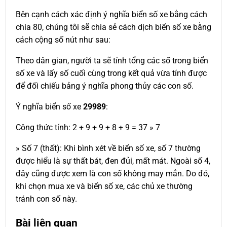
Bên cạnh cách xác định ý nghĩa biển số xe bằng cách
chia 80, chúng tôi sẽ chia sẻ cách dịch biển số xe bằng
cách cộng số nút như sau:
Theo dân gian, người ta sẽ tính tổng các số trong biển
số xe và lấy số cuối cùng trong kết quả vừa tính được
để đối chiếu bảng ý nghĩa phong thủy các con số.
Ý nghĩa biển số xe
29989
:
Công thức tính: 2 + 9 + 9 + 8 + 9 = 37 » 7
» Số 7 (thất): Khi bình xét về biển số xe, số 7 thường
được hiểu là sự thất bát, đen đủi, mất mát. Ngoài số 4,
đây cũng được xem là con số không may mắn. Do đó,
khi chọn mua xe và biển số xe, các chủ xe thường
tránh con số này.
Bài liên quan