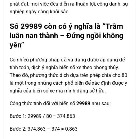
phát đạt, mọi việc đều diễn ra thuận lợi, công danh, sự
nghiệp ngày càng khởi sắc.
Số
29989
còn có ý nghĩa là “Trầm
luân nan thành – Đứng ngồi không
yên”
Có nhiều phương pháp đã và đang được áp dụng để
tính toán, dịch ý nghĩa biển số xe theo phong thủy.
Theo đó, phương thức dịch dựa trên phép chia cho 80
là một trong những cách phổ biến để xác định được ý
nghĩa của biển số xe mà mình đang sở hữu.
Công thức tính đối với biển số
29989
như sau:
Bước 1: 29989 / 80 = 374.863
Bước 2: 374.863 – 374 = 0.863