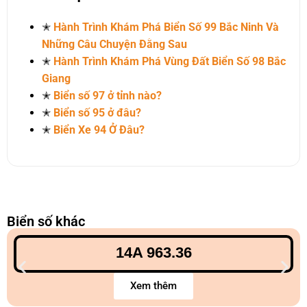
✭
Hành Trình Khám Phá Biển Số 99 Bắc Ninh Và
Những Câu Chuyện Đằng Sau
✭
Hành Trình Khám Phá Vùng Đất Biển Số 98 Bắc
Giang
✭
Biển số 97 ở tỉnh nào?
✭
Biển số 95 ở đâu?
✭
Biển Xe 94 Ở Đâu?
Biển số khác
14A 963.36
Xem thêm