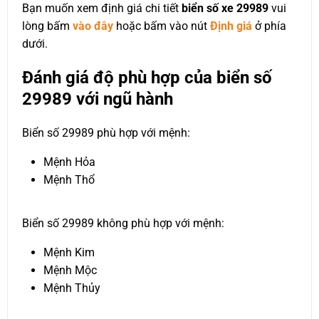
Bạn muốn xem định giá chi tiết
biển số xe 29989
vui
lòng bấm
vào đây
hoặc bấm vào nút
Định giá
ở phía
dưới.
Đánh giá độ phù hợp của biển số
29989 với ngũ hành
Biển số 29989 phù hợp với mệnh:
Mệnh Hỏa
Mệnh Thổ
Biển số 29989 không phù hợp với mệnh:
Mệnh Kim
Mệnh Mộc
Mệnh Thủy