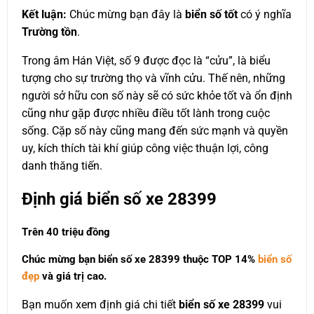
Kết luận:
Chúc mừng bạn đây là
biển số tốt
có ý nghĩa
Trường tồn
.
Trong âm Hán Việt, số 9 được đọc là “cửu”, là biểu
tượng cho sự trường thọ và vĩnh cửu. Thế nên, những
người sở hữu con số này sẽ có sức khỏe tốt và ổn định
cũng như gặp được nhiều điều tốt lành trong cuộc
sống. Cặp số này cũng mang đến sức mạnh và quyền
uy, kích thích tài khí giúp công việc thuận lợi, công
danh thăng tiến.
Định giá biển số xe 28399
Trên 40 triệu đồng
Chúc mừng bạn biển số xe 28399 thuộc
TOP 14%
biển số
đẹp
và giá trị cao.
Bạn muốn xem định giá chi tiết
biển số xe 28399
vui