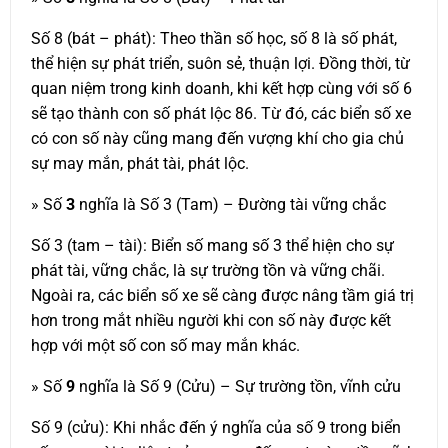
Số 8 (bát – phát): Theo thần số học, số 8 là số phát,
thể hiện sự phát triển, suôn sẻ, thuận lợi. Đồng thời, từ
quan niệm trong kinh doanh, khi kết hợp cùng với số 6
sẽ tạo thành con số phát lộc 86. Từ đó, các biển số xe
có con số này cũng mang đến vượng khí cho gia chủ
sự may mắn, phát tài, phát lộc.
» Số
3
nghĩa là Số 3 (Tam) – Đường tài vững chắc
Số 3 (tam – tài): Biển số mang số 3 thể hiện cho sự
phát tài, vững chắc, là sự trường tồn và vững chãi.
Ngoài ra, các biển số xe sẽ càng được nâng tầm giá trị
hơn trong mắt nhiều người khi con số này được kết
hợp với một số con số may mắn khác.
» Số
9
nghĩa là Số 9 (Cửu) – Sự trường tồn, vĩnh cửu
Số 9 (cửu): Khi nhắc đến ý nghĩa của số 9 trong biển