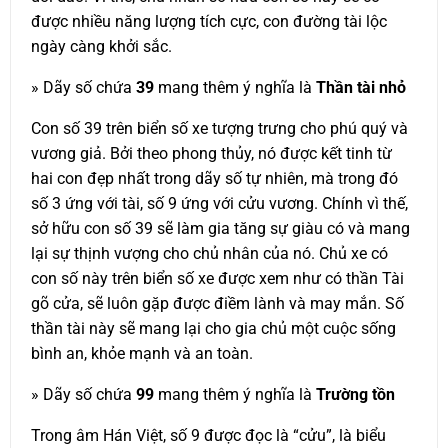
được nhiều năng lượng tích cực, con đường tài lộc
ngày càng khởi sắc.
» Dãy số chứa
39
mang thêm ý nghĩa là
Thần tài nhỏ
Con số 39 trên biển số xe tượng trưng cho phú quý và
vương giả. Bởi theo phong thủy, nó được kết tinh từ
hai con đẹp nhất trong dãy số tự nhiên, mà trong đó
số 3 ứng với tài, số 9 ứng với cửu vương. Chính vì thế,
sở hữu con số 39 sẽ làm gia tăng sự giàu có và mang
lại sự thịnh vượng cho chủ nhân của nó. Chủ xe có
con số này trên biển số xe được xem như có thần Tài
gõ cửa, sẽ luôn gặp được điềm lành và may mắn. Số
thần tài này sẽ mang lại cho gia chủ một cuộc sống
bình an, khỏe mạnh và an toàn.
» Dãy số chứa
99
mang thêm ý nghĩa là
Trường tồn
Trong âm Hán Việt, số 9 được đọc là “cửu”, là biểu