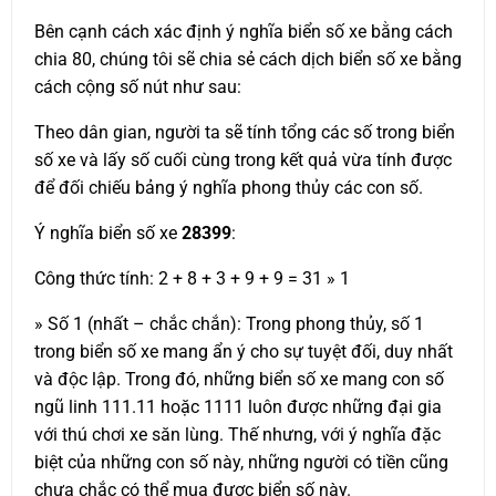
Bên cạnh cách xác định ý nghĩa biển số xe bằng cách
chia 80, chúng tôi sẽ chia sẻ cách dịch biển số xe bằng
cách cộng số nút như sau:
Theo dân gian, người ta sẽ tính tổng các số trong biển
số xe và lấy số cuối cùng trong kết quả vừa tính được
để đối chiếu bảng ý nghĩa phong thủy các con số.
Ý nghĩa biển số xe
28399
:
Công thức tính: 2 + 8 + 3 + 9 + 9 = 31 » 1
» Số 1 (nhất – chắc chắn): Trong phong thủy, số 1
trong biển số xe mang ẩn ý cho sự tuyệt đối, duy nhất
và độc lập. Trong đó, những biển số xe mang con số
ngũ linh 111.11 hoặc 1111 luôn được những đại gia
với thú chơi xe săn lùng. Thế nhưng, với ý nghĩa đặc
biệt của những con số này, những người có tiền cũng
chưa chắc có thể mua được biển số này.