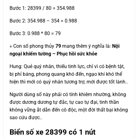
Bước 1: 28399 / 80 = 354.988
Bước 2: 354.988 – 354 = 0.988
Bước 3: 0.988 * 80 = 79
» Con số phong thủy
79
mang thêm ý nghĩa là:
Nội
ngoại khiếm tường – Phục hồi sức khỏe
Hung: Quẻ quý nhân, thiếu tinh lực, chỉ vì có bệnh tật,
bị phỉ báng, phong quang khó đến, ngạo khí khó thể
hiện thì mới có quý nhân tương trợ, mới được tốt lành..
Người dùng số này phải có tính khiêm nhường, không
được dương dương tự đắc, tự cao tự đại, tinh thần
không vững ắt dẫn đến cô độc, một đời thất bại không
sao cứu được..
Biển số xe
28399
có 1 nút