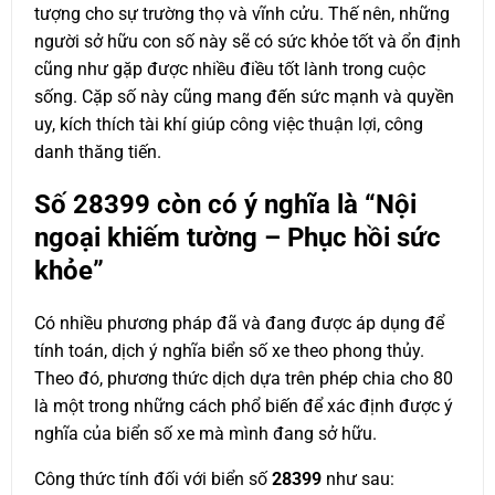
tượng cho sự trường thọ và vĩnh cửu. Thế nên, những
người sở hữu con số này sẽ có sức khỏe tốt và ổn định
cũng như gặp được nhiều điều tốt lành trong cuộc
sống. Cặp số này cũng mang đến sức mạnh và quyền
uy, kích thích tài khí giúp công việc thuận lợi, công
danh thăng tiến.
Số
28399
còn có ý nghĩa là “Nội
ngoại khiếm tường – Phục hồi sức
khỏe”
Có nhiều phương pháp đã và đang được áp dụng để
tính toán, dịch ý nghĩa biển số xe theo phong thủy.
Theo đó, phương thức dịch dựa trên phép chia cho 80
là một trong những cách phổ biến để xác định được ý
nghĩa của biển số xe mà mình đang sở hữu.
Công thức tính đối với biển số
28399
như sau: