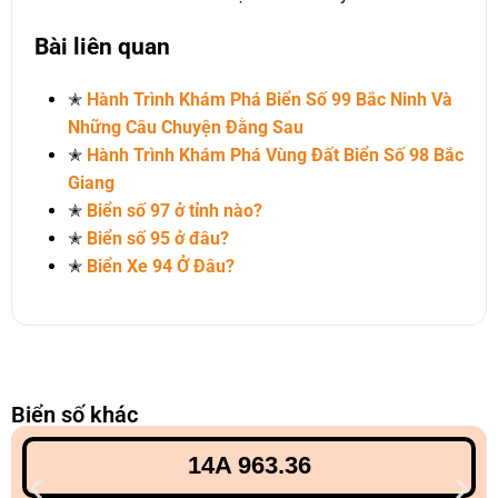
Bài liên quan
✭
Hành Trình Khám Phá Biển Số 99 Bắc Ninh Và
Những Câu Chuyện Đằng Sau
✭
Hành Trình Khám Phá Vùng Đất Biển Số 98 Bắc
Giang
✭
Biển số 97 ở tỉnh nào?
✭
Biển số 95 ở đâu?
✭
Biển Xe 94 Ở Đâu?
Biển số khác
14A 963.36