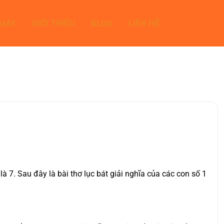
GIỚI THIỆU
LIÊN HỆ
 MÁY
BLOG
7. Sau đây là bài thơ lục bát giải nghĩa của các con số 1