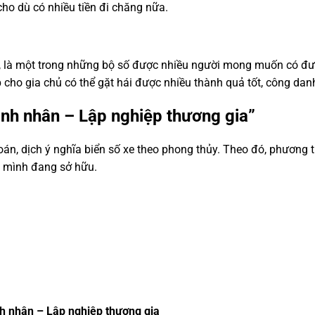
ho dù có nhiều tiền đi chăng nữa.
ớn, là một trong những bộ số được nhiều người mong muốn có đượ
 cho gia chủ có thể gặt hái được nhiều thành quả tốt, công danh
ành nhân – Lập nghiệp thương gia”
n, dịch ý nghĩa biển số xe theo phong thủy. Theo đó, phương t
à mình đang sở hữu.
nh nhân – Lập nghiệp thương gia