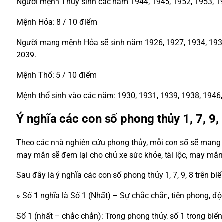
Người mệnh Thủy sinh các năm 1944, 1945, 1952, 1953, 19
Mệnh Hỏa: 8 / 10 điểm
Người mang mệnh Hỏa sẽ sinh năm 1926, 1927, 1934, 1935, 
2039.
Mệnh Thổ: 5 / 10 điểm
Mệnh thổ sinh vào các năm: 1930, 1931, 1939, 1938, 1946, 
Ý nghĩa các con số phong thủy 1, 7, 9,
Theo các nhà nghiên cứu phong thủy, mỗi con số sẽ mang t
may mắn sẽ đem lại cho chủ xe sức khỏe, tài lộc, may mắn
Sau đây là ý nghĩa các con số phong thủy 1, 7, 9, 8 trên bi
» Số
1
nghĩa là Số 1 (Nhất) – Sự chắc chắn, tiên phong, độ
Số 1 (nhất – chắc chắn): Trong phong thủy, số 1 trong biể