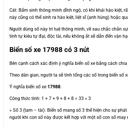
Cát: Bẩm sinh thông minh dĩnh ngộ, có khí khái hào kiệt, r
này cũng có thể sinh ra hào kiệt, liệt sĩ (anh hùng) hoặc qu
Người dùng số này trí tuệ thông minh, về sau chắc chắn sự 
tính tự kiêu tự đại, độc tài, nếu không ắt sẽ dẫn đến vận h
Biển số xe
17988
có 3 nút
Bên cạnh cách xác định ý nghĩa biển số xe bằng cách chia 
Theo dân gian, người ta sẽ tính tổng các số trong biển số 
Ý nghĩa biển số xe
17988
:
Công thức tính: 1 + 7 + 9 + 8 + 8 = 33 » 3
» Số 3 (tam – tài): Biển số mang số 3 thể hiện cho sự phát
người khi con số này được kết hợp với một số con số may