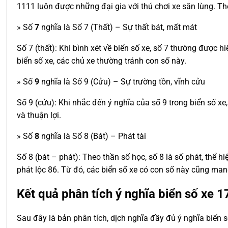
1111 luôn được những đại gia với thú chơi xe săn lùng. T
» Số
7
nghĩa là Số 7 (Thất) – Sự thất bát, mất mát
Số 7 (thất): Khi bình xét về biển số xe, số 7 thường được
biển số xe, các chủ xe thường tránh con số này.
» Số
9
nghĩa là Số 9 (Cửu) – Sự trường tồn, vĩnh cửu
Số 9 (cửu): Khi nhắc đến ý nghĩa của số 9 trong biển số x
và thuận lợi.
» Số
8
nghĩa là Số 8 (Bát) – Phát tài
Số 8 (bát – phát): Theo thần số học, số 8 là số phát, thể hi
phát lộc 86. Từ đó, các biển số xe có con số này cũng man
Kết quả phân tích ý nghĩa biển số xe
1
Sau đây là bản phân tích, dịch nghĩa đầy đủ ý nghĩa biển 