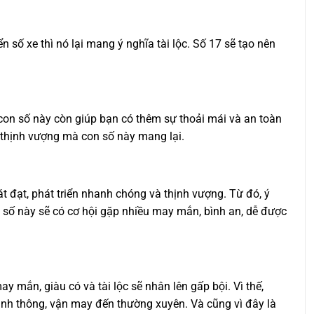
n số xe thì nó lại mang ý nghĩa tài lộc. Số 17 sẽ tạo nên
 con số này còn giúp bạn có thêm sự thoải mái và an toàn
à thịnh vượng mà con số này mang lại.
t đạt, phát triển nhanh chóng và thịnh vượng. Từ đó, ý
n số này sẽ có cơ hội gặp nhiều may mắn, bình an, dễ được
y mắn, giàu có và tài lộc sẽ nhân lên gấp bội. Vì thế,
hanh thông, vận may đến thường xuyên. Và cũng vì đây là