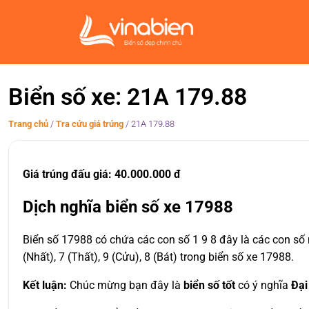
Biển số xe: 21A 179.88
Trang chủ
/
Tra cứu giá trúng
/
21A 179.88
Giá trúng đấu giá: 40.000.000 đ
Dịch nghĩa biển số xe 17988
Biển số 17988 có chứa các con số 1 9 8 đây là các con số 
(Nhất), 7 (Thất), 9 (Cửu), 8 (Bát) trong biển số xe 17988.
Kết luận:
Chúc mừng bạn đây là
biển số tốt
có ý nghĩa
Đại