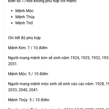
Biển số 17988 không phù hợp với mệnh:
Mệnh Mộc
Mệnh Thủy
Mệnh Thổ
Chi tiết độ phù hợp
Mệnh Kim: 7 / 10 điểm
Người mang mệnh kim sẽ sinh năm 1924, 1925, 1932, 1933, 
2031.
Mệnh Mộc: 5 / 10 điểm
Người mang mệnh mộc sinh sẽ sinh vào các năm: 1928, 1929
2033, 2040, 2041.
Mệnh Thủy: 5 / 10 điểm