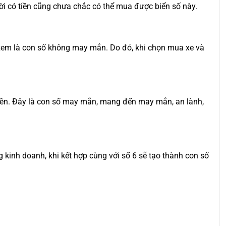
ời có tiền cũng chưa chắc có thể mua được biển số này.
ợc xem là con số không may mắn. Do đó, khi chọn mua xe và
quyền. Đây là con số may mắn, mang đến may mắn, an lành,
ng kinh doanh, khi kết hợp cùng với số 6 sẽ tạo thành con số