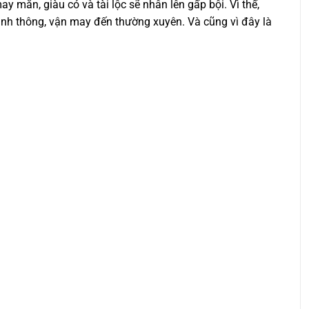
y mắn, giàu có và tài lộc sẽ nhân lên gấp bội. Vì thế,
hanh thông, vận may đến thường xuyên. Và cũng vì đây là