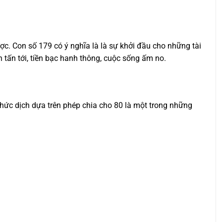
c. Con số 179 có ý nghĩa là là sự khởi đầu cho những tài
 tấn tới, tiền bạc hanh thông, cuộc sống ấm no.
hức dịch dựa trên phép chia cho 80 là một trong những