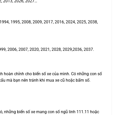
2, 2013, 2026, 2027…
994, 1995, 2008, 2009, 2017, 2016, 2024, 2025, 2038,
999, 2006, 2007, 2020, 2021, 2028, 2029,2036, 2037.
ịch hoàn chỉnh cho biển số xe của mình. Có những con số
ố xấu mà bạn nên tránh khi mua xe cũ hoặc bấm số.
 đó, những biển số xe mang con số ngũ linh 111.11 hoặc