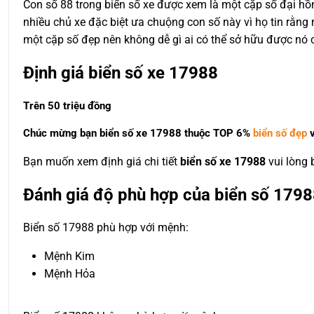
Con số 88 trong biển số xe được xem là một cặp số đại hồng
nhiều chủ xe đặc biệt ưa chuộng con số này vì họ tin rằng
một cặp số đẹp nên không dễ gì ai có thể sở hữu được nó c
Định giá biển số xe 17988
Trên 50 triệu đồng
Chúc mừng bạn biển số xe 17988 thuộc
TOP 6%
biển số đẹp
v
Bạn muốn xem định giá chi tiết
biển số xe 17988
vui lòng
Đánh giá độ phù hợp của biển số 1798
Biển số 17988 phù hợp với mệnh:
Mệnh Kim
Mệnh Hỏa