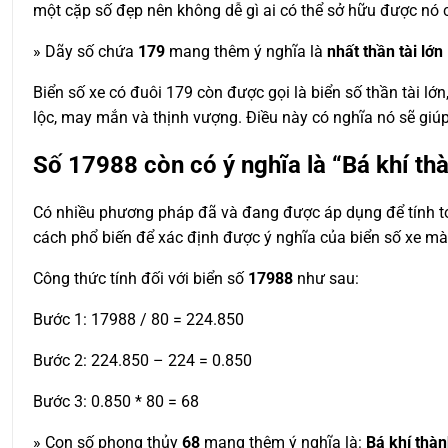
một cặp số đẹp nên không dễ gì ai có thể sở hữu được nó c
» Dãy số chứa
179
mang thêm ý nghĩa là
nhất thần tài lớn
Biển số xe có đuôi 179 còn được gọi là biển số thần tài l
lộc, may mắn và thịnh vượng. Điều này có nghĩa nó sẽ giúp
Số
17988
còn có ý nghĩa là “Bá khí th
Có nhiều phương pháp đã và đang được áp dụng để tính toá
cách phổ biến để xác định được ý nghĩa của biển số xe m
Công thức tính đối với biển số
17988
như sau:
Bước 1: 17988 / 80 = 224.850
Bước 2: 224.850 – 224 = 0.850
Bước 3: 0.850 * 80 = 68
» Con số phong thủy
68
mang thêm ý nghĩa là:
Bá khí thà