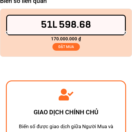
Biển số liên quan
51L 598.68
170.000.000
₫
ĐẶT MUA
GIAO DỊCH CHÍNH CHỦ
Biến số được giao dịch giữa Người Mua và