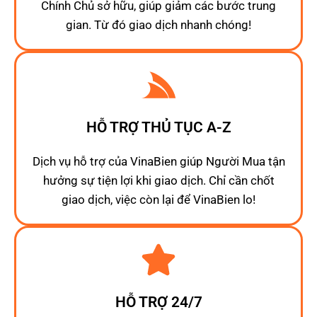
Chính Chủ sở hữu, giúp giảm các bước trung
gian. Từ đó giao dịch nhanh chóng!
HỖ TRỢ THỦ TỤC A-Z
Dịch vụ hỗ trợ của VinaBien giúp Người Mua tận
hưởng sự tiện lợi khi giao dịch. Chỉ cần chốt
giao dịch, việc còn lại để VinaBien lo!
HỖ TRỢ 24/7