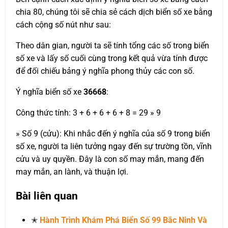
chia 80, chúng tôi sẽ chia sẻ cách dịch biển số xe bằng
cách cộng số nút như sau:
Theo dân gian, người ta sẽ tính tổng các số trong biển
số xe và lấy số cuối cùng trong kết quả vừa tính được
để đối chiếu bảng ý nghĩa phong thủy các con số.
Ý nghĩa biển số xe
36668
:
Công thức tính: 3 + 6 + 6 + 6 + 8 = 29 » 9
» Số 9 (cửu): Khi nhắc đến ý nghĩa của số 9 trong biển
số xe, người ta liên tưởng ngay đến sự trường tồn, vĩnh
cửu và uy quyền. Đây là con số may mắn, mang đến
may mắn, an lành, và thuận lợi.
Bài liên quan
✭
Hành Trình Khám Phá Biển Số 99 Bắc Ninh Và