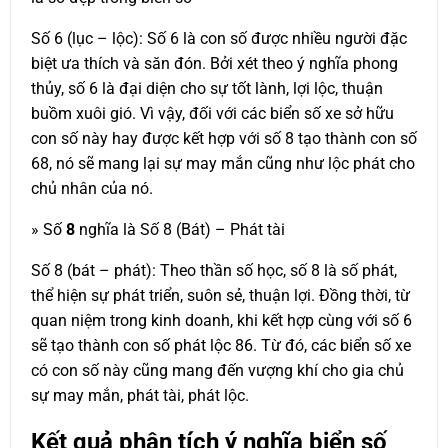
Số 6 (lục – lộc): Số 6 là con số được nhiều người đặc
biệt ưa thích và săn đón. Bởi xét theo ý nghĩa phong
thủy, số 6 là đại diện cho sự tốt lành, lợi lộc, thuận
buồm xuôi gió. Vì vậy, đối với các biển số xe sở hữu
con số này hay được kết hợp với số 8 tạo thành con số
68, nó sẽ mang lại sự may mắn cũng như lộc phát cho
chủ nhân của nó.
» Số
8
nghĩa là Số 8 (Bát) – Phát tài
Số 8 (bát – phát): Theo thần số học, số 8 là số phát,
thể hiện sự phát triển, suôn sẻ, thuận lợi. Đồng thời, từ
quan niệm trong kinh doanh, khi kết hợp cùng với số 6
sẽ tạo thành con số phát lộc 86. Từ đó, các biển số xe
có con số này cũng mang đến vượng khí cho gia chủ
sự may mắn, phát tài, phát lộc.
Kết quả phân tích ý nghĩa biển số