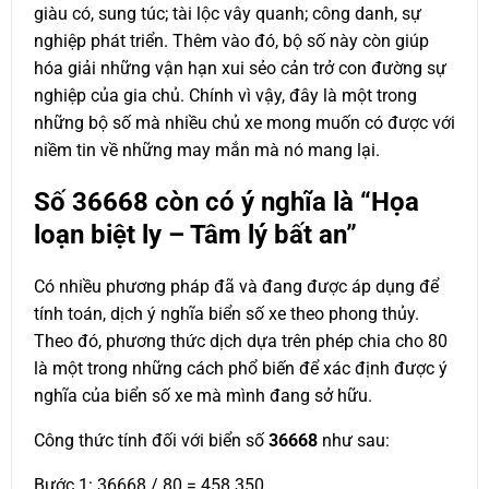
giàu có, sung túc; tài lộc vây quanh; công danh, sự
nghiệp phát triển. Thêm vào đó, bộ số này còn giúp
hóa giải những vận hạn xui sẻo cản trở con đường sự
nghiệp của gia chủ. Chính vì vậy, đây là một trong
những bộ số mà nhiều chủ xe mong muốn có được với
niềm tin về những may mắn mà nó mang lại.
Số
36668
còn có ý nghĩa là “Họa
loạn biệt ly – Tâm lý bất an”
Có nhiều phương pháp đã và đang được áp dụng để
tính toán, dịch ý nghĩa biển số xe theo phong thủy.
Theo đó, phương thức dịch dựa trên phép chia cho 80
là một trong những cách phổ biến để xác định được ý
nghĩa của biển số xe mà mình đang sở hữu.
Công thức tính đối với biển số
36668
như sau:
Bước 1: 36668 / 80 = 458.350