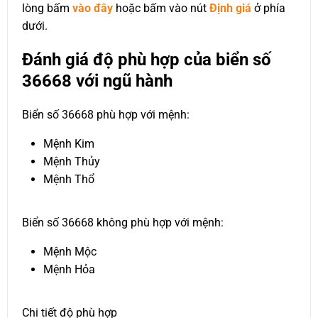
lòng bấm
vào đây
hoặc bấm vào nút
Định giá
ở phía
dưới.
Đánh giá độ phù hợp của biển số
36668 với ngũ hành
Biển số 36668 phù hợp với mệnh:
Mệnh Kim
Mệnh Thủy
Mệnh Thổ
Biển số 36668 không phù hợp với mệnh:
Mệnh Mộc
Mệnh Hỏa
Chi tiết độ phù hợp