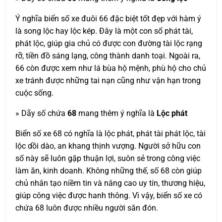
Ý nghĩa biển số xe đuôi 66 đặc biệt tốt đẹp với hàm ý
là song lộc hay lộc kép. Đây là một con số phát tài,
phát lộc, giúp gia chủ có được con đường tài lộc rạng
rỡ, tiền đồ sáng lạng, công thành danh toại. Ngoài ra,
66 còn được xem như lá bùa hộ mệnh, phù hộ cho chủ
xe tránh được những tai nạn cũng như vận hạn trong
cuộc sống.
» Dãy số chứa
68
mang thêm ý nghĩa là
Lộc phát
Biển số xe 68 có nghĩa là lộc phát, phát tài phát lộc, tài
lộc dồi dào, an khang thịnh vượng. Người sở hữu con
số này sẽ luôn gặp thuận lợi, suôn sẻ trong công việc
làm ăn, kinh doanh. Không những thế, số 68 còn giúp
chủ nhân tạo niềm tin và nâng cao uy tín, thương hiệu,
giúp công việc được hanh thông. Vì vậy, biển số xe có
chứa 68 luôn được nhiều người săn đón.