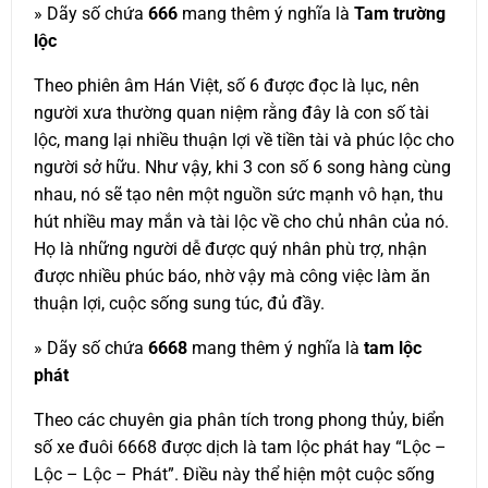
» Dãy số chứa
666
mang thêm ý nghĩa là
Tam trường
lộc
Theo phiên âm Hán Việt, số 6 được đọc là lục, nên
người xưa thường quan niệm rằng đây là con số tài
lộc, mang lại nhiều thuận lợi về tiền tài và phúc lộc cho
người sở hữu. Như vậy, khi 3 con số 6 song hàng cùng
nhau, nó sẽ tạo nên một nguồn sức mạnh vô hạn, thu
hút nhiều may mắn và tài lộc về cho chủ nhân của nó.
Họ là những người dễ được quý nhân phù trợ, nhận
được nhiều phúc báo, nhờ vậy mà công việc làm ăn
thuận lợi, cuộc sống sung túc, đủ đầy.
» Dãy số chứa
6668
mang thêm ý nghĩa là
tam lộc
phát
Theo các chuyên gia phân tích trong phong thủy, biển
số xe đuôi 6668 được dịch là tam lộc phát hay “Lộc –
Lộc – Lộc – Phát”. Điều này thể hiện một cuộc sống