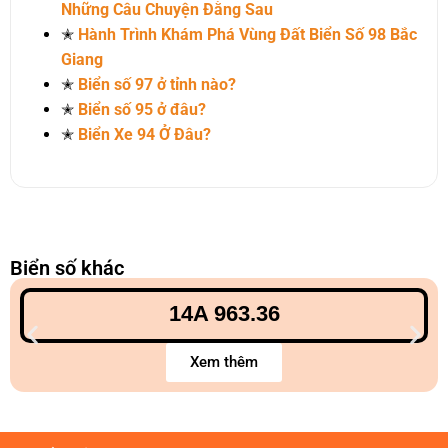
Những Câu Chuyện Đằng Sau
✭
Hành Trình Khám Phá Vùng Đất Biển Số 98 Bắc
Giang
✭
Biển số 97 ở tỉnh nào?
✭
Biển số 95 ở đâu?
✭
Biển Xe 94 Ở Đâu?
Biển số khác
14A 963.36
Xem thêm