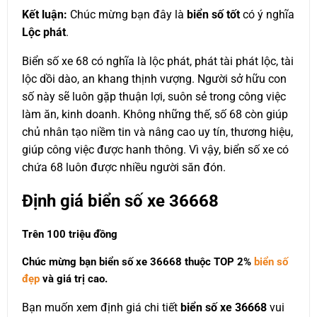
Kết luận:
Chúc mừng bạn đây là
biển số tốt
có ý nghĩa
Lộc phát
.
Biển số xe 68 có nghĩa là lộc phát, phát tài phát lộc, tài
lộc dồi dào, an khang thịnh vượng. Người sở hữu con
số này sẽ luôn gặp thuận lợi, suôn sẻ trong công việc
làm ăn, kinh doanh. Không những thế, số 68 còn giúp
chủ nhân tạo niềm tin và nâng cao uy tín, thương hiệu,
giúp công việc được hanh thông. Vì vậy, biển số xe có
chứa 68 luôn được nhiều người săn đón.
Định giá biển số xe 36668
Trên 100 triệu đồng
Chúc mừng bạn biển số xe 36668 thuộc
TOP 2%
biển số
đẹp
và giá trị cao.
Bạn muốn xem định giá chi tiết
biển số xe 36668
vui