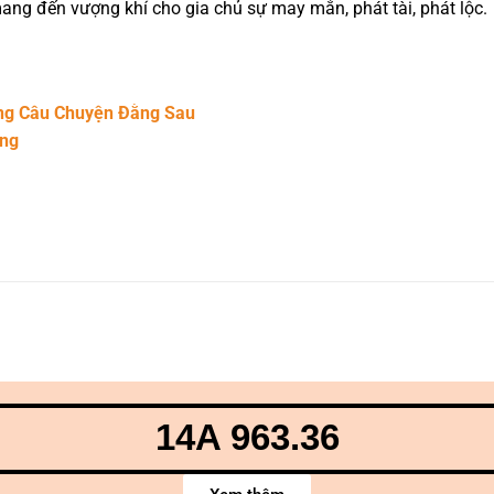
mang đến vượng khí cho gia chủ sự may mắn, phát tài, phát lộc.
ững Câu Chuyện Đằng Sau
ang
14A 963.36