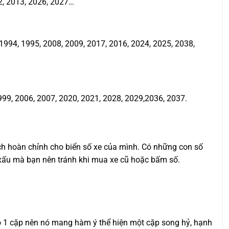
2, 2013, 2026, 2027…
994, 1995, 2008, 2009, 2017, 2016, 2024, 2025, 2038,
999, 2006, 2007, 2020, 2021, 2028, 2029,2036, 2037.
ịch hoàn chỉnh cho biển số xe của mình. Có những con số
ố xấu mà bạn nên tránh khi mua xe cũ hoặc bấm số.
ho 1 cặp nên nó mang hàm ý thể hiện một cặp song hỷ, hạnh