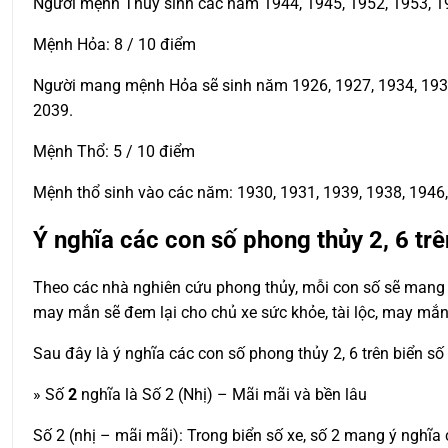
Người mệnh Thủy sinh các năm 1944, 1945, 1952, 1953, 19
Mệnh Hỏa: 8 / 10 điểm
Người mang mệnh Hỏa sẽ sinh năm 1926, 1927, 1934, 1935, 
2039.
Mệnh Thổ: 5 / 10 điểm
Mệnh thổ sinh vào các năm: 1930, 1931, 1939, 1938, 1946, 
Ý nghĩa các con số phong thủy 2, 6 trê
Theo các nhà nghiên cứu phong thủy, mỗi con số sẽ mang t
may mắn sẽ đem lại cho chủ xe sức khỏe, tài lộc, may mắn
Sau đây là ý nghĩa các con số phong thủy 2, 6 trên biển số
» Số
2
nghĩa là Số 2 (Nhị) – Mãi mãi và bền lâu
Số 2 (nhị – mãi mãi): Trong biển số xe, số 2 mang ý nghĩ