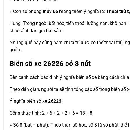
» Con số phong thủy
66
mang thêm ý nghĩa là:
Thoái thủ t
Hung: Trong ngoài bất hòa, tiến thoái lưỡng nan, khổ nạn l
chịu cảnh tán gia bại sản. .
Nhưng quẻ này cũng hàm chứa trí đức, có thể thoái thủ, ng
quẫn..
Biển số xe
26226
có 8 nút
Bên cạnh cách xác định ý nghĩa biển số xe bằng cách chia 
Theo dân gian, người ta sẽ tính tổng các số trong biển số 
Ý nghĩa biển số xe
26226
:
Công thức tính: 2 + 6 + 2 + 2 + 6 = 18 » 8
» Số 8 (bát – phát): Theo thần số học, số 8 là số phát, thể 