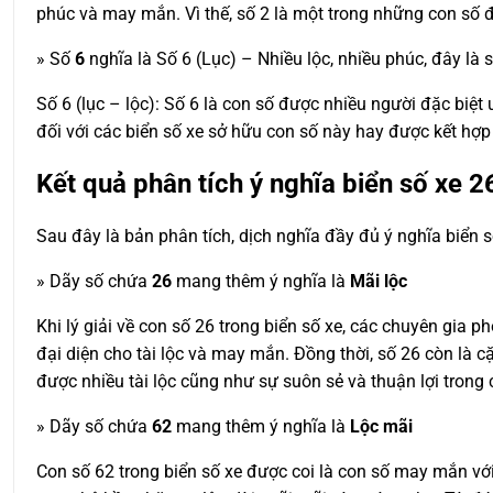
phúc và may mắn. Vì thế, số 2 là một trong những con số đ
» Số
6
nghĩa là Số 6 (Lục) – Nhiều lộc, nhiều phúc, đây là 
Số 6 (lục – lộc): Số 6 là con số được nhiều người đặc biệt ư
đối với các biển số xe sở hữu con số này hay được kết hợ
Kết quả phân tích ý nghĩa biển số xe
2
Sau đây là bản phân tích, dịch nghĩa đầy đủ ý nghĩa biển 
» Dãy số chứa
26
mang thêm ý nghĩa là
Mãi lộc
Khi lý giải về con số 26 trong biển số xe, các chuyên gia p
đại diện cho tài lộc và may mắn. Đồng thời, số 26 còn là cặ
được nhiều tài lộc cũng như sự suôn sẻ và thuận lợi trong 
» Dãy số chứa
62
mang thêm ý nghĩa là
Lộc mãi
Con số 62 trong biển số xe được coi là con số may mắn với 