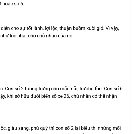
8 hoặc số 6.
diện cho sự tốt lành, lợi lộc, thuận buồm xuôi gió. Vì vậy,
 như lộc phát cho chủ nhân của nó.
lộc. Con số 2 tượng trưng cho mãi mãi, trường tồn. Con số 6
 vậy, khi sở hữu đuôi biển số xe 26, chủ nhân có thể nhận
ộc, giàu sang, phú quý thì con số 2 lại biểu thị những mối