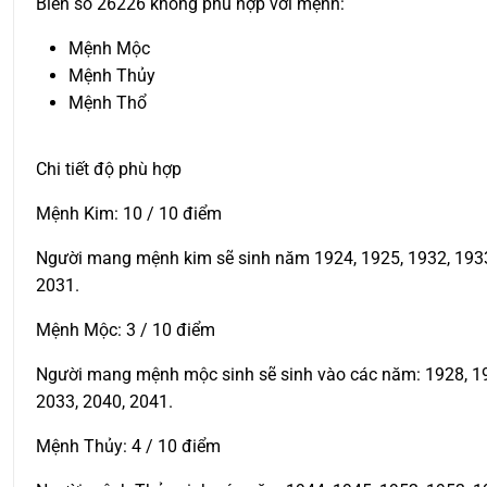
Biển số 26226 không phù hợp với mệnh:
Mệnh Mộc
Mệnh Thủy
Mệnh Thổ
Chi tiết độ phù hợp
Mệnh Kim: 10 / 10 điểm
Người mang mệnh kim sẽ sinh năm 1924, 1925, 1932, 1933, 
2031.
Mệnh Mộc: 3 / 10 điểm
Người mang mệnh mộc sinh sẽ sinh vào các năm: 1928, 1929
2033, 2040, 2041.
Mệnh Thủy: 4 / 10 điểm