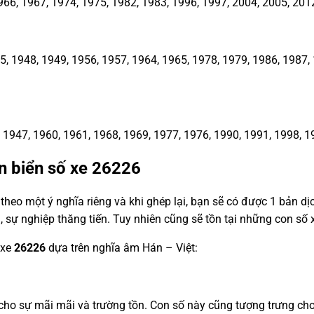
66, 1967, 1974, 1975, 1982, 1983, 1996, 1997, 2004, 2005, 201
1948, 1949, 1956, 1957, 1964, 1965, 1978, 1979, 1986, 1987, 1
1947, 1960, 1961, 1968, 1969, 1977, 1976, 1990, 1991, 1998, 1
n biển số xe
26226
heo một ý nghĩa riêng và khi ghép lại, bạn sẽ có được 1 bản d
, sự nghiệp thăng tiến. Tuy nhiên cũng sẽ tồn tại những con s
 xe
26226
dựa trên nghĩa âm Hán – Việt:
a cho sự mãi mãi và trường tồn. Con số này cũng tượng trưng c