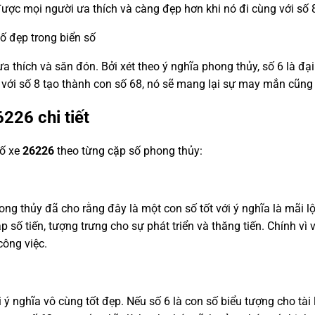
ược mọi người ưa thích và càng đẹp hơn khi nó đi cùng với số 
số đẹp trong biển số
a thích và săn đón. Bởi xét theo ý nghĩa phong thủy, số 6 là đại 
p với số 8 tạo thành con số 68, nó sẽ mang lại sự may mắn cũng
6226
chi tiết
số xe
26226
theo từng cặp số phong thủy:
hong thủy đã cho rằng đây là một con số tốt với ý nghĩa là mãi 
p số tiến, tượng trưng cho sự phát triển và thăng tiến. Chính vì
công việc.
ý nghĩa vô cùng tốt đẹp. Nếu số 6 là con số biểu tượng cho tài l