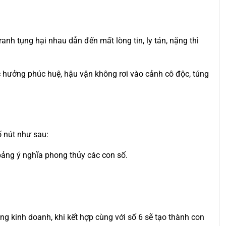
anh tụng hại nhau dẫn đến mất lòng tin, ly tán, nặng thì
ợc hưởng phúc huệ, hậu vận không rơi vào cảnh cô độc, túng
ố nút như sau:
 bảng ý nghĩa phong thủy các con số.
rong kinh doanh, khi kết hợp cùng với số 6 sẽ tạo thành con