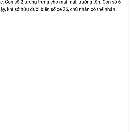
lộc. Con số 2 tượng trưng cho mãi mãi, trường tồn. Con số 6
 vậy, khi sở hữu đuôi biển số xe 26, chủ nhân có thể nhận