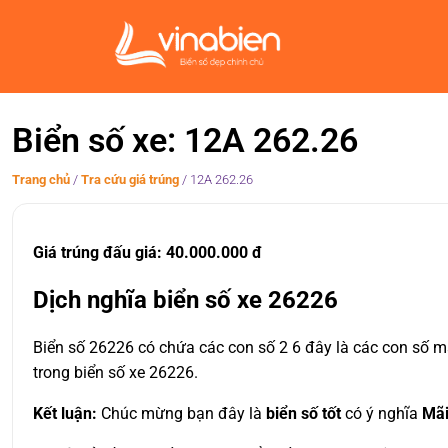
Biển số xe: 12A 262.26
Trang chủ
/
Tra cứu giá trúng
/
12A 262.26
Giá trúng đấu giá: 40.000.000 đ
Dịch nghĩa biển số xe 26226
Biển số 26226 có chứa các con số 2 6 đây là các con số ma
trong biển số xe 26226.
Kết luận:
Chúc mừng bạn đây là
biển số tốt
có ý nghĩa
Mãi