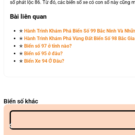
số phát lộc 86. Từ đó, các biển số xe có con số này cũng 
Bài liên quan
✭
Hành Trình Khám Phá Biển Số 99 Bắc Ninh Và Nh
✭
Hành Trình Khám Phá Vùng Đất Biển Số 98 Bắc Gi
✭
Biển số 97 ở tỉnh nào?
✭
Biển số 95 ở đâu?
✭
Biển Xe 94 Ở Đâu?
Biển số khác