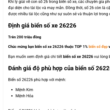
Khi lý giải về con số 26 trong biển số xe, các chuyên gia p
đại diện cho tài lộc và may mắn. Đồng thời, số 26 còn là cặ
được nhiều tài lộc cũng như sự suôn sẻ và thuận lợi trong 
Định giá biển số xe 26226
Trên 200 triệu đồng
Chúc mừng bạn biển số xe 26226 thuộc
TOP 1%
biển số đẹp
v
Bạn muốn xem định giá chi tiết
biển số xe 26226
vui lòng
Đánh giá độ phù hợp của biển số 2622
Biển số 26226 phù hợp với mệnh:
Mệnh Kim
Mệnh Hỏa