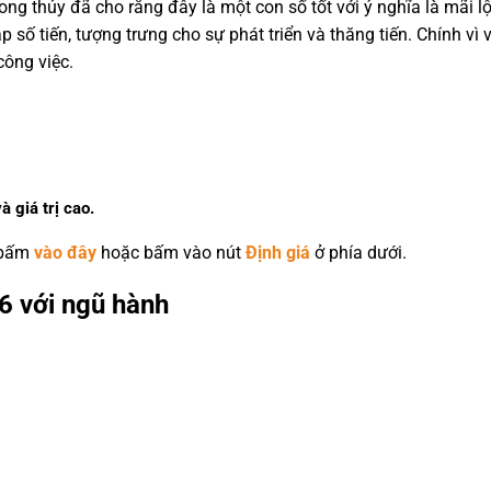
hong thủy đã cho rằng đây là một con số tốt với ý nghĩa là mãi 
p số tiến, tượng trưng cho sự phát triển và thăng tiến. Chính vì
công việc.
à giá trị cao.
 bấm
vào đây
hoặc bấm vào nút
Định giá
ở phía dưới.
6 với ngũ hành